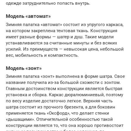
одежде затруднительно попасть внутрь.
Модель «автомат»
Зимняя палатка «автомат» состоит из упругого каркаса,
на котором закреплена тентовая ткань. Конструкция
имеет разные формы — шатер и душ. Такие модели
устанавливаются за считанные минуты и без всяких
усилий. Из преимуществ — невысокая цена, небольшой
вес, мобильность и компактность.
Модель «зонт»
Зимняя палатка «зонт» выполнена в форме шатра. Свое
название получила из-за большой схожести с зонтом.
Главным достоинством конструкции является быстрая
установка и сборка. Каркас дюралюминиевый, поэтому
по весу изделие достаточно легкое. Верхняя часть
шатра состоит из прочного брезента, а для боковин
применяется ткань «Оксфорд», что делает стенки
«дышащими». Отличительной особенностью такой
конструкции является то, что она хорошо противостоит