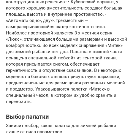
конструкционных решениях: • Кубический вариант, у
которого хорошую вместительность создают большая
площадь, высота и внутреннее пространство. •
«Автомат» одно-, двух-, трехместный —
самораскрывающийся шатер зонтичного типа.
Наиболее просторной является 3-х местная серия
«Люкс», отличающаяся большими размерами и высокой
комфортностью. Во всех моделях снаряжения «Митек»
для зимней рыбалки нет дна. Палатка в нижней части
оснащена специальной «юбкой» из тентовой ткани,
которая присыпается снегом, обеспечивает
герметичность и отсутствие сквозняков. В некоторых
моделях на боковых стенках присутствуют кармашки,
предназначенные для размещения различных мелочей
и предметов. Упаковываются палатки «Митек» в
специальный чехол, в котором их удобно хранить и
перевозить.
Выбор палатки
Зависит выбор, какая палатка для зимней рыбалки
лучше от ряда параметров