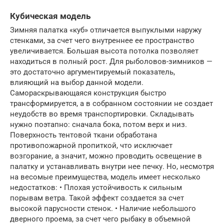
Кубическая модель
Зимняя палатка «куб» отличается выпуклыми наружу
стенками, за счет чего внутреннее ее пространство
увеличивается. Большая высота потолка позволяет
находиться в полный рост. Для рыболовов-зимников —
это достаточно аргументируемый показатель,
влияющий на выбор данной модели.
Самораскрывающаяся конструкция быстро
трансформируется, а в собранном состоянии не создает
неудобств во время транспортировки. Складывать
нужно поэтапно: сначала бока, потом верх и низ.
Поверхность тентовой ткани обработана
противопожарной пропиткой, что исключает
возгорание, а значит, можно проводить освещение в
палатку и устанавливать внутри нее печку. Но, несмотря
на весомые преимущества, модель имеет несколько
недостатков: • Плохая устойчивость к сильным
порывам ветра. Такой эффект создается за счет
высокой парусности стенок. • Наличие небольшого
дверного проема, за счет чего рыбаку в объемной