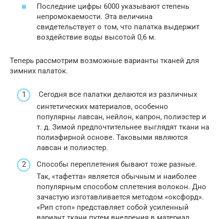
Последние цифры 6000 указывают степень
непромокаемости. Эта величина
свидетельствует о том, что палатка выдержит
воздействие воды высотой 0,6 м.
Теперь рассмотрим возможные варианты тканей для
зимних палаток.
Сегодня все палатки делаются из различных
синтетических материалов, особенно
популярны лавсан, нейлон, капрон, полиэстер и
т. д. Зимой предпочтительнее выглядят ткани на
полиэфирной основе. Таковыми являются
лавсан и полиэстер.
Способы переплетения бывают тоже разные.
Так, «тафетта» является обычным и наиболее
популярным способом сплетения волокон. Дно
зачастую изготавливается методом «оксфорд».
«Рип стоп» представляет собой усиленный
вариант ткани путем внедрения в материал