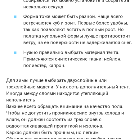
собираются. Их можно установить и собрать за
несколько секунд.
Форма тоже может быть разной. Чаще всего
встречаются куб и зонт. Первые более удобны,
так как позволяют встать в полный рост. Но
палатка купольной формы лучше противостоит
ветру, на ее поверхности не задерживается снег.
Нужно правильно выбрать материал тента.
Применяются синтетические ткани: нейлон,
полиэстер, капрон.
Для зимы лучше выбирать двухслойные или
трехслойные модели. У них есть дополнительный тент.
Иногда между слоями находится утепляющий
наполнитель
Важнее всего обращать внимание на качество пола.
Чтобы не допустить проникновение внутрь холода и
влаги, он должен состоять из трех слоев с
водоотталкивающей пропиткой и изолона.
Каркас должен быть прочным, но легким
Обычно его делают из алюминиевых трубок или из