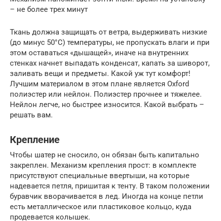
– не более трех минут
Ткань должна защищать от ветра, выдерживать низкие
(до минус 50°С) температуры, не пропускать влаги и при
этом оставаться «дышащей», иначе на внутренних
стенках начнет выпадать конденсат, капать за шиворот,
заливать вещи и предметы. Какой уж тут комфорт!
Лучшим материалом в этом плане является Oxford
полиэстер или нейлон. Полиэстер прочнее и тяжелее.
Нейлон легче, но быстрее износится. Какой выбрать –
решать вам.
Крепление
Чтобы шатер не сносило, он обязан быть капитально
закреплен. Механизм крепления прост: в комплекте
присутствуют специальные ввертыши, на которые
надевается петля, пришитая к тенту. В таком положении
буравчик вворачивается в лед. Иногда на конце петли
есть металлическое или пластиковое кольцо, куда
продевается колышек.