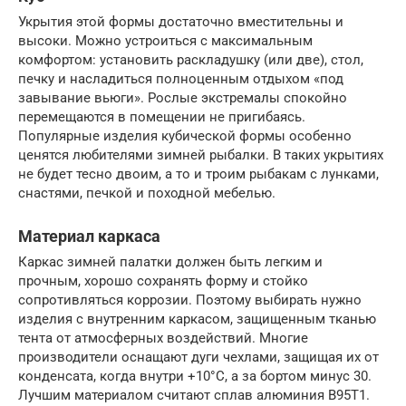
Укрытия этой формы достаточно вместительны и
высоки. Можно устроиться с максимальным
комфортом: установить раскладушку (или две), стол,
печку и насладиться полноценным отдыхом «под
завывание вьюги». Рослые экстремалы спокойно
перемещаются в помещении не пригибаясь.
Популярные изделия кубической формы особенно
ценятся любителями зимней рыбалки. В таких укрытиях
не будет тесно двоим, а то и троим рыбакам с лунками,
снастями, печкой и походной мебелью.
Материал каркаса
Каркас зимней палатки должен быть легким и
прочным, хорошо сохранять форму и стойко
сопротивляться коррозии. Поэтому выбирать нужно
изделия с внутренним каркасом, защищенным тканью
тента от атмосферных воздействий. Многие
производители оснащают дуги чехлами, защищая их от
конденсата, когда внутри +10°С, а за бортом минус 30.
Лучшим материалом считают сплав алюминия В95Т1.