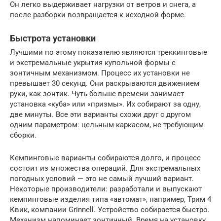
Он легко выдерживает нагрузки от ветров и снега, а
после разборки возвращается к исходной форме.
Быстрота установки
Лучшими по этому показателю являются треккинговые
и экстремальные укрытия купольной формы с
зонтичным механизмом. Процесс их установки не
превышает 30 секунд. Они раскрываются движением
руки, как зонтик. Чуть больше времени занимает
установка «куба» или «призмы». Их собирают за одну,
две минуты. Все эти варианты схожи друг с другом
одним параметром: цельным каркасом, не требующим
сборки.
Кемпинговые варианты собираются долго, и процесс
состоит из множества операций. Для экстремальных
погодных условий — это не самый лучший вариант.
Некоторые производители: разработали и выпускают
кемпинговые изделия типа «автомат», например, Трим 4
Квик, компании Grinnell. Устройство собирается быстро.
Механизм напоминает зонтичный. Время на установку