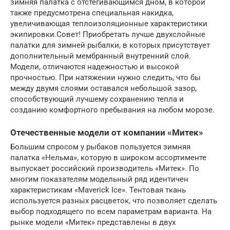
зимняя палатка с отстегивающимся дном, в которой
также предусмотрена специальная накидка,
увеличивающая теплоизоляционные характеристики
экипировки.Совет! Приобретать лучше двухслойные
палатки для зимней рыбалки, в которых присутствует
дополнительный мембранный внутренний слой.
Модели, отличаются надежностью и высокой
прочностью. При натяжении нужно следить, что бы
между двумя слоями оставался небольшой зазор,
способствующий лучшему сохранению тепла и
созданию комфортного пребывания на любом морозе.
Отечественные модели от компании «Митек»
Большим спросом у рыбаков пользуется зимняя
палатка «Нельма», которую в широком ассортименте
выпускает российский производитель «Митек». По
многим показателям модельный ряд идентичен
характеристикам «Maverick Ice». Тентовая ткань
используется разных расцветок, что позволяет сделать
выбор подходящего по всем параметрам варианта. На
рынке модели «Митек» представлены в двух