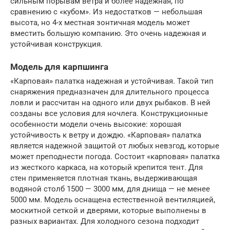
сильным порывам ветра и более надежная, по
сравнению с «кубом». Из недостатков — небольшая
высота, но 4-х местная зонтичная модель может
вместить большую компанию. Это очень надежная и
устойчивая конструкция.
Модель для карпшинга
«Карповая» палатка надежная и устойчивая. Такой тип
снаряжения предназначен для длительного процесса
ловли и рассчитан на одного или двух рыбаков. В ней
созданы все условия для ночлега. Конструкционные
особенности модели очень высокие: хорошая
устойчивость к ветру и дождю. «Карповая» палатка
является надежной защитой от любых невзгод, которые
может преподнести погода. Состоит «карповая» палатка
из жесткого каркаса, на который крепится тент. Для
стен применяется плотная ткань, выдерживающая
водяной столб 1500 — 3000 мм, для днища — не менее
5000 мм. Модель оснащена естественной вентиляцией,
москитной сеткой и дверями, которые выполнены в
разных вариантах. Для холодного сезона подходит