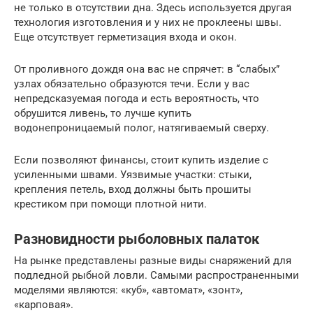
не только в отсутствии дна. Здесь используется другая
технология изготовления и у них не проклеены швы.
Еще отсутствует герметизация входа и окон.
От проливного дождя она вас не спрячет: в “слабых”
узлах обязательно образуются течи. Если у вас
непредсказуемая погода и есть вероятность, что
обрушится ливень, то лучше купить
водонепроницаемый полог, натягиваемый сверху.
Если позволяют финансы, стоит купить изделие с
усиленными швами. Уязвимые участки: стыки,
крепления петель, вход должны быть прошиты
крестиком при помощи плотной нити.
Разновидности рыболовных палаток
На рынке представлены разные виды снаряжений для
подледной рыбной ловли. Самыми распространенными
моделями являются: «куб», «автомат», «зонт»,
«карповая».