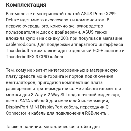
Комплектация
В комплекте с материнской платой ASUS Prime X299-
Deluxe идет много аксессуаров и компонентов. В
первую очередь, это, конечно же, руководство
пользователя и диск с драйверами. ASUS также
вложила купон на скидку 20% при покупках в магазине
cablemod.com. Для поддержки аппаратного интерфейса
Thunderbolt в комплекте идет отдельный PCI-E адаптер и
ThunderboltEX 3 GPIO кабель.
Тем, кому не хватит интегрированных в материнскую
плату средств мониторинга и портов подключения
вентиляторов, пригодится комплектная плата
расширения и три термодатчика. Не забыли вложить и
мостки для 3-Way и 2-Way SLI подключений видеокарт,
шесть SATA кабелей для носителей информации,
DisplayPort-MINI DisplayPort кабель, переходник Q-
Connector и кабель для подключения RGB-ленты.
Также в наличии: металлическая стойка для