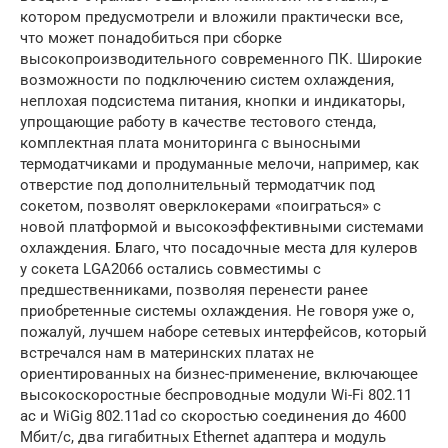
котором предусмотрели и вложили практически все,
что может понадобиться при сборке
высокопроизводительного современного ПК. Широкие
возможности по подключению систем охлаждения,
неплохая подсистема питания, кнопки и индикаторы,
упрощающие работу в качестве тестового стенда,
комплектная плата мониторинга с выносными
термодатчиками и продуманные мелочи, например, как
отверстие под дополнительный термодатчик под
сокетом, позволят оверклокерами «поиграться» с
новой платформой и высокоэффективными системами
охлаждения. Благо, что посадочные места для кулеров
у сокета LGA2066 остались совместимы с
предшественниками, позволяя перенести ранее
приобретенные системы охлаждения. Не говоря уже о,
пожалуй, лучшем наборе сетевых интерфейсов, который
встречался нам в материнских платах не
ориентированных на бизнес-применение, включающее
высокоскоростные беспроводные модули Wi-Fi 802.11
ac и WiGig 802.11ad со скоростью соединения до 4600
Мбит/с, два гигабитных Ethernet адаптера и модуль