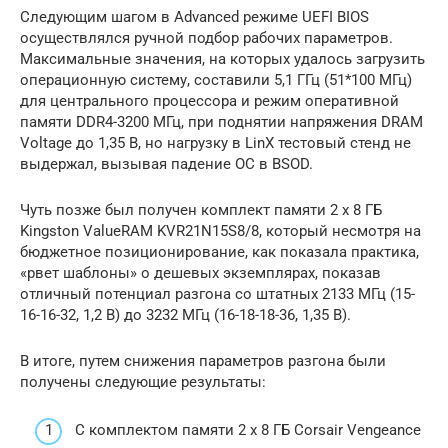
Следующим шагом в Advanced режиме UEFI BIOS
осуществлялся ручной подбор рабочих параметров.
Максимальные значения, на которых удалось загрузить
операционную систему, составили 5,1 ГГц (51*100 МГц)
для центрального процессора и режим оперативной
памяти DDR4-3200 МГц, при поднятии напряжения DRAM
Voltage до 1,35 В, но нагрузку в LinX тестовый стенд не
выдержал, вызывая падение ОС в BSOD.
Чуть позже был получен комплект памяти 2 x 8 ГБ
Kingston ValueRAM KVR21N15S8/8, который несмотря на
бюджетное позиционирование, как показала практика,
«рвет шаблоны» о дешевых экземплярах, показав
отличный потенциал разгона со штатных 2133 МГц (15-
16-16-32, 1,2 В) до 3232 МГц (16-18-18-36, 1,35 В).
В итоге, путем снижения параметров разгона были
получены следующие результаты:
С комплектом памяти 2 x 8 ГБ Corsair Vengeance