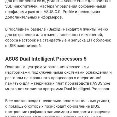
для обновления BIOS, утилиты Secure Erase для очистки
SSD накопителей, мастера управления сохраненными
профилями разгона ASUS O.C. Profile и нескольких
дополнительных информеров.
В последнем разделе «Выход» находятся пункты меню
для сохранения или отмены внесенных изменений,
сброса настроек на стандартные и запуска EFI оболочек
с USB накопителей.
ASUS Dual Intelligent Processors 5
Основным центром управления ключевыми
настройками, подключенными системами охлаждения и
разгоном центрального процессора с оперативной
памятью для материнских плат производства ASUS уже
много лет является программа Dual Intelligent Processor.
В ее состав входит несколько вспомогательных утилит,
с помощью которых происходит обновление BIOS,
построение графиков зависимости скорости вращения