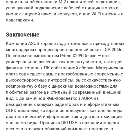
вертикальной установки M.2 накопителей, переходник,
упрощающий подключение кабелей от индикаторов и
кнопок лицевой панели корпусов, и две Wi-Fi антенны с
подставками.
Заключение
Компания ASUS хорошо подготовилась к приходу новых
многоядерных процессоров под новый сокет LGA 2066.
По своим возможностям Prime X299-Deluxe — это
универсальное решение, как для энтузиастов, так и для
фанатов топовых ПК собственной сборки. Материнская
плата совмещает самые востребованные современные
высокоскоростные интерфейсы, высококачественную
компонентную базу с широкими возможностями для
любителей разгона и стильный современный внешний
вид, с динамичной RGB-подсветкой AURA на
декоративных кожухах радиаторов и информативным
OLED дисплеем, который используется, как для вывода
диагностической информации, так и для кастомизации
внешнего вида. Приписка DELUXE в названии модели
всецело отражает обширный комплект поставки, в