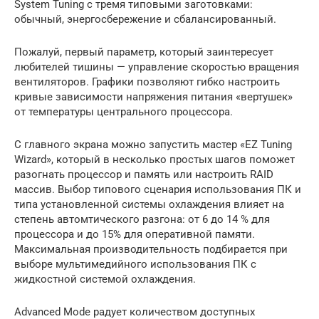
System Tuning с тремя типовыми заготовками:
обычный, энергосбережение и сбалансированный.
Пожалуй, первый параметр, который заинтересует
любителей тишины — управление скоростью вращения
вентиляторов. Графики позволяют гибко настроить
кривые зависимости напряжения питания «вертушек»
от температуры центрального процессора.
С главного экрана можно запустить мастер «EZ Tuning
Wizard», который в несколько простых шагов поможет
разогнать процессор и память или настроить RAID
массив. Выбор типового сценария использования ПК и
типа установленной системы охлаждения влияет на
степень автомтического разгона: от 6 до 14 % для
процессора и до 15% для оперативной памяти.
Максимальная производительность подбирается при
выборе мультимедийного использования ПК с
жидкостной системой охлаждения.
Advanced Mode радует количеством доступных