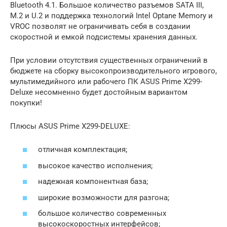
Bluetooth 4.1. Большое количество разъемов SATA III,
M.2 и U.2 и поддержка технологий Intel Optane Memory и
VROC позволят не ограничивать себя в создании
скоростной и емкой подсистемы хранения данных.
При условии отсутствия существенных ограничений в
бюджете на сборку высокопроизводительного игрового,
мультимедийного или рабочего ПК ASUS Prime X299-
Deluxe несомненно будет достойным вариантом
покупки!
Плюсы ASUS Prime X299-DELUXE:
отличная комплектация;
высокое качество исполнения;
надежная компонентная база;
широкие возможности для разгона;
большое количество современных
высокоскоростных интерфейсов;