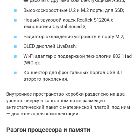
ее работы с другими комплектующими ASUS;
Высокоскоростные U.2 и M.2 порты для SSD;
Новый звуковой кодек Realtek S1220A с
технологией Crystal Sound 3;
Радиатор охлаждения устройств в порту M.2;
OLED дисплей LiveDash;
Wi-Fi адаптер с поддержкой технологии 802.11ad
(WiGig);
Коннектор для фронтальных портов USB 3.1
второго поколения.
Внутреннее пространство коробки разделено на два
уровня: сверху в картонном ложе размещен
антистатический пакет с материнской платой, под ним
— два отсека для комплектации.
Разгон процессора и памяти