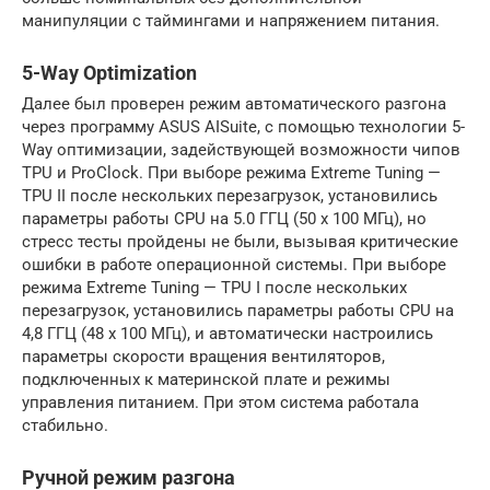
манипуляции с таймингами и напряжением питания.
5-Way Optimization
Далее был проверен режим автоматического разгона
через программу ASUS AISuite, с помощью технологии 5-
Way оптимизации, задействующей возможности чипов
TPU и ProClock. При выборе режима Extreme Tuning —
TPU II после нескольких перезагрузок, установились
параметры работы CPU на 5.0 ГГЦ (50 х 100 МГц), но
стресс тесты пройдены не были, вызывая критические
ошибки в работе операционной системы. При выборе
режима Extreme Tuning — TPU I после нескольких
перезагрузок, установились параметры работы CPU на
4,8 ГГЦ (48 х 100 МГц), и автоматически настроились
параметры скорости вращения вентиляторов,
подключенных к материнской плате и режимы
управления питанием. При этом система работала
стабильно.
Ручной режим разгона