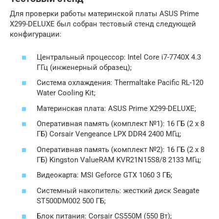
Для проверки работы материнской платы ASUS Prime
X299-DELUXE был собран тестовый стенд следующей
конфигурации:
Центральный процессор: Intel Core i7-7740X 4.3
ГГц (инженерный образец);
Система охлаждения: Thermaltake Pacific RL-120
Water Cooling Kit;
Материнская плата: ASUS Prime X299-DELUXE;
Оперативная память (комплект №1): 16 ГБ (2 x 8
ГБ) Corsair Vengeance LPX DDR4 2400 МГц;
Оперативная память (комплект №2): 16 ГБ (2 x 8
ГБ) Kingston ValueRAM KVR21N15S8/8 2133 МГц;
Видеокарта: MSI Geforce GTX 1060 3 ГБ;
Системный накопитель: жесткий диск Seagate
ST500DM002 500 ГБ;
Блок питания: Corsair CS550M (550 Вт);