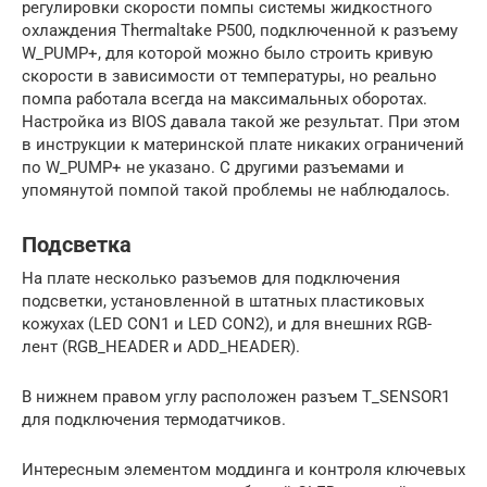
регулировки скорости помпы системы жидкостного
охлаждения Thermaltake P500, подключенной к разъему
W_PUMP+, для которой можно было строить кривую
скорости в зависимости от температуры, но реально
помпа работала всегда на максимальных оборотах.
Настройка из BIOS давала такой же результат. При этом
в инструкции к материнской плате никаких ограничений
по W_PUMP+ не указано. С другими разъемами и
упомянутой помпой такой проблемы не наблюдалось.
Подсветка
На плате несколько разъемов для подключения
подсветки, установленной в штатных пластиковых
кожухах (LED CON1 и LED CON2), и для внешних RGB-
лент (RGB_HEADER и ADD_HEADER).
В нижнем правом углу расположен разъем T_SENSOR1
для подключения термодатчиков.
Интересным элементом моддинга и контроля ключевых