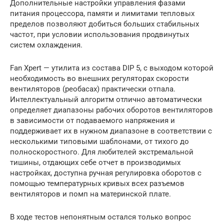
Дополнительные настройки управления фазами
питания процессора, памяти и лимитами тепловых
пределов позволяют добиться больших стабильных
частот, при условии использования продвинутых
систем охлаждения.
Fan Xpert — утилита из состава DIP 5, с выходом которой
необходимость во внешних регуляторах скорости
вентиляторов (реобасах) практически отпала.
Интеллектуальный алгоритм отлично автоматически
определяет диапазоны рабочих оборотов вентиляторов
в зависимости от подаваемого напряжения и
поддерживает их в нужном диапазоне в соответствии с
несколькими типовыми шаблонами, от тихого до
полноскоростного. Для любителей экстремальной
тишины, отдающих себе отчет в производимых
настройках, доступна ручная регулировка оборотов с
помощью температурных кривых всех разъемов
вентиляторов и помп на материнской плате.
В ходе тестов непонятным остался только вопрос