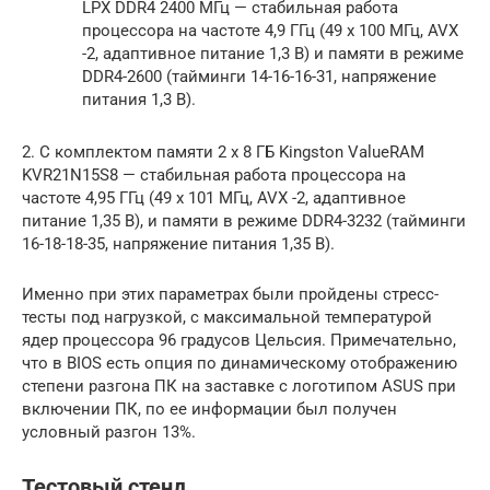
LPX DDR4 2400 МГц — стабильная работа
процессора на частоте 4,9 ГГц (49 х 100 МГц, AVX
-2, адаптивное питание 1,3 В) и памяти в режиме
DDR4-2600 (тайминги 14-16-16-31, напряжение
питания 1,3 В).
2. С комплектом памяти 2 x 8 ГБ Kingston ValueRAM
KVR21N15S8 — стабильная работа процессора на
частоте 4,95 ГГц (49 х 101 МГц, AVX -2, адаптивное
питание 1,35 В), и памяти в режиме DDR4-3232 (тайминги
16-18-18-35, напряжение питания 1,35 В).
Именно при этих параметрах были пройдены стресс-
тесты под нагрузкой, с максимальной температурой
ядер процессора 96 градусов Цельсия. Примечательно,
что в BIOS есть опция по динамическому отображению
степени разгона ПК на заставке с логотипом ASUS при
включении ПК, по ее информации был получен
условный разгон 13%.
Тестовый стенд