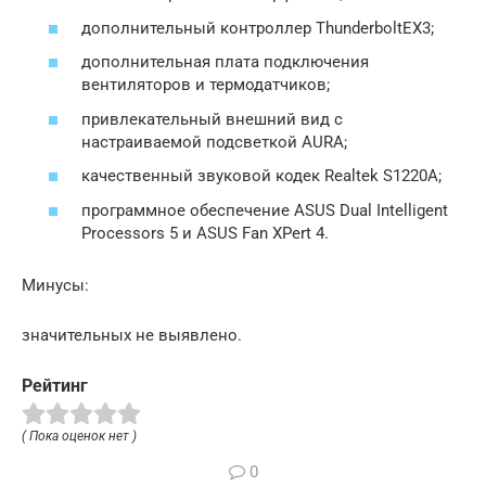
дополнительный контроллер ThunderboltEX3;
дополнительная плата подключения
вентиляторов и термодатчиков;
привлекательный внешний вид c
настраиваемой подсветкой AURA;
качественный звуковой кодек Realtek S1220A;
программное обеспечение ASUS Dual Intelligent
Processors 5 и ASUS Fan XPert 4.
Минусы:
значительных не выявлено.
Рейтинг
( Пока оценок нет )
0