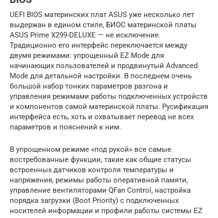
UEFI BIOS материнских плат ASUS уже несколько лет
выдержан в едином стиле, БИОС материнской платы
ASUS Prime X299-DELUXE — не исключение.
Традиционно его интерфейс переключается между
двумя режимами: упрощенный EZ Mode для
начинающих пользователей и продвинутый Advanced
Mode для детальной настройки. В последнем очень
большой набор тонких параметров разгона и
управления режимами работы подключенных устройств
и компонентов самой материнской платы. Русификация
интерфейса есть, хоть и охватывает перевод не всех
параметров и пояснений к ним.
В упрощенном режиме «под рукой» все самые
востребованные функции, такие как общие статусы
встроенных датчиков контроля температуры и
напряжения, режимы работы оперативной памяти,
управление вентиляторами QFan Control, настройка
порядка загрузки (Boot Priority) с подключенных
носителей информации и профили работы системы EZ