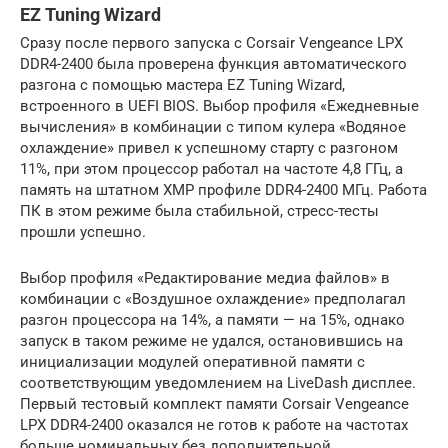
EZ Tuning Wizard
Сразу после первого запуска с Corsair Vengeance LPX
DDR4-2400 была проверена функция автоматического
разгона с помощью мастера EZ Tuning Wizard,
встроенного в UEFI BIOS. Выбор профиля «Ежедневные
вычисления» в комбинации с типом кулера «Водяное
охлаждение» привел к успешному старту с разгоном
11%, при этом процессор работал на частоте 4,8 ГГц, а
память на штатном XMP профиле DDR4-2400 МГц. Работа
ПК в этом режиме была стабильной, стресс-тесты
прошли успешно.
Выбор профиля «Редактирование медиа файлов» в
комбинации с «Воздушное охлаждение» предполагал
разгон процессора на 14%, а памяти — на 15%, однако
запуск в таком режиме не удался, остановившись на
инициализации модулей оперативной памяти с
соответствующим уведомлением на LiveDash дисплее.
Первый тестовый комплект памяти Corsair Vengeance
LPX DDR4-2400 оказался не готов к работе на частотах
больше номинальных без дополнительной