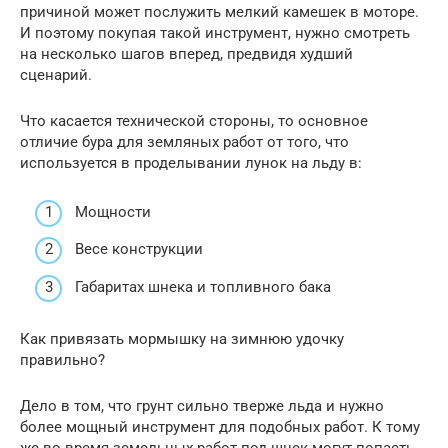
причиной может послужить мелкий камешек в моторе.
И поэтому покупая такой инструмент, нужно смотреть
на несколько шагов вперед, предвидя худший
сценарий.
Что касается технической стороны, то основное
отличие бура для земляных работ от того, что
используется в проделывании лунок на льду в:
Мощности
Весе конструкции
Габаритах шнека и топливного бака
Как привязать мормышку на зимнюю удочку
правильно?
Дело в том, что грунт сильно тверже льда и нужно
более мощный инструмент для подобных работ. К тому
же во время земельных работ под шнек могут попасть