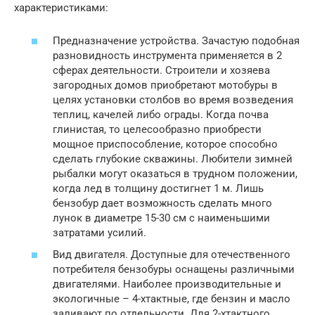
характеристиками:
Предназначение устройства. Зачастую подобная
разновидность инструмента применяется в 2
сферах деятельности. Строители и хозяева
загородных домов приобретают мотобуры в
целях установки столбов во время возведения
теплиц, качелей либо ограды. Когда почва
глинистая, то целесообразно приобрести
мощное приспособление, которое способно
сделать глубокие скважины. Любители зимней
рыбалки могут оказаться в трудном положении,
когда лед в толщину достигнет 1 м. Лишь
бензобур дает возможность сделать много
лунок в диаметре 15-30 см с наименьшими
затратами усилий.
Вид двигателя. Доступные для отечественного
потребителя бензобуры оснащены различными
двигателями. Наиболее производительные и
экологичные – 4-хтактные, где бензин и масло
заливают по отдельности. Для 2-хтактного