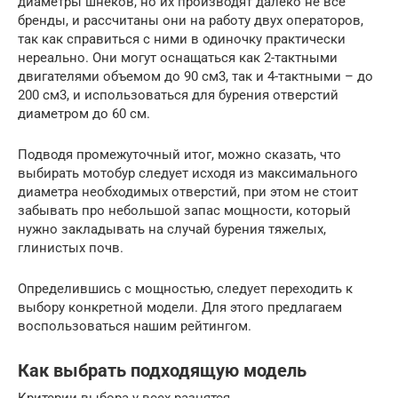
диаметры шнеков, но их производят далеко не все
бренды, и рассчитаны они на работу двух операторов,
так как справиться с ними в одиночку практически
нереально. Они могут оснащаться как 2-тактными
двигателями объемом до 90 см3, так и 4-тактными – до
200 см3, и использоваться для бурения отверстий
диаметром до 60 см.
Подводя промежуточный итог, можно сказать, что
выбирать мотобур следует исходя из максимального
диаметра необходимых отверстий, при этом не стоит
забывать про небольшой запас мощности, который
нужно закладывать на случай бурения тяжелых,
глинистых почв.
Определившись с мощностью, следует переходить к
выбору конкретной модели. Для этого предлагаем
воспользоваться нашим рейтингом.
Как выбрать подходящую модель
Критерии выбора у всех разнятся