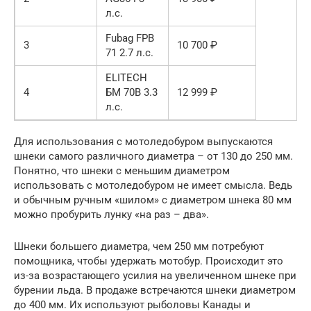
л.с.
Fubag FPB
3
10 700 ₽
71 2.7 л.с.
ELITECH
4
БМ 70В 3.3
12 999 ₽
л.с.
Для использования с мотоледобуром выпускаются
шнеки самого различного диаметра – от 130 до 250 мм.
Понятно, что шнеки с меньшим диаметром
использовать с мотоледобуром не имеет смысла. Ведь
и обычным ручным «шилом» с диаметром шнека 80 мм
можно пробурить лунку «на раз – два».
Шнеки большего диаметра, чем 250 мм потребуют
помощника, чтобы удержать мотобур. Происходит это
из-за возрастающего усилия на увеличенном шнеке при
бурении льда. В продаже встречаются шнеки диаметром
до 400 мм. Их используют рыболовы Канады и