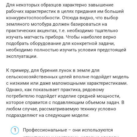
Для некоторых образцов характерно завышение
рабочих характеристик в целях придания им большей
конкурентоспособности. Отсюда видно, что выбор
земляного мотобура должен базироваться на
практических акцентах, т.е. необходимо тщательно
изучать матчасть прибора. Чтобы наиболее верно
подобрать оборудование для конкретной задачи,
необходимо полностью изучить условия предстоящей
эксплуатации.
К примеру, для бурения лунок в земле для
сельскохозяйственных целей вполне подойдет модель
с низкими или даже маломощными характеристиками.
Однако, как показывает практика, рядовому
потребителю подойдет изделие средней мощности,
которое справится с подавляющим объемом задач. В
любом случае, рассматриваемую технику условно
подразделяют на следующие модели:
Профессиональные – они используются