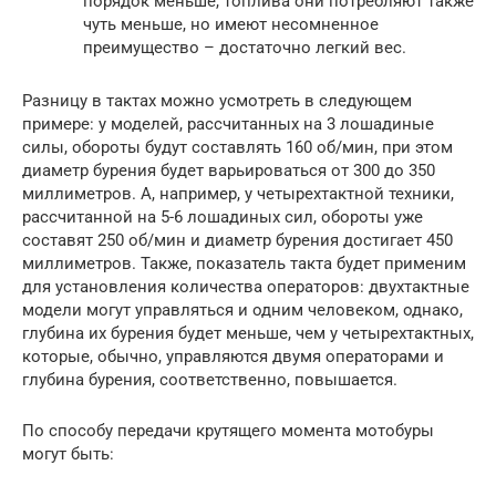
порядок меньше, топлива они потребляют также
чуть меньше, но имеют несомненное
преимущество – достаточно легкий вес.
Разницу в тактах можно усмотреть в следующем
примере: у моделей, рассчитанных на 3 лошадиные
силы, обороты будут составлять 160 об/мин, при этом
диаметр бурения будет варьироваться от 300 до 350
миллиметров. А, например, у четырехтактной техники,
рассчитанной на 5-6 лошадиных сил, обороты уже
составят 250 об/мин и диаметр бурения достигает 450
миллиметров. Также, показатель такта будет применим
для установления количества операторов: двухтактные
модели могут управляться и одним человеком, однако,
глубина их бурения будет меньше, чем у четырехтактных,
которые, обычно, управляются двумя операторами и
глубина бурения, соответственно, повышается.
По способу передачи крутящего момента мотобуры
могут быть: