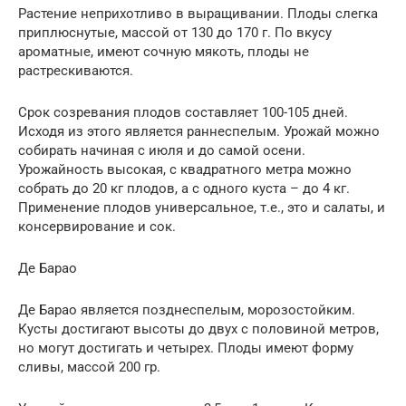
Растение неприхотливо в выращивании. Плоды слегка
приплюснутые, массой от 130 до 170 г. По вкусу
ароматные, имеют сочную мякоть, плоды не
растрескиваются.
Срок созревания плодов составляет 100-105 дней.
Исходя из этого является раннеспелым. Урожай можно
собирать начиная с июля и до самой осени.
Урожайность высокая, с квадратного метра можно
собрать до 20 кг плодов, а с одного куста – до 4 кг.
Применение плодов универсальное, т.е., это и салаты, и
консервирование и сок.
Де Барао
Де Барао является позднеспелым, морозостойким.
Кусты достигают высоты до двух с половиной метров,
но могут достигать и четырех. Плоды имеют форму
сливы, массой 200 гр.