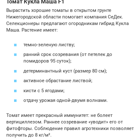
Томат Кукла Маша F1
Вырастить хорошие томаты в открытом грунте
Нижегородской области помогает компания СеДек.
Селекционеры предлагают огородникам гибрид Кукла
Маша. Растение имеет:
темно-зеленую листву;
ранний срок созревания (от петелек до
помидоров 95 суток);
детерминантный куст (размер 80 см);
активное обрастание листвой;
кисти с 5 ягодами;
отдачу урожая одной-двумя волнами.
Томат имеет прекрасный иммунитет: не болеет
вертициллезом. Раннее созревание «уводит» его от
фитофторы. Соблюдение правил агротехники позволяет
получить до 8 кг/м².