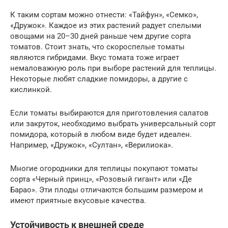
К таким сортам можно отнести: «Тайфун», «Семко»,
«Дружок». Каждое из этих растений радует спелыми
овощами на 20–30 дней раньше чем другие сорта
томатов. Стоит знать, что скороспелые томаты
являются гибридами. Вкус томата тоже играет
немаловажную роль при выборе растений для теплицы.
Некоторые любят сладкие помидоры, а другие с
кислинкой.
Если томаты выбираются для приготовления салатов
или закруток, необходимо выбрать универсальный сорт
помидора, который в любом виде будет идеален.
Например, «Дружок», «Султан», «Верилиока».
Многие огородники для теплицы покупают томаты
сорта «Черный принц», «Розовый гигант» или «Де
Барао». Эти плоды отличаются большим размером и
имеют приятные вкусовые качества.
Устойчивость к внешней среде