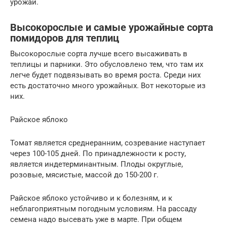
урожай.
Высокорослые и самые урожайные сорта
помидоров для теплиц
Высокорослые сорта лучше всего высаживать в
теплицы и парники. Это обусловлено тем, что там их
легче будет подвязывать во время роста. Среди них
есть достаточно много урожайных. Вот некоторые из
них.
Райское яблоко
Томат является среднеранним, созревание наступает
через 100-105 дней. По принадлежности к росту,
является индетерминантным. Плоды округлые,
розовые, мясистые, массой до 150-200 г.
Райское яблоко устойчиво и к болезням, и к
неблагоприятным погодным условиям. На рассаду
семена надо высевать уже в марте. При общем