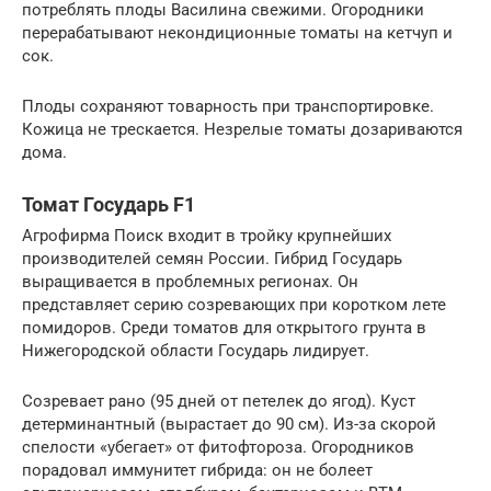
потреблять плоды Василина свежими. Огородники
перерабатывают некондиционные томаты на кетчуп и
сок.
Плоды сохраняют товарность при транспортировке.
Кожица не трескается. Незрелые томаты дозариваются
дома.
Томат Государь F1
Агрофирма Поиск входит в тройку крупнейших
производителей семян России. Гибрид Государь
выращивается в проблемных регионах. Он
представляет серию созревающих при коротком лете
помидоров. Среди томатов для открытого грунта в
Нижегородской области Государь лидирует.
Созревает рано (95 дней от петелек до ягод). Куст
детерминантный (вырастает до 90 см). Из-за скорой
спелости «убегает» от фитофтороза. Огородников
порадовал иммунитет гибрида: он не болеет