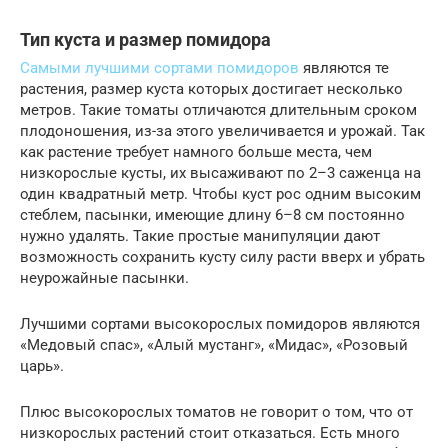
Тип куста и размер помидора
Самыми лучшими сортами помидоров
являются те
растения, размер куста которых достигает несколько
метров. Такие томаты отличаются длительным сроком
плодоношения, из-за этого увеличивается и урожай. Так
как растение требует намного больше места, чем
низкорослые кусты, их высаживают по 2–3 саженца на
один квадратный метр. Чтобы куст рос одним высоким
стеблем, пасынки, имеющие длину 6–8 см постоянно
нужно удалять. Такие простые манипуляции дают
возможность сохранить кусту силу расти вверх и убрать
неурожайные пасынки.
Лучшими сортами высокорослых помидоров являются
«Медовый спас», «Алый мустанг», «Мидас», «Розовый
царь».
Плюс высокорослых томатов не говорит о том, что от
низкорослых растений стоит отказаться. Есть много