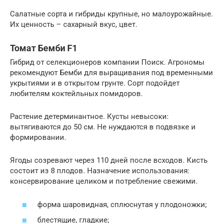
Салатные сорта и гибриды крупные, но малоурожайные.
Их ценность – сахарный вкус, цвет.
Томат Бемби F1
Гибрид от селекционеров компании Поиск. Агрономы
рекомендуют Бемби для выращивания под временными
укрытиями и в открытом грунте. Сорт подойдет
любителям коктейльных помидоров.
Растение детерминантное. Кусты невысоки:
вытягиваются до 50 см. Не нуждаются в подвязке и
формировании.
Ягоды созревают через 110 дней после всходов. Кисть
состоит из 8 плодов. Назначение использования:
консервирование целиком и потребление свежими.
форма шаровидная, сплюснутая у плодоножки;
блестящие, гладкие;