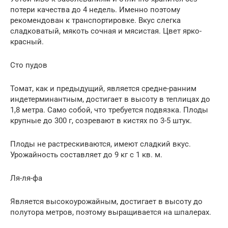
потери качества до 4 недель. Именно поэтому
рекомендован к транспортировке. Вкус слегка
сладковатый, мякоть сочная и мясистая. Цвет ярко-
красный.
Сто пудов
Томат, как и предыдущий, является средне-ранним
индетерминантным, достигает в высоту в теплицах до
1,8 метра. Само собой, что требуется подвязка. Плоды
крупные до 300 г, созревают в кистях по 3-5 штук.
Плоды не растрескиваются, имеют сладкий вкус.
Урожайность составляет до 9 кг с 1 кв. м.
Ля-ля-фа
Является высокоурожайным, достигает в высоту до
полутора метров, поэтому выращивается на шпалерах.