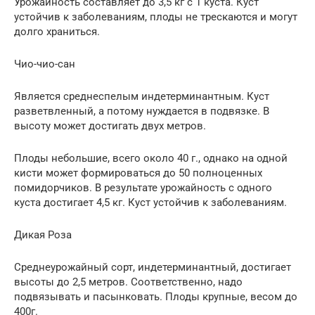
Урожайность составляет до 3,5 кг с 1 куста. Куст
устойчив к заболеваниям, плоды не трескаются и могут
долго храниться.
Чио-чио-сан
Является среднеспелым индетерминантным. Куст
разветвленный, а потому нуждается в подвязке. В
высоту может достигать двух метров.
Плоды небольшие, всего около 40 г., однако на одной
кисти может формироваться до 50 полноценных
помидорчиков. В результате урожайность с одного
куста достигает 4,5 кг. Куст устойчив к заболеваниям.
Дикая Роза
Среднеурожайный сорт, индетерминантный, достигает
высоты до 2,5 метров. Соответственно, надо
подвязывать и пасынковать. Плоды крупные, весом до
400г.