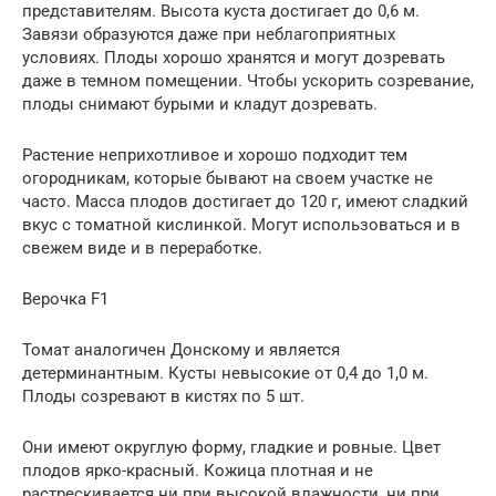
представителям. Высота куста достигает до 0,6 м.
Завязи образуются даже при неблагоприятных
условиях. Плоды хорошо хранятся и могут дозревать
даже в темном помещении. Чтобы ускорить созревание,
плоды снимают бурыми и кладут дозревать.
Растение неприхотливое и хорошо подходит тем
огородникам, которые бывают на своем участке не
часто. Масса плодов достигает до 120 г, имеют сладкий
вкус с томатной кислинкой. Могут использоваться и в
свежем виде и в переработке.
Верочка F1
Томат аналогичен Донскому и является
детерминантным. Кусты невысокие от 0,4 до 1,0 м.
Плоды созревают в кистях по 5 шт.
Они имеют округлую форму, гладкие и ровные. Цвет
плодов ярко-красный. Кожица плотная и не
растрескивается ни при высокой влажности, ни при