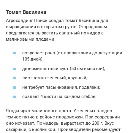
Томат Василина
Агрохолдинг Поиск создал томат Василина для
выращивания в открытом грунте. Огородникам
предлагается вырастить салатный помидор с
малиновыми плодами.
созревает рано (от прорастания до дегустации
105 дней);
детерминантный куст (50 см высотой);
лист темно-зеленый, крупный;
не требует пасынкования, подвязки;
создает 4 кисти на каждом стебле.
Ягоды ярко-малинового цвета. У зеленых плодов
темное пятно в районе плодоножки. При созревании
оно исчезает. Помидоры вырастают до 200 г. Вкус
сахарный, с кислинкой. Производители рекомендуют