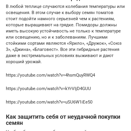
В любой теплице случаются колебания температуры или
освещения. В этом случае к выбору семян томатов
стоит подойти намного серьезней чем к растениям,
которые выращивают на грядке. Помидоры должны
иметь высокую устойчивость не только к температуре
или освещению, но и к заболеваниям. Лучшими
стойкими сортами являются «Ярило», «Дружок», «Союз
3», «Джина», «Благовест». Все эти гибридные растения
даже в экстремальных условиях выживают и дают
хороший урожай.
https://youtube.com/watch?v=4hsmQuyRWQ4
https://youtube.com/watch?v=kYrVIjD4GUU
https://youtube.com/watch?v=uSU6W1iEe50
Как защитить себя от неудачной покупки
семян