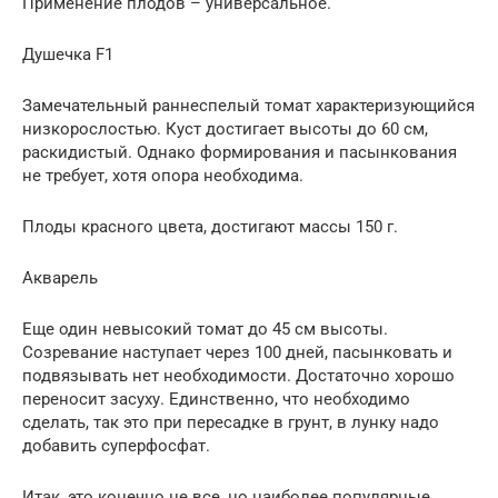
Применение плодов – универсальное.
Душечка F1
Замечательный раннеспелый томат характеризующийся
низкорослостью. Куст достигает высоты до 60 см,
раскидистый. Однако формирования и пасынкования
не требует, хотя опора необходима.
Плоды красного цвета, достигают массы 150 г.
Акварель
Еще один невысокий томат до 45 см высоты.
Созревание наступает через 100 дней, пасынковать и
подвязывать нет необходимости. Достаточно хорошо
переносит засуху. Единственно, что необходимо
сделать, так это при пересадке в грунт, в лунку надо
добавить суперфосфат.
Итак, это конечно не все, но наиболее популярные