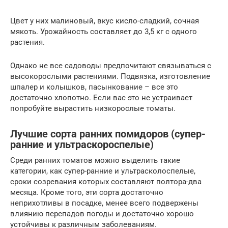
Цвет у них малиновый, вкус кисло-сладкий, сочная
мякоть. Урожайность составляет до 3,5 кг с одного
растения.
Однако не все садоводы предпочитают связываться с
высокорослыми растениями. Подвязка, изготовление
шпалер и колышков, пасынкование – все это
достаточно хлопотно. Если вас это не устраивает
попробуйте вырастить низкорослые томаты.
Лучшие сорта ранних помидоров (супер-
ранние и ультраскороспелые)
Среди ранних томатов можно выделить такие
категории, как супер-ранние и ультрасколоспелые,
сроки созревания которых составляют полтора-два
месяца. Кроме того, эти сорта достаточно
неприхотливы в посадке, менее всего подвержены
влиянию перепадов погоды и достаточно хорошо
устойчивы к различным заболеваниям.