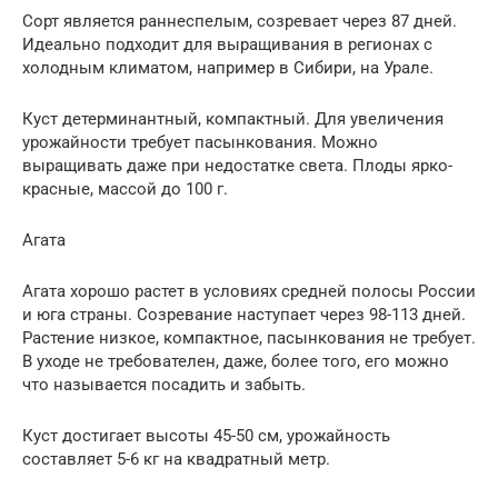
Сорт является раннеспелым, созревает через 87 дней.
Идеально подходит для выращивания в регионах с
холодным климатом, например в Сибири, на Урале.
Куст детерминантный, компактный. Для увеличения
урожайности требует пасынкования. Можно
выращивать даже при недостатке света. Плоды ярко-
красные, массой до 100 г.
Агата
Агата хорошо растет в условиях средней полосы России
и юга страны. Созревание наступает через 98-113 дней.
Растение низкое, компактное, пасынкования не требует.
В уходе не требователен, даже, более того, его можно
что называется посадить и забыть.
Куст достигает высоты 45-50 см, урожайность
составляет 5-6 кг на квадратный метр.