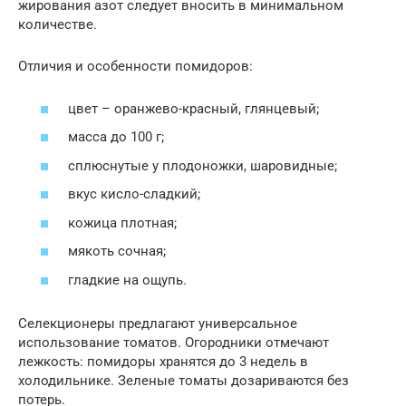
жирования азот следует вносить в минимальном
количестве.
Отличия и особенности помидоров:
цвет – оранжево-красный, глянцевый;
масса до 100 г;
сплюснутые у плодоножки, шаровидные;
вкус кисло-сладкий;
кожица плотная;
мякоть сочная;
гладкие на ощупь.
Селекционеры предлагают универсальное
использование томатов. Огородники отмечают
лежкость: помидоры хранятся до 3 недель в
холодильнике. Зеленые томаты дозариваются без
потерь.