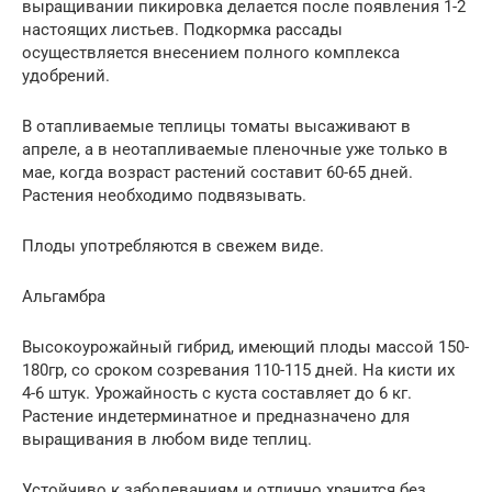
выращивании пикировка делается после появления 1-2
настоящих листьев. Подкормка рассады
осуществляется внесением полного комплекса
удобрений.
В отапливаемые теплицы томаты высаживают в
апреле, а в неотапливаемые пленочные уже только в
мае, когда возраст растений составит 60-65 дней.
Растения необходимо подвязывать.
Плоды употребляются в свежем виде.
Альгамбра
Высокоурожайный гибрид, имеющий плоды массой 150-
180гр, со сроком созревания 110-115 дней. На кисти их
4-6 штук. Урожайность с куста составляет до 6 кг.
Растение индетерминатное и предназначено для
выращивания в любом виде теплиц.
Устойчиво к заболеваниям и отлично хранится без