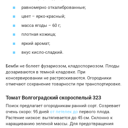
равномерно откалиброванные;
цвет – ярко-красный;
масса ягоды – 60 г;
плотная кожица;
яркий аромат;
вкус кисло-сладкий.
Бемби не болеет фузариозом, кладоспориозом. Плоды
дозариваются в темной кладовке. При
консервировании не растрескиваются. Огородники
отмечают сохранение товарности при транспортировке.
Томат Волгоградский скороспелый 323
Поиск предлагает огородникам ранний сорт. Созревает
очень скоро: 95 дней
от петелек до
первого плода.
Растение низкое: вытягивается до 45 см. Склонно к
наращиванию зеленой массы. Для предотвращения