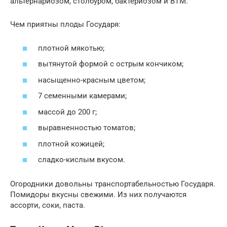
альтернариозом, столбуром, бактериозом и ВТМ.
Чем приятны плоды Государя:
плотной мякотью;
вытянутой формой с острым кончиком;
насыщенно-красным цветом;
7 семенными камерами;
массой до 200 г;
выравненностью томатов;
плотной кожицей;
сладко-кислым вкусом.
Огородники довольны транспортабельностью Государя.
Помидоры вкусны свежими. Из них получаются
ассорти, соки, паста.