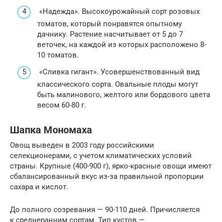
«Надежда». Высокоурожайный сорт розовых
томатов, который понравятся опытному
дачнику. Растение насчитывает от 5 до 7
веточек, на каждой из которых расположено 8-
10 томатов.
«Сливка гигант». Усовершенствованный вид
классического сорта. Овальные плоды могут
быть малинового, желтого или бордового цвета
весом 60-80 г.
Шапка Мономаха
Овощ выведен в 2003 году российскими
селекционерами, с учетом климатических условий
страны. Крупные (400-900 г), ярко-красные овощи имеют
сбалансированный вкус из-за правильной пропорции
сахара и кислот.
До полного созревания — 90-110 дней. Причисляется
к среднеранним сортам. Тип кустов —