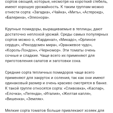
сортов овощей, которые, несмотря на короткий стебель,
имеют хорошую урожайность. К таким группам можно
отнести сорта: «Загадка», «Чайка», «Мить», «Астероид»,
«Балерина», «Элеонора».
Крупные помидоры, выращиваемые в теплицы, дают
достаточно неплохой урожай. Среды самых популярных
сортов можно о, «Кардинал», «Микадо», «Орлиное
сердце», «Рекордсмен мира», «Оранжевое чудо»,
«Король-Лондон», «Черномор». Эти томаты очень
сочные и сладкие. Чаще всего их применяют для
приготовления салатов и заготовки сока.
Средние сорта тепличных помидоров чаще всего
применяют для закруток и соления, так как они имеют
одинаковый размер и очень красиво смотрятся в банке.
К такой группе относятся сорта: «Сливовка», «Каспар»,
«Елочка», «Легенда», «Италия», «Желтая капля»,
«Вишенка», «Земляк».
Мелкие сорта томатов больше привлекают хозяек для