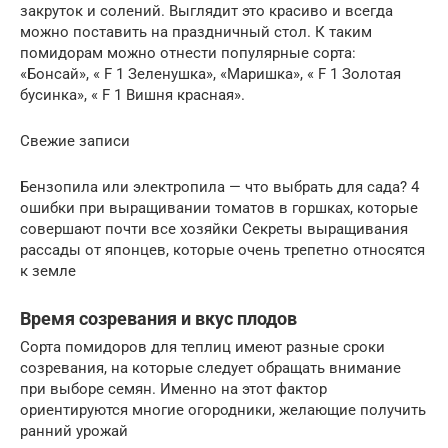
закруток и солений. Выглядит это красиво и всегда
можно поставить на праздничный стол. К таким
помидорам можно отнести популярные сорта:
«Бонсай», « F 1 Зеленушка», «Маришка», « F 1 Золотая
бусинка», « F 1 Вишня красная».
Свежие записи
Бензопила или электропила — что выбрать для сада? 4
ошибки при выращивании томатов в горшках, которые
совершают почти все хозяйки Секреты выращивания
рассады от японцев, которые очень трепетно относятся
к земле
Время созревания и вкус плодов
Сорта помидоров для теплиц имеют разные сроки
созревания, на которые следует обращать внимание
при выборе семян. Именно на этот фактор
ориентируются многие огородники, желающие получить
ранний урожай