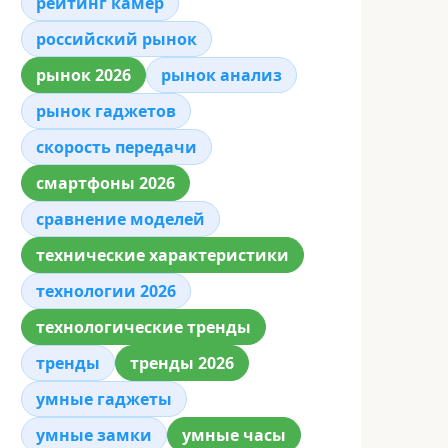
рейтинг камер
российский рынок
рынок 2026
рынок анализ
рынок гаджетов
скорость передачи
смартфоны 2026
сравнение моделей
технические характеристики
технологии 2026
технологические тренды
тренды
тренды 2026
умные гаджеты
умные замки
умные часы