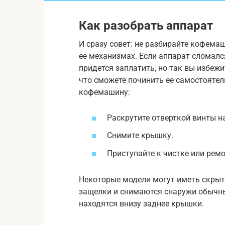
Как разобрать аппарат
И сразу совет: не разбирайте кофемаш
ее механизмах. Если аппарат сломалс
придется заплатить, но так вы избежи
что сможете починить ее самостоятел
кофемашину:
Раскрутите отверткой винты н
Снимите крышку.
Приступайте к чистке или ремо
Некоторые модели могут иметь скрыт
защелки и снимаются снаружи обычн
находятся внизу заднее крышки.