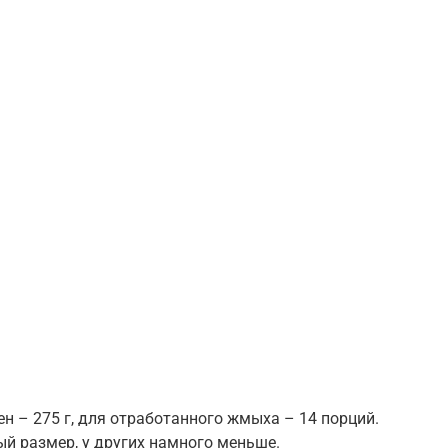
рен – 275 г, для отработанного жмыха – 14 порций.
й размер, у других намного меньше.