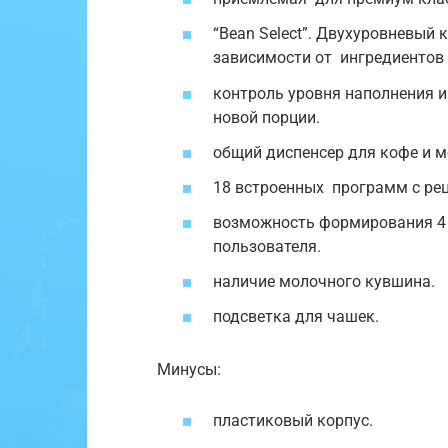
“Bean Select”. Двухуровневый 
зависимости от ингредиентов 
контроль уровня наполнения 
новой порции.
общий диспенсер для кофе и м
18 встроенных программ с ре
возможность формирования 4 
пользователя.
наличие молочного кувшина.
подсветка для чашек.
Минусы:
пластиковый корпус.