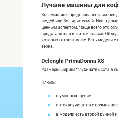
Лучшие машины для коф
Кофемашины предназначены скорее д
людей или больших семей. Или в дома
ценным аспектом. Чаще всего это об
представители и в этом классе. Объед
которых готовят кофе. Есть модели 
зерна.
Delonghi PrimaDonna XS
Размеры ширина*глубина*высота в см:
Плюсы:
шумопоглощение;
автокапучинатор с возможнос
в модели есть второй ручной к