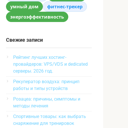
умный дом
фитнес-трекер
энергоэффективность
Свежие записи
Рейтинг лучших хостинг-
провайдеров: VPS/VDS и dedicated
серверы. 2026 год.
Рекуператор воздуха: принцип
работы и типы устройств
Розацеа: причины, симптомы и
методы лечения
Спортивные товары: как выбрать
снаряжение для тренировок