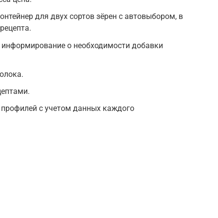
контейнер для двух сортов зёрен с автовыбором, в
рецепта.
и информирование о необходимости добавки
олока.
цептами.
профилей с учетом данных каждого