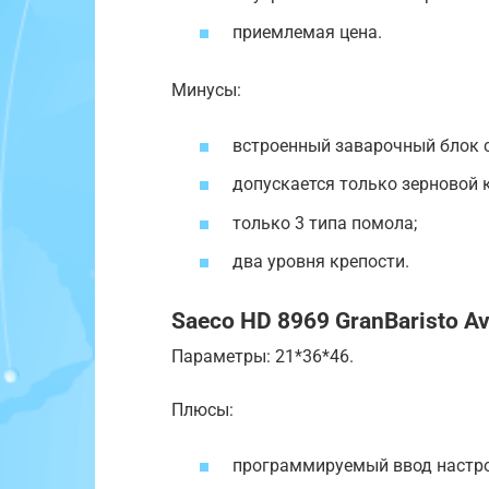
приемлемая цена.
Минусы:
встроенный заварочный блок 
допускается только зерновой 
только 3 типа помола;
два уровня крепости.
Saeco HD 8969 GranBaristo Av
Параметры: 21*36*46.
Плюсы:
программируемый ввод настро