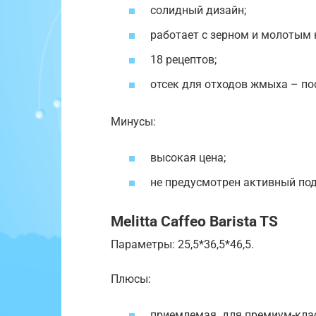
солидный дизайн;
работает с зерном и молотым 
18 рецептов;
отсек для отходов жмыха – по
Минусы:
высокая цена;
не предусмотрен активный под
Melitta Caffeo Barista TS
Параметры: 25,5*36,5*46,5.
Плюсы:
приемлемая для премиум-клас