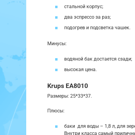
стальной корпус;
два эспрессо за раз;
подогрев и подсветка чашек.
Минусы:
водяной бак достается сзади;
высокая цена.
Krups EA8010
Размеры: 25*33*37.
Плюсы:
баки для воды – 1,8 л, для зе
Внутри класса самый приличны