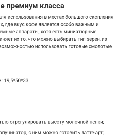
е премиум класса
ля использования в местах большого скопления
х, где вкус кофе является особо важным и
ъемные аппараты, хотя есть миниатюрные
иняет их то, что можно выбирать тип зерен, из
с возможностью использовать готовые смолотые
 19,5*50*33.
тью отрегулировать высоту молочной пенки;
апучинатор, с ним можно готовить латте-арт;