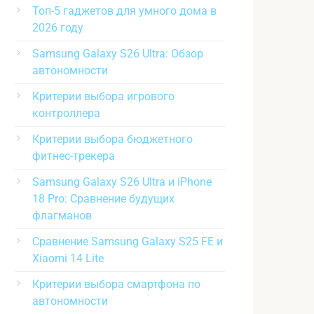
Топ-5 гаджетов для умного дома в
2026 году
Samsung Galaxy S26 Ultra: Обзор
автономности
Критерии выбора игрового
контроллера
Критерии выбора бюджетного
фитнес-трекера
Samsung Galaxy S26 Ultra и iPhone
18 Pro: Сравнение будущих
флагманов
Сравнение Samsung Galaxy S25 FE и
Xiaomi 14 Lite
Критерии выбора смартфона по
автономности