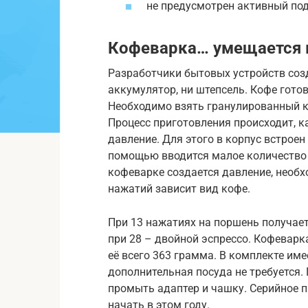
не предусмотрен активный под
Кофеварка… умещается 
Разработчики бытовых устройств созд
аккумулятор, ни штепсель. Кофе гото
Необходимо взять гранулированный ко
Процесс приготовления происходит, к
давление. Для этого в корпус встрое
помощью вводится малое количество в
кофеварке создается давление, необх
нажатий зависит вид кофе.
При 13 нажатиях на поршень получает
при 28 – двойной эспрессо. Кофеварк
её всего 363 грамма. В комплекте име
дополнительная посуда не требуется.
промыть адаптер и чашку. Серийное 
начать в этом году.