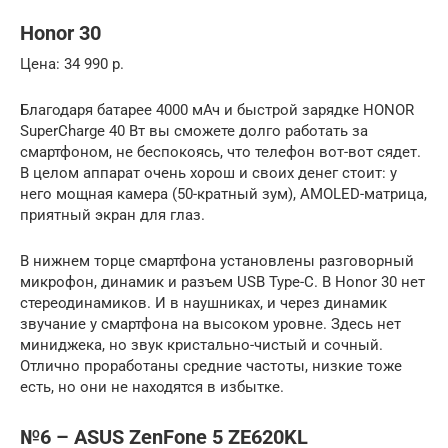
Honor 30
Цена: 34 990 р.
Благодаря батарее 4000 мАч и быстрой зарядке HONOR
SuperCharge 40 Вт вы сможете долго работать за
смартфоном, не беспокоясь, что телефон вот-вот сядет.
В целом аппарат очень хорош и своих денег стоит: у
него мощная камера (50-кратный зум), AMOLED-матрица,
приятный экран для глаз.
В нижнем торце смартфона установлены разговорный
микрофон, динамик и разъем USB Type-C. В Honor 30 нет
стереодинамиков. И в наушниках, и через динамик
звучание у смартфона на высоком уровне. Здесь нет
миниджека, но звук кристально-чистый и сочный.
Отлично проработаны средние частоты, низкие тоже
есть, но они не находятся в избытке.
№6 – ASUS ZenFone 5 ZE620KL