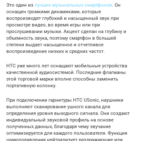
Это один из
лучших музыкальных смартфонов
. Он
оснащен громкими динамиками, которые
воспроизводят глубокий и насыщенный звук при
просмотре видео, во время игры или при
прослушивании музыки. Акцент сделан на глубину и
объемность звука, поэтому смартфон в большей
степени выдает насыщенное и отчетливое
воспроизведение низких и средних частот.
HTC уже много лет оснащают мобильные устройства
качественной аудиосистемой. Последние флагманы
этой торговой марки вполне способны заменить
портативную колонку.
При подключении гарнитуры HTC USonic, наушники
выполняют сканирование ушного канала для
определения уровня выходного сигнала. Они создают
индивидуальный звуковой профиль на основе
полученных данных, благодаря чему звучание
оптимизируется для каждого пользователя. Функция
шумоподавления нейтрализует раздражающие или