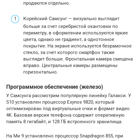
продаются отдельно.
Корейский Самсунг — визуально выглядит
больше за счет серебристой окантовки по
периметру, в оформлении используются яркие
цвета, однако не градиент, а однотонное
покрытие. На экране используется безрамочное
стекло, за счет которого смартфон также
выглядит больше. Фронтальная камера смещена
вправо. Центральные камеры размещены
горизонтально.
Программное обеспечение (железо)
У Самсунга рассмотрим популярную линейку Галакси. У
S10 установлен процессор Exynos 9820, который
оптимизирован под виртуальные очки и формат видео
4K. Базовая версия телефона содержит оперативную
память 8 гигабайт, и 128 ГБ встроенного хранилища.
На Ми 9 установлено процессор Snapdragon 855, при