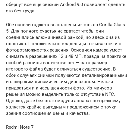
обернут все еще свежий Android 9.0 позволяет сделать
это без труда.
Обе панели гаджета выполнены из стекла Gorilla Glass
5. Для полного счастья не хватает чтобы они
соединялись алюминиевой рамкой, но здесь она из
пластика. Положительно владельцы отзываются и о
фотовозможностях решения. Основная камера умеет
снимать в разрешениях 12 и 48 МП, правда на практике
особой разницы в качестве нет — зато размер
итогового файла будет отличаться существенно. В
обоих случаях снимки получаются детализированными
и с широким динамическим диапазоном. Нельзя
придраться и к насыщенности фото. Из минусов
решения можно выделить только отсутствие NFC.
Однако, даже без этого модуля аппарат по-прежнему
является крайне выгодным предложением с точки
зрения соотношения цены и качества.
Redmi Note 7