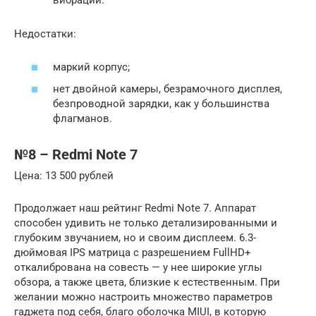
вибраций.
Недостатки:
маркий корпус;
нет двойной камеры, безрамочного дисплея,
безпроводной зарядки, как у большинства
флагманов.
№8 – Redmi Note 7
Цена: 13 500 рублей
Продолжает наш рейтинг Redmi Note 7. Аппарат
способен удивить не только детализированными и
глубоким звучанием, но и своим дисплеем. 6.3-
дюймовая IPS матрица с разрешением FullHD+
откалибрована на совесть — у нее широкие углы
обзора, а также цвета, близкие к естественным. При
желании можно настроить множество параметров
гаджета под себя, благо оболочка MIUI, в которую