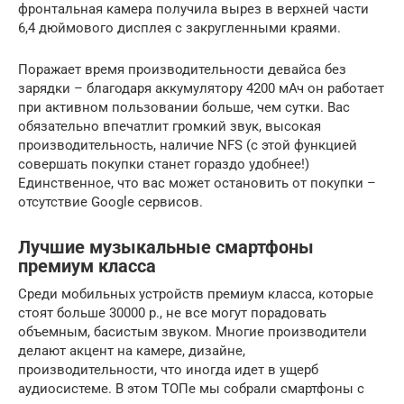
фронтальная камера получила вырез в верхней части
6,4 дюймового дисплея с закругленными краями.
Поражает время производительности девайса без
зарядки – благодаря аккумулятору 4200 мАч он работает
при активном пользовании больше, чем сутки. Вас
обязательно впечатлит громкий звук, высокая
производительность, наличие NFS (с этой функцией
совершать покупки станет гораздо удобнее!)
Единственное, что вас может остановить от покупки –
отсутствие Google сервисов.
Лучшие музыкальные смартфоны
премиум класса
Среди мобильных устройств премиум класса, которые
стоят больше 30000 р., не все могут порадовать
объемным, басистым звуком. Многие производители
делают акцент на камере, дизайне,
производительности, что иногда идет в ущерб
аудиосистеме. В этом ТОПе мы собрали смартфоны с