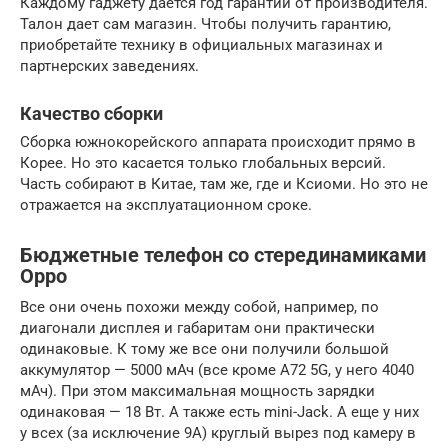
Каждому гаджету дается год гарантии от производителя.
Талон дает сам магазин. Чтобы получить гарантию,
приобретайте технику в официальных магазинах и
партнерских заведениях.
Качество сборки
Сборка южнокорейского аппарата происходит прямо в
Корее. Но это касается только глобальных версий.
Часть собирают в Китае, там же, где и Ксиоми. Но это не
отражается на эксплуатационном сроке.
Бюджетные телефон со стерединамиками
Oppo
Все они очень похожи между собой, например, по
диагонали дисплея и габаритам они практически
одинаковые. К тому же все они получили большой
аккумулятор — 5000 мАч (все кроме А72 5G, у него 4040
мАч). При этом максимальная мощность зарядки
одинаковая — 18 Вт. А также есть mini-Jack. А еще у них
у всех (за исключение 9A) круглый вырез под камеру в