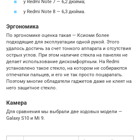
у Redmi Note 7 — 6,2 дюйма;
у Redmi Note 8 — 6,3 дюйма.
Эргономика
По эргономике оценка такая — Ксиоми более
подходящие для эксплуатации одной рукой. Этого
удалось достичь за счет тонкого аппарата и отсутствия
острых углов. При этом наличие стекла на панелях не
делает использование дискомфортным. На Redmi
установлено такое стекло, на котором не собираются
отпечатки пальцев, и его не так просто поцарапать.
Поэтому многие обладатели гаджетов даже не клеят на
него защитное стекло.
Камера
Для сравнения мы выбрали две ходовых модели —
Galaxy S10 и Mi 9.