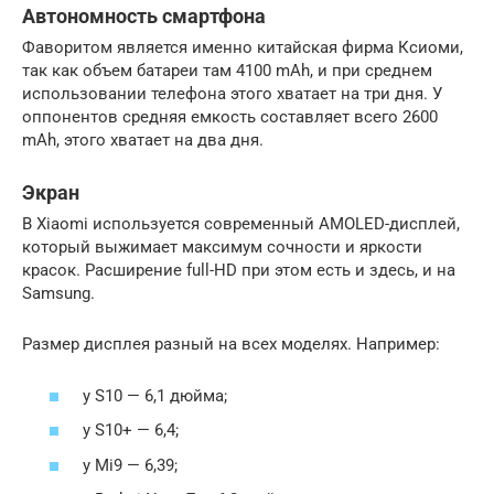
Автономность смартфона
Фаворитом является именно китайская фирма Ксиоми,
так как объем батареи там 4100 mAh, и при среднем
использовании телефона этого хватает на три дня. У
оппонентов средняя емкость составляет всего 2600
mAh, этого хватает на два дня.
Экран
В Xiaomi используется современный AMOLED-дисплей,
который выжимает максимум сочности и яркости
красок. Расширение full-HD при этом есть и здесь, и на
Samsung.
Размер дисплея разный на всех моделях. Например:
у S10 — 6,1 дюйма;
у S10+ — 6,4;
у Mi9 — 6,39;