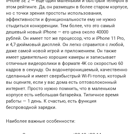
IPhone SE 2 — еще один маленький и быстрый телефон в
этом рейтинге. Да, он размещен в более старом корпусе,
но с точки зрения простоты использования,
эффективности и функциональности ему не нужно
стыдиться конкуренции. Тем более, что это самый
дешевый новый iPhone — его цена около 40000
рублей. Он имеет тот же процессор, что и iPhone 11 Pro,
и 4,7-дюймовый дисплей. Он легко справится с любой,
даже самой новой игрой и приложением. Он также
имеет удивительно хорошие камеры и записывает
отличные видеоролики в формате 4K со скоростью 60
кадров в секунду. Он водонепроницаемый, качественно
сделанный и имеет сверхбыстрый Wi-Fi-топор, который
вы оцените, если у вас дома есть оптоволоконный
интернет. Просто нужно помнить, что в маленьком
корпусе есть небольшая батарейка. Типичное время
работы — 1 день. К счастью, есть функция
беспроводной зарядки.
Наиболее важные особенности: