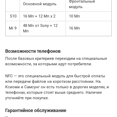
Фронтальный
Основной модуль
модуль
S10
16 Мп + 12 Мп х 2
10 Мп
48 Мп от Sony + 12
Mi 9
16 Мп
Мп
Возможности телефонов
После базовых критериев переходим на специальные
возможности, за которыми идут потребители.
NFC — это специальный модуль для быстрой оплаты
или передачи файлов на коротком расстоянии. На
Ксиоми и Самсунг он есть только в дорогих моделях, и
телефонах, которые стоят выше среднего. Наличие
уточняйте при покупке.
Гарантийное обслуживание