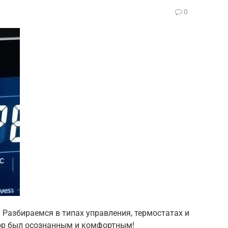
0
 Разбираемся в типах управления, термостатах и
ор был осознанным и комфортным!