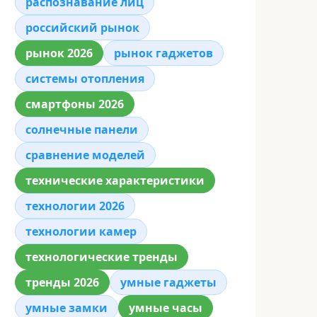
распознавание лиц
российский рынок
рынок 2026
рынок гаджетов
системы отопления
смартфоны 2026
солнечные панели
сравнение моделей
технические характеристики
технологии 2026
технологии камер
технологические тренды
тренды 2026
умные гаджеты
умные замки
умные часы