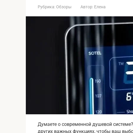
Рубрика:
Обзоры
Автор:
Елена
Думаете о современной душевой системе?
других важных функциях, чтобы ваш выб