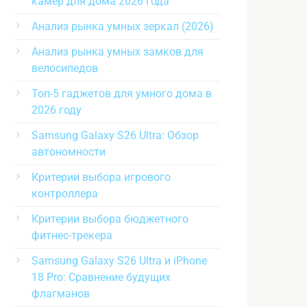
камер для дома 2026 года
Анализ рынка умных зеркал (2026)
Анализ рынка умных замков для
велосипедов
Топ-5 гаджетов для умного дома в
2026 году
Samsung Galaxy S26 Ultra: Обзор
автономности
Критерии выбора игрового
контроллера
Критерии выбора бюджетного
фитнес-трекера
Samsung Galaxy S26 Ultra и iPhone
18 Pro: Сравнение будущих
флагманов