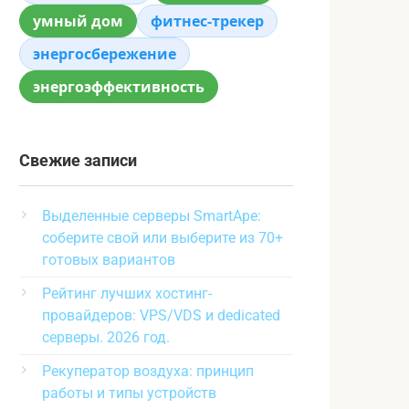
умный дом
фитнес-трекер
энергосбережение
энергоэффективность
Свежие записи
Выделенные серверы SmartApe:
соберите свой или выберите из 70+
готовых вариантов
Рейтинг лучших хостинг-
провайдеров: VPS/VDS и dedicated
серверы. 2026 год.
Рекуператор воздуха: принцип
работы и типы устройств