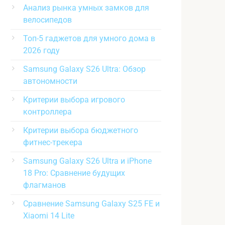
Анализ рынка умных замков для
велосипедов
Топ-5 гаджетов для умного дома в
2026 году
Samsung Galaxy S26 Ultra: Обзор
автономности
Критерии выбора игрового
контроллера
Критерии выбора бюджетного
фитнес-трекера
Samsung Galaxy S26 Ultra и iPhone
18 Pro: Сравнение будущих
флагманов
Сравнение Samsung Galaxy S25 FE и
Xiaomi 14 Lite