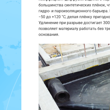
большинства синтетических плёнок, ч
гидро- и пароизоляционного барьера.
−50 до +120 °C, делая плёнку пригодн
Удлинение при разрыве достигает 300
позволяет материалу работать без т
основания.