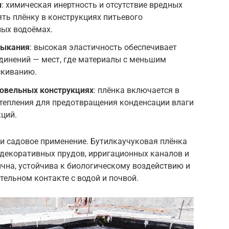
ы
: химическая инертность и отсутствие вредных
ть плёнку в конструкциях питьевого
ных водоёмах.
мыкания
: высокая эластичность обеспечивает
динений — мест, где материалы с меньшим
скиванию.
ровельных конструкциях
: плёнка включается в
утепления для предотвращения конденсации влаги
ций.
и садовое применение. Бутилкаучуковая плёнка
 декоративных прудов, ирригационных каналов и
ична, устойчива к биологическому воздействию и
тельном контакте с водой и почвой.