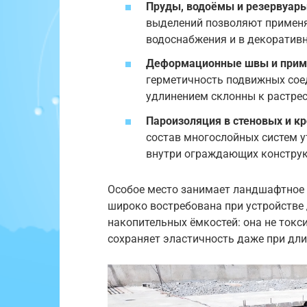
Пруды, водоёмы и резервуар
выделений позволяют применя
водоснабжения и в декоратив
Деформационные швы и при
герметичность подвижных сое
удлинением склонны к растре
Пароизоляция в стеновых и к
состав многослойных систем 
внутри ограждающих конструк
Особое место занимает ландшафтное 
широко востребована при устройстве
накопительных ёмкостей: она не токс
сохраняет эластичность даже при дли