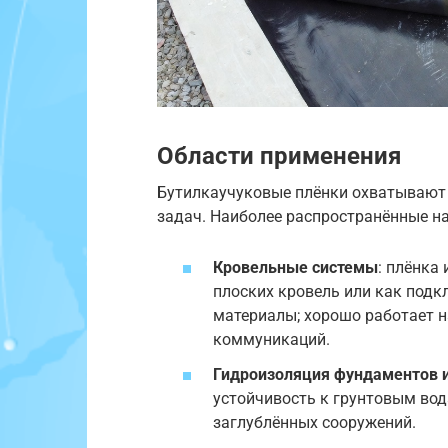
Области применения
Бутилкаучуковые плёнки охватывают 
задач. Наиболее распространённые н
Кровельные системы
: плёнка
плоских кровель или как подк
материалы; хорошо работает н
коммуникаций.
Гидроизоляция фундаментов 
устойчивость к грунтовым во
заглублённых сооружений.