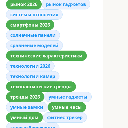
рынок 2026
рынок гаджетов
системы отопления
смартфоны 2026
солнечные панели
сравнение моделей
технические характеристики
технологии 2026
технологии камер
технологические тренды
тренды 2026
умные гаджеты
умные замки
умные часы
умный дом
фитнес-трекер
энергосбережение