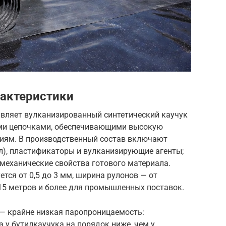
рактеристики
авляет вулканизированный синтетический каучук
ми цепочками, обеспечивающими высокую
циям. В производственный состав включают
ел), пластификаторы и вулканизирующие агенты;
механические свойства готового материала.
тся от 0,5 до 3 мм, ширина рулонов — от
15 метров и более для промышленных поставок.
— крайне низкая паропроницаемость:
у бутилкаучука на порядок ниже, чем у