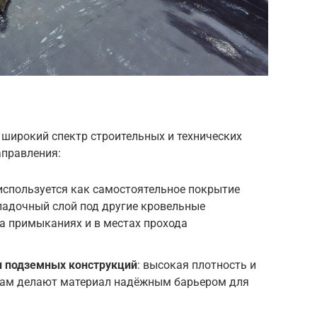
широкий спектр строительных и технических
аправления:
 используется как самостоятельное покрытие
ладочный слой под другие кровельные
а примыканиях и в местах прохода
и подземных конструкций
: высокая плотность и
дам делают материал надёжным барьером для