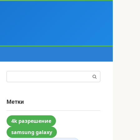
Поиск:
Метки
4k разрешение
samsung galaxy