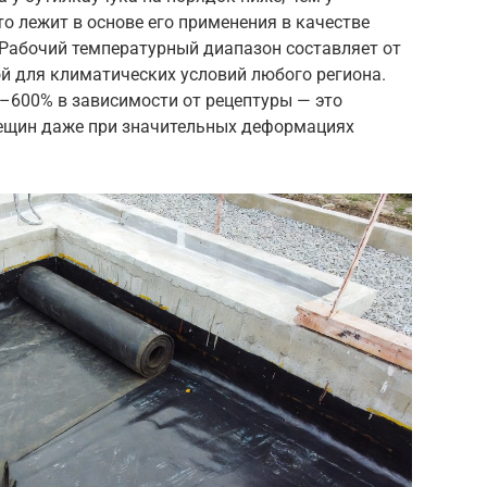
то лежит в основе его применения в качестве
 Рабочий температурный диапазон составляет от
ой для климатических условий любого региона.
–600% в зависимости от рецептуры — это
рещин даже при значительных деформациях