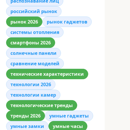
распознавание лиц
российский рынок
рынок 2026
рынок гаджетов
системы отопления
смартфоны 2026
солнечные панели
сравнение моделей
технические характеристики
технологии 2026
технологии камер
технологические тренды
тренды 2026
умные гаджеты
умные замки
умные часы