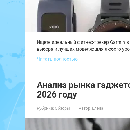
Ищете идеальный фитнес-трекер Garmin в 
выбора и лучших моделях для любого уро
Читать полностью
Анализ рынка гаджет
2026 году
Рубрика:
Обзоры
Автор:
Елена