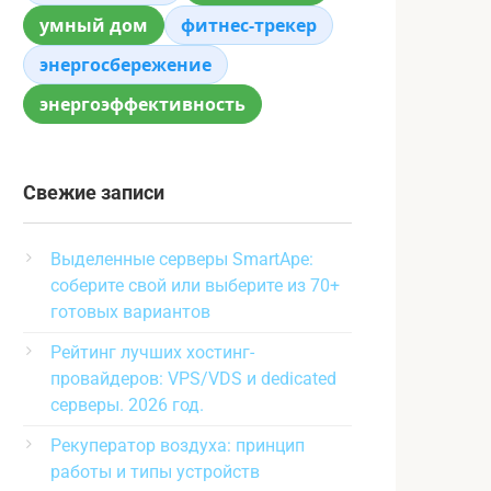
умный дом
фитнес-трекер
энергосбережение
энергоэффективность
Свежие записи
Выделенные серверы SmartApe:
соберите свой или выберите из 70+
готовых вариантов
Рейтинг лучших хостинг-
провайдеров: VPS/VDS и dedicated
серверы. 2026 год.
Рекуператор воздуха: принцип
работы и типы устройств