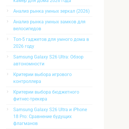
камер для дома 2026 года
Анализ рынка умных зеркал (2026)
Анализ рынка умных замков для
велосипедов
Топ-5 гаджетов для умного дома в
2026 году
Samsung Galaxy S26 Ultra: Обзор
автономности
Критерии выбора игрового
контроллера
Критерии выбора бюджетного
фитнес-трекера
Samsung Galaxy S26 Ultra и iPhone
18 Pro: Сравнение будущих
флагманов