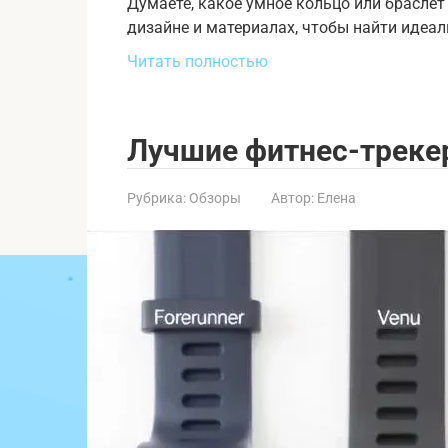
Думаете, какое умное кольцо или браслет
дизайне и материалах, чтобы найти идеал
Читать полностью
Лучшие фитнес-трекер
Рубрика:
Обзоры
Автор:
Елена