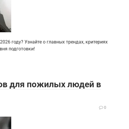
2026 году? Узнайте о главных трендах, критериях
вня подготовки!
ов для пожилых людей в
0