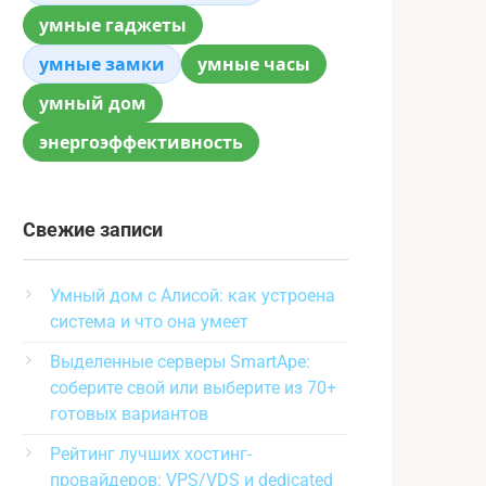
умные гаджеты
умные замки
умные часы
умный дом
энергоэффективность
Свежие записи
Умный дом с Алисой: как устроена
система и что она умеет
Выделенные серверы SmartApe:
соберите свой или выберите из 70+
готовых вариантов
Рейтинг лучших хостинг-
провайдеров: VPS/VDS и dedicated