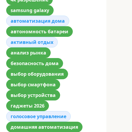
samsung galaxy
автоматизация дома
автономность батареи
активный отдых
анализ рынка
безопасность дома
выбор оборудования
выбор смартфона
выбор устройства
гаджеты 2026
голосовое управление
домашняя автоматизация