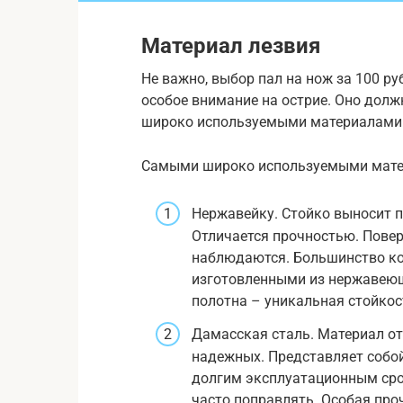
Материал лезвия
Не важно, выбор пал на нож за 100 р
особое внимание на острие. Оно дол
широко используемыми материалами п
Самыми широко используемыми матери
Нержавейку. Стойко выносит 
Отличается прочностью. Повер
наблюдаются. Большинство ко
изготовленными из нержавеющ
полотна – уникальная стойкос
Дамасская сталь. Материал от
надежных. Представляет собо
долгим эксплуатационным сро
часто поправлять. Особая про