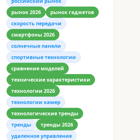
российский рынок
рынок 2026
рынок гаджетов
скорость передачи
смартфоны 2026
солнечные панели
спортивные технологии
сравнение моделей
технические характеристики
технологии 2026
технологии камер
технологические тренды
тренды
тренды 2026
удаленное управление