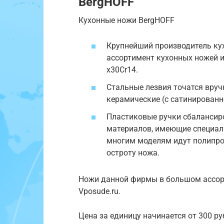
BergHOFF
Кухонные ножи BergHOFF
Крупнейший производитель ку
ассортимент кухонных ножей 
x30Cr14.
Стальные лезвия точатся вруч
керамические (с сатинированн
Пластиковые ручки сбалансиро
материалов, имеющие специал
многим моделям идут полипро
остроту ножа.
Ножи данной фирмы в большом ассор
Vposude.ru.
Цена за единицу начинается от 300 руб