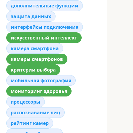
дополнительные функции
защита данных
интерфейсы подключения
искусственный интеллект
камера смартфона
камеры смартфонов
критерии выбора
мобильная фотография
мониторинг здоровья
процессоры
распознавание лиц
рейтинг камер