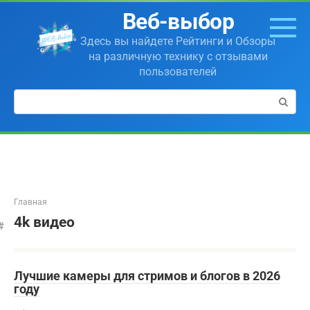
Перейти
Веб-выбор
к
контенту
Здесь вы найдете Рейтинги и Обзоры
на различную технику с отзывами
пользователей
Поиск:
Главная
4k видео
Лучшие камеры для стримов и блогов в 2026
году