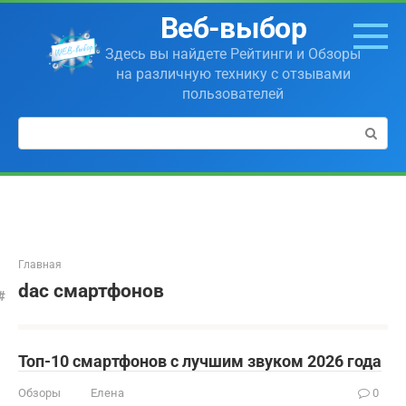
Перейти
Веб-выбор
к
контенту
Здесь вы найдете Рейтинги и Обзоры
на различную технику с отзывами
пользователей
Поиск:
Главная
dac смартфонов
Топ-10 смартфонов с лучшим звуком 2026 года
Обзоры
Елена
0