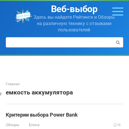
Перейти
Веб-выбор
к
контенту
Здесь вы найдете Рейтинги и Обзоры
на различную технику с отзывами
пользователей
Поиск:
Главная
емкость аккумулятора
Критерии выбора Power Bank
Обзоры
Елена
0