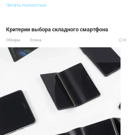
Читать полностью
Критерии выбора складного смартфона
Обзоры
Елена
0