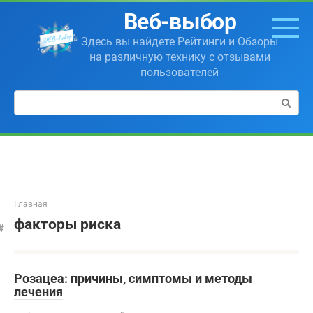
Перейти
Веб-выбор
к
контенту
Здесь вы найдете Рейтинги и Обзоры
на различную технику с отзывами
пользователей
Поиск:
Главная
факторы риска
Розацеа: причины, симптомы и методы
лечения