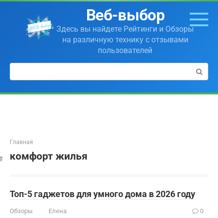
Перейти
Веб-выбор
к
контенту
Здесь вы найдете Рейтинги и Обзоры
на различную технику с отзывами
пользователей
Поиск:
Главная
комфорт жилья
Топ-5 гаджетов для умного дома в 2026 году
Обзоры
Елена
0