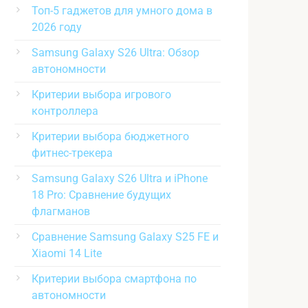
Топ-5 гаджетов для умного дома в
2026 году
Samsung Galaxy S26 Ultra: Обзор
автономности
Критерии выбора игрового
контроллера
Критерии выбора бюджетного
фитнес-трекера
Samsung Galaxy S26 Ultra и iPhone
18 Pro: Сравнение будущих
флагманов
Сравнение Samsung Galaxy S25 FE и
Xiaomi 14 Lite
Критерии выбора смартфона по
автономности