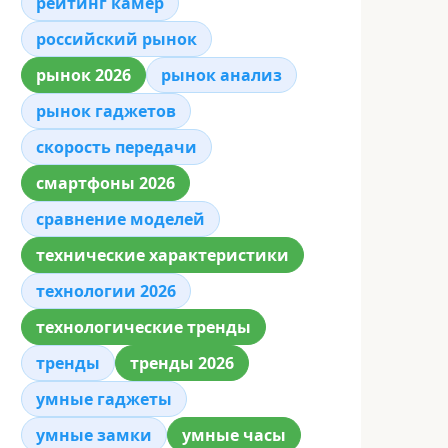
рейтинг камер
российский рынок
рынок 2026
рынок анализ
рынок гаджетов
скорость передачи
смартфоны 2026
сравнение моделей
технические характеристики
технологии 2026
технологические тренды
тренды
тренды 2026
умные гаджеты
умные замки
умные часы