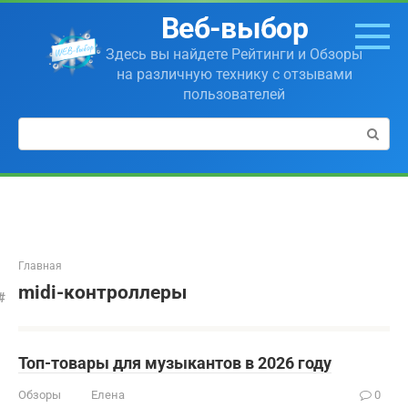
Перейти
Веб-выбор
к
контенту
Здесь вы найдете Рейтинги и Обзоры
на различную технику с отзывами
пользователей
Поиск:
Главная
midi-контроллеры
Топ-товары для музыкантов в 2026 году
Обзоры
Елена
0