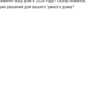
изменят ваш дом к 2026 году? Обзор новинок,
их решений для вашего 'умного дома'!