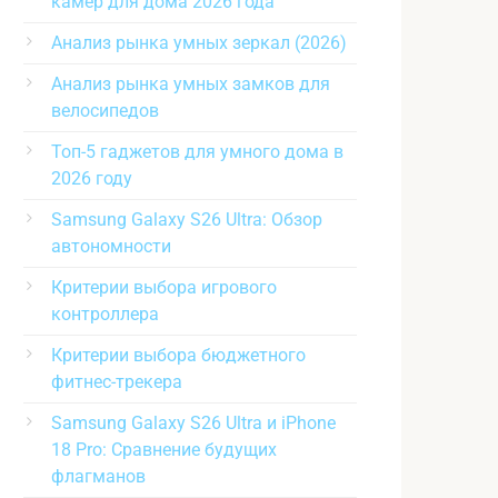
камер для дома 2026 года
Анализ рынка умных зеркал (2026)
Анализ рынка умных замков для
велосипедов
Топ-5 гаджетов для умного дома в
2026 году
Samsung Galaxy S26 Ultra: Обзор
автономности
Критерии выбора игрового
контроллера
Критерии выбора бюджетного
фитнес-трекера
Samsung Galaxy S26 Ultra и iPhone
18 Pro: Сравнение будущих
флагманов