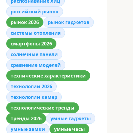
распознавание лиц
российский рынок
рынок 2026
рынок гаджетов
системы отопления
смартфоны 2026
солнечные панели
сравнение моделей
технические характеристики
технологии 2026
технологии камер
технологические тренды
тренды 2026
умные гаджеты
умные замки
умные часы