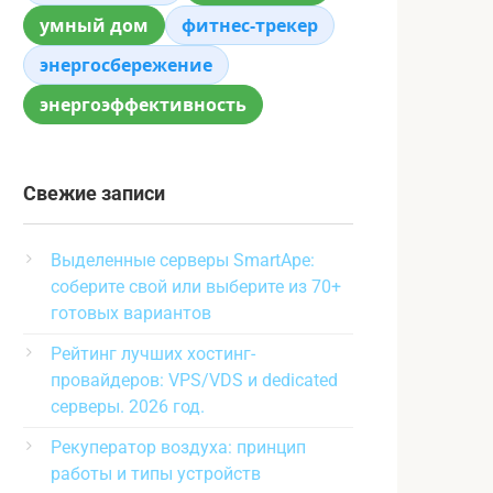
умный дом
фитнес-трекер
энергосбережение
энергоэффективность
Свежие записи
Выделенные серверы SmartApe:
соберите свой или выберите из 70+
готовых вариантов
Рейтинг лучших хостинг-
провайдеров: VPS/VDS и dedicated
серверы. 2026 год.
Рекуператор воздуха: принцип
работы и типы устройств