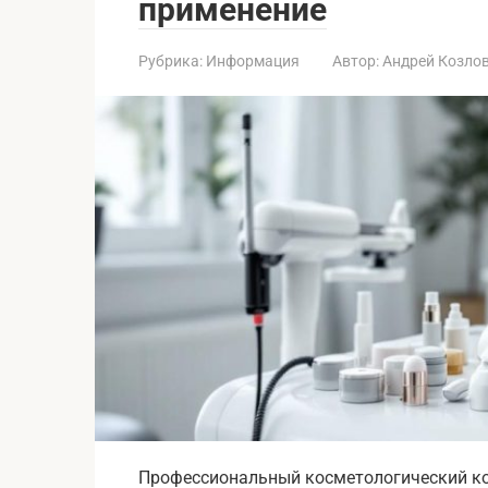
применение
Рубрика:
Информация
Автор:
Андрей Козло
Профессиональный косметологический ко