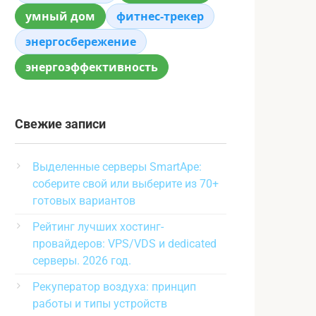
умный дом
фитнес-трекер
энергосбережение
энергоэффективность
Свежие записи
Выделенные серверы SmartApe:
соберите свой или выберите из 70+
готовых вариантов
Рейтинг лучших хостинг-
провайдеров: VPS/VDS и dedicated
серверы. 2026 год.
Рекуператор воздуха: принцип
работы и типы устройств