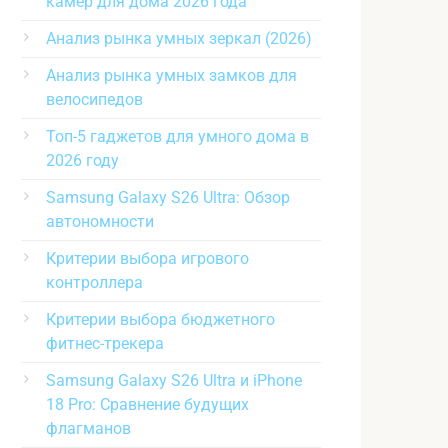
камер для дома 2026 года
Анализ рынка умных зеркал (2026)
Анализ рынка умных замков для
велосипедов
Топ-5 гаджетов для умного дома в
2026 году
Samsung Galaxy S26 Ultra: Обзор
автономности
Критерии выбора игрового
контроллера
Критерии выбора бюджетного
фитнес-трекера
Samsung Galaxy S26 Ultra и iPhone
18 Pro: Сравнение будущих
флагманов