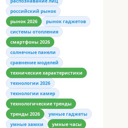
распознавание лиц
российский рынок
рынок 2026
рынок гаджетов
системы отопления
смартфоны 2026
солнечные панели
сравнение моделей
технические характеристики
технологии 2026
технологии камер
технологические тренды
тренды 2026
умные гаджеты
умные замки
умные часы