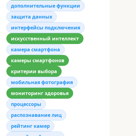
дополнительные функции
защита данных
интерфейсы подключения
искусственный интеллект
камера смартфона
камеры смартфонов
критерии выбора
мобильная фотография
мониторинг здоровья
процессоры
распознавание лиц
рейтинг камер