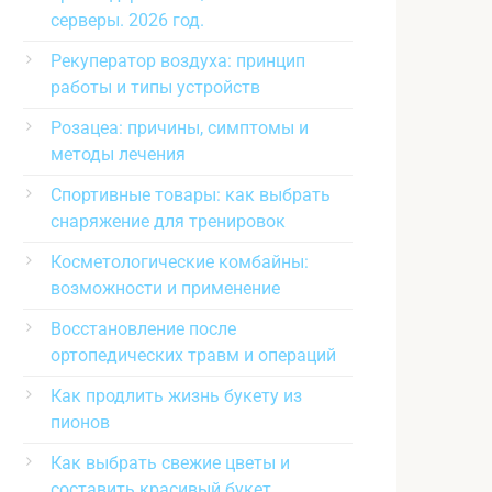
серверы. 2026 год.
Рекуператор воздуха: принцип
работы и типы устройств
Розацеа: причины, симптомы и
методы лечения
Спортивные товары: как выбрать
снаряжение для тренировок
Косметологические комбайны:
возможности и применение
Восстановление после
ортопедических травм и операций
Как продлить жизнь букету из
пионов
Как выбрать свежие цветы и
составить красивый букет