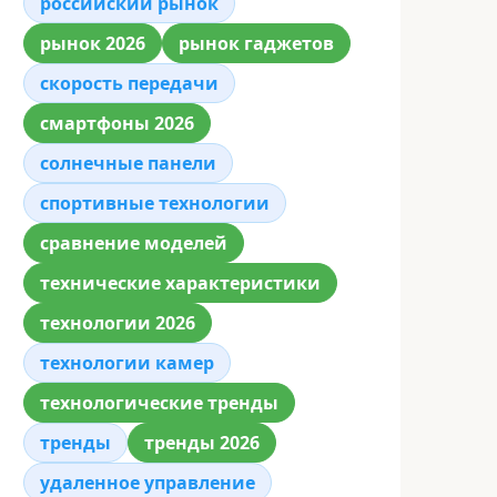
российский рынок
рынок 2026
рынок гаджетов
скорость передачи
смартфоны 2026
солнечные панели
спортивные технологии
сравнение моделей
технические характеристики
технологии 2026
технологии камер
технологические тренды
тренды
тренды 2026
удаленное управление