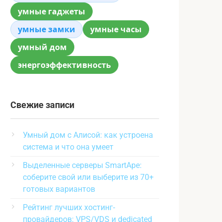
умные гаджеты
умные замки
умные часы
умный дом
энергоэффективность
Свежие записи
Умный дом с Алисой: как устроена
система и что она умеет
Выделенные серверы SmartApe:
соберите свой или выберите из 70+
готовых вариантов
Рейтинг лучших хостинг-
провайдеров: VPS/VDS и dedicated