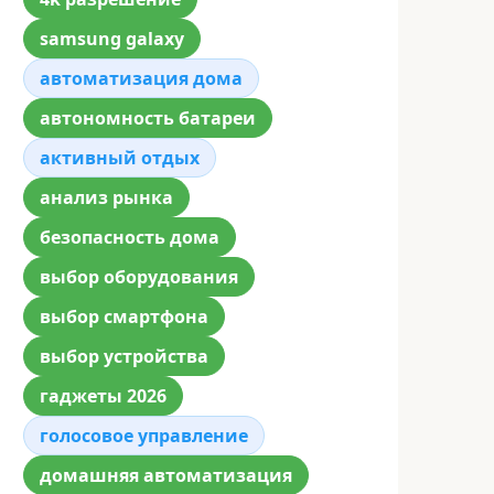
samsung galaxy
автоматизация дома
автономность батареи
активный отдых
анализ рынка
безопасность дома
выбор оборудования
выбор смартфона
выбор устройства
гаджеты 2026
голосовое управление
домашняя автоматизация