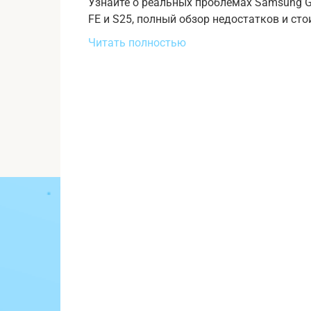
Узнайте о реальных проблемах Samsung Ga
FE и S25, полный обзор недостатков и сто
Читать полностью