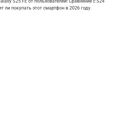
laxy S25 FE от пользователей! Сравнение с S24
ит ли покупать этот смартфон в 2026 году.