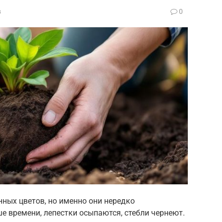
в
0
ных цветов, но именно они нередко
 времени, лепестки осыпаются, стебли чернеют.