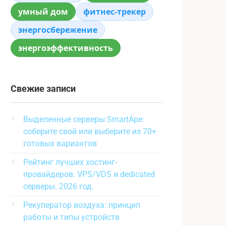
умный дом
фитнес-трекер
энергосбережение
энергоэффективность
Свежие записи
Выделенные серверы SmartApe:
соберите свой или выберите из 70+
готовых вариантов
Рейтинг лучших хостинг-
провайдеров: VPS/VDS и dedicated
серверы. 2026 год.
Рекуператор воздуха: принцип
работы и типы устройств