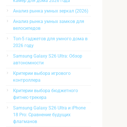
камер для дома 2026 года
Анализ рынка умных зеркал (2026)
Анализ рынка умных замков для
велосипедов
Топ-5 гаджетов для умного дома в
2026 году
Samsung Galaxy S26 Ultra: Обзор
автономности
Критерии выбора игрового
контроллера
Критерии выбора бюджетного
фитнес-трекера
Samsung Galaxy S26 Ultra и iPhone
18 Pro: Сравнение будущих
флагманов