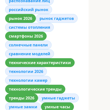
распознавание лиц
российский рынок
рынок 2026
рынок гаджетов
системы отопления
смартфоны 2026
солнечные панели
сравнение моделей
технические характеристики
технологии 2026
технологии камер
технологические тренды
тренды 2026
умные гаджеты
умные замки
умные часы