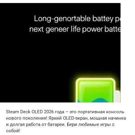
Steam Deck OLED 2026 года – это портативная консоль
нового поколения! Яркий OLED-экран, мощная начинка
и долгая работа от батареи. Бери любимые игры с
собой!