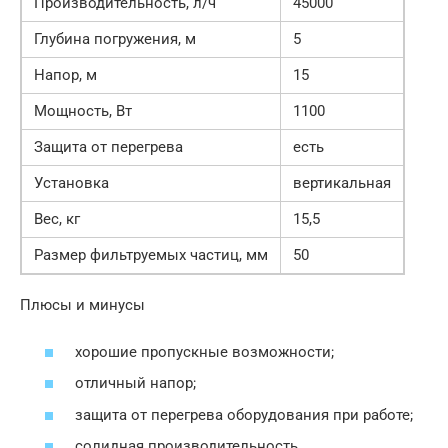
Производительность, л/ч
45000
Глубина погружения, м
5
Напор, м
15
Мощность, Вт
1100
Защита от перегрева
есть
Установка
вертикальная
Вес, кг
15,5
Размер фильтруемых частиц, мм
50
Плюсы и минусы
хорошие пропускные возможности;
отличный напор;
защита от перегрева оборудования при работе;
солидная производительность.