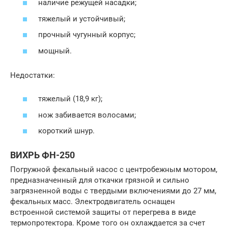
наличие режущей насадки;
тяжелый и устойчивый;
прочный чугунный корпус;
мощный.
Недостатки:
тяжелый (18,9 кг);
нож забивается волосами;
короткий шнур.
ВИХРЬ ФН-250
Погружной фекальный насос с центробежным мотором,
предназначенный для откачки грязной и сильно
загрязненной воды с твердыми включениями до 27 мм,
фекальных масс. Электродвигатель оснащен
встроенной системой защиты от перегрева в виде
термопротектора. Кроме того он охлаждается за счет