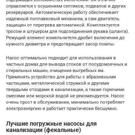
справляется с осушением септиков, подвалов и других
резервуаров. Автоматическую работу обеспечивает
надежный поплавковый механизм, а сам двигатель
защищен от перегрева автоматикой. Комплектуется
тросом и штуцером для подсоединения рукава (шланга).
Режущий элемент измельчителя дробит включения до
нужного диаметра и предотвращает засор помпы.
Насос оптимально подходит для использования в
частных домах для вывода стоков от посудомоечных и
стиральных машин, очищения выгребных ям.
Применять устройство для работы с абразивными
частицами, металлической стружкой и другими
твердыми отходами в канализации, а также горючими
смесями или морской водой не рекомендуется. Насос
очень прост в обслуживании, минимально потребляет
электроэнергию и работает практически бесшумно.
Лучшие погружные насосы для
канализации (фекальные)