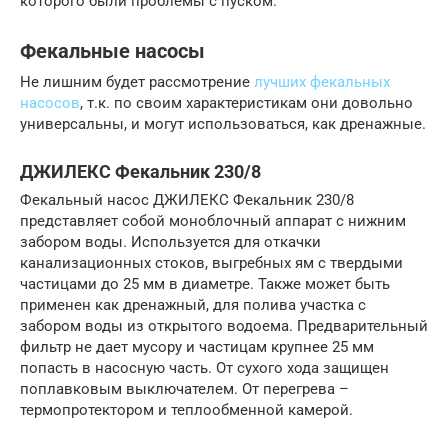
которого были проблемы с пуском.
Фекальные насосы
Не лишним будет рассмотрение
лучших фекальных
насосов
, т.к. по своим характеристикам они довольно
универсальны, и могут использоваться, как дренажные.
ДЖИЛЕКС Фекальник 230/8
Фекальный насос ДЖИЛЕКС Фекальник 230/8
представляет собой моноблочный аппарат с нижним
забором воды. Используется для откачки
канализационных стоков, выгребных ям с твердыми
частицами до 25 мм в диаметре. Также может быть
применен как дренажный, для полива участка с
забором воды из открытого водоема. Предварительный
фильтр не дает мусору и частицам крупнее 25 мм
попасть в насосную часть. От сухого хода защищен
поплавковым выключателем. От перегрева –
термопротектором и теплообменной камерой.