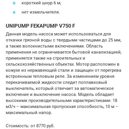
короткий шнур 6 м;
нет измельчителя.
UNIPUMP FEKAPUMP V750 F
Данная модель насоса может использоваться для
откачки грязной воды с твердыми частицами до 25 мм,
а также волокнистыми включениями. Область
применения не ограничивается бытовой канализацией,
применяется также на строительных и
сельскохозяйственных объектах. Мотор расположен в
кожухе из нержавеющей стали и защищен от перегрева
встроенным тепловым реле. За изменением уровня
перекачиваемой жидкости следит поплавковый
выключатель, который отвечает за автоматическое
включение и выключение насоса. Модель обладает
высокими производительными характеристиками: 18
м3/ч – максимальная пропускная способность, 10 м –
максимальный напор.
Стоимость: от 8770 руб.