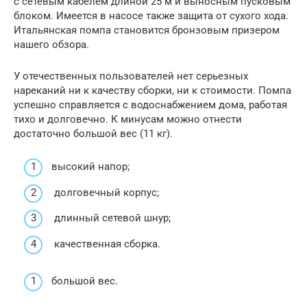
с сетевым кабелем длиной 25 м и выносным пусковым
блоком. Имеется в насосе также защита от сухого хода.
Итальянская помпа становится бронзовым призером
нашего обзора.
У отечественных пользователей нет серьезных
нареканий ни к качеству сборки, ни к стоимости. Помпа
успешно справляется с водоснабжением дома, работая
тихо и долговечно. К минусам можно отнести
достаточно большой вес (11 кг).
высокий напор;
долговечный корпус;
длинный сетевой шнур;
качественная сборка.
большой вес.