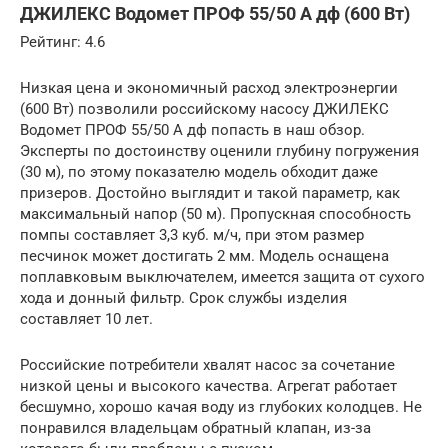
ДЖИЛЕКС Водомет ПРОФ 55/50 А дф (600 Вт)
Рейтинг: 4.6
Низкая цена и экономичный расход электроэнергии
(600 Вт) позволили российскому насосу ДЖИЛЕКС
Водомет ПРОФ 55/50 А дф попасть в наш обзор.
Эксперты по достоинству оценили глубину погружения
(30 м), по этому показателю модель обходит даже
призеров. Достойно выглядит и такой параметр, как
максимальный напор (50 м). Пропускная способность
помпы составляет 3,3 куб. м/ч, при этом размер
песчинок может достигать 2 мм. Модель оснащена
поплавковым выключателем, имеется защита от сухого
хода и донный фильтр. Срок службы изделия
составляет 10 лет.
Российские потребители хвалят насос за сочетание
низкой цены и высокого качества. Агрегат работает
бесшумно, хорошо качая воду из глубоких колодцев. Не
понравился владельцам обратный клапан, из-за