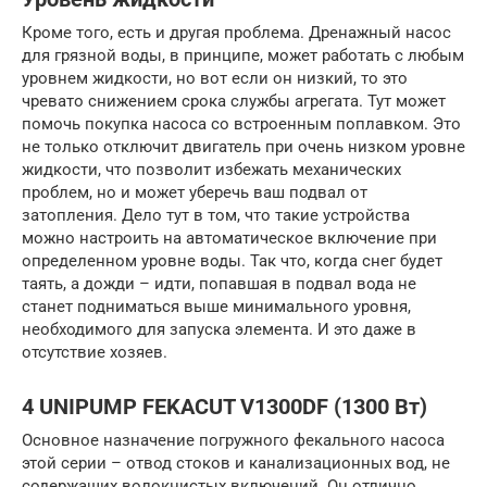
Кроме того, есть и другая проблема. Дренажный насос
для грязной воды, в принципе, может работать с любым
уровнем жидкости, но вот если он низкий, то это
чревато снижением срока службы агрегата. Тут может
помочь покупка насоса со встроенным поплавком. Это
не только отключит двигатель при очень низком уровне
жидкости, что позволит избежать механических
проблем, но и может уберечь ваш подвал от
затопления. Дело тут в том, что такие устройства
можно настроить на автоматическое включение при
определенном уровне воды. Так что, когда снег будет
таять, а дожди – идти, попавшая в подвал вода не
станет подниматься выше минимального уровня,
необходимого для запуска элемента. И это даже в
отсутствие хозяев.
4 UNIPUMP FEKACUT V1300DF (1300 Вт)
Основное назначение погружного фекального насоса
этой серии – отвод стоков и канализационных вод, не
содержащих волокнистых включений. Он отлично