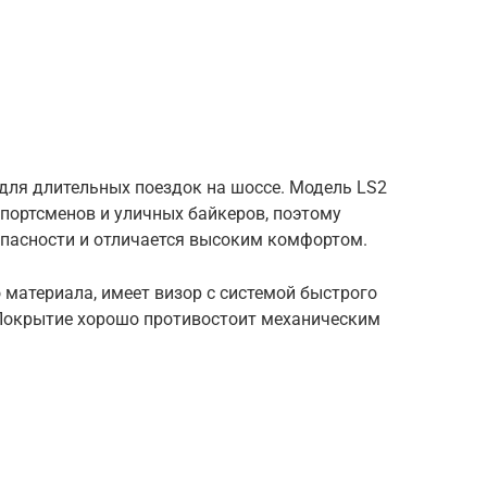
ля длительных поездок на шоссе. Модель LS2
портсменов и уличных байкеров, поэтому
опасности и отличается высоким комфортом.
материала, имеет визор с системой быстрого
Покрытие хорошо противостоит механическим