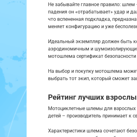
Не забывайте главное правило: шлем 
падения он «отрабатывает» удар и да
что вспененная подкладка, предназна
меняет конфигурацию и уже бесполез
Идеальный экземпляр должен быть ко
аэродиномичным и шумоизолирующим, 
мотошлема сертификат безопасности 
На выбор и покупку мотошлема может
выбрать тот экип, который сможет за
Рейтинг лучших взросл
Мотоциклетные шлемы для взрослых з
детей – производитель принимает к св
Характеристики шлема сочетают безоп