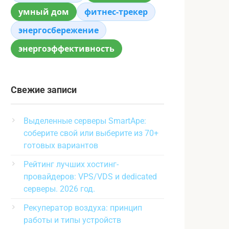
умный дом
фитнес-трекер
энергосбережение
энергоэффективность
Свежие записи
Выделенные серверы SmartApe:
соберите свой или выберите из 70+
готовых вариантов
Рейтинг лучших хостинг-
провайдеров: VPS/VDS и dedicated
серверы. 2026 год.
Рекуператор воздуха: принцип
работы и типы устройств