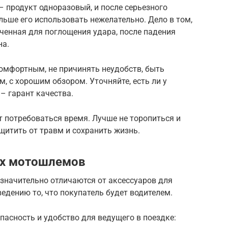
– продукт одноразовый, и после серьезного
льше его использовать нежелательно. Дело в том,
ченная для поглощения удара, после падения
на.
мфортным, не причинять неудобств, быть
с хорошим обзором. Уточняйте, есть ли у
– гарант качества.
 потребоваться время. Лучше не торопиться и
щитить от травм и сохранить жизнь.
ых мотошлемов
начительно отличаются от аксессуаров для
едению то, что покупатель будет водителем.
асность и удобство для ведущего в поездке: