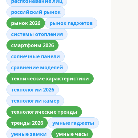
распознавание лиц
российский рынок
рынок 2026
рынок гаджетов
системы отопления
смартфоны 2026
солнечные панели
сравнение моделей
технические характеристики
технологии 2026
технологии камер
технологические тренды
тренды 2026
умные гаджеты
умные замки
умные часы