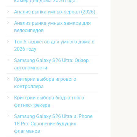
камер для дома 2026 года
Анализ рынка умных зеркал (2026)
Анализ рынка умных замков для
велосипедов
Топ-5 гаджетов для умного дома в
2026 году
Samsung Galaxy S26 Ultra: Обзор
автономности
Критерии выбора игрового
контроллера
Критерии выбора бюджетного
фитнес-трекера
Samsung Galaxy S26 Ultra и iPhone
18 Pro: Сравнение будущих
флагманов