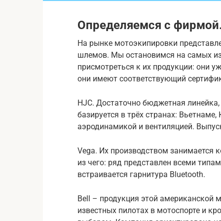
Определяемся с фирмой
На рынке мотоэкипировки представле
шлемов. Мы остановимся на самых из
присмотреться к их продукции: они у
они имеют соответствующий сертифик
HJC. Достаточно бюджетная линейка,
базируется в трёх странах: Вьетнаме,
аэродинамикой и вентиляцией. Выпуск
Vega. Их производством занимается к
из чего: ряд представлен всеми тип
встраивается гарнитура Bluetooth.
Bell – продукция этой американской 
известных пилотах в мотоспорте и кр