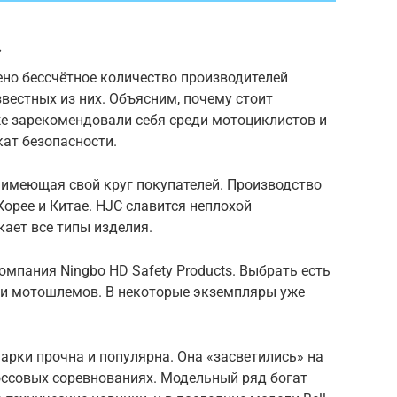
.
но бессчётное количество производителей
вестных из них. Объясним, почему стоит
же зарекомендовали себя среди мотоциклистов и
ат безопасности.
 имеющая свой круг покупателей. Производство
 Корее и Китае. HJC славится неплохой
ает все типы изделия.
омпания Ningbo HD Safety Products. Выбрать есть
ами мотошлемов. В некоторые экземпляры уже
марки прочна и популярна. Она «засветились» на
оссовых соревнованиях. Модельный ряд богат