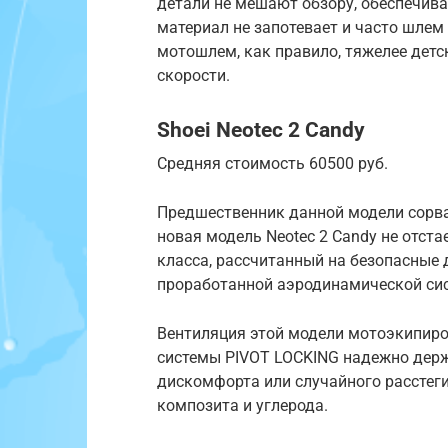
детали не мешают обзору, обеспечива
материал не запотевает и часто шлем
мотошлем, как правило, тяжелее детс
скорости.
Shoei Neotec 2 Candy
Средняя стоимость 60500 руб.
Предшественник данной модели сорва
новая модель Neotec 2 Candy не отста
класса, рассчитанный на безопасные
проработанной аэродинамической си
Вентиляция этой модели мотоэкипиро
системы PIVOT LOCKING надежно держ
дискомфорта или случайного расстегив
композита и углерода.