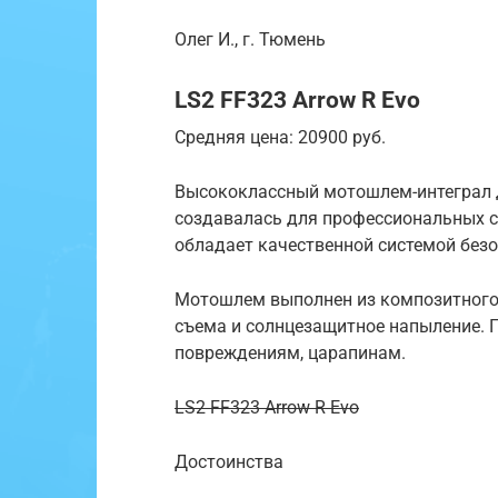
Олег И., г. Тюмень
LS2 FF323 Arrow R Evo
Средняя цена: 20900 руб.
Высококлассный мотошлем-интеграл д
создавалась для профессиональных с
обладает качественной системой без
Мотошлем выполнен из композитного 
съема и солнцезащитное напыление. 
повреждениям, царапинам.
LS2 FF323 Arrow R Evo
Достоинства