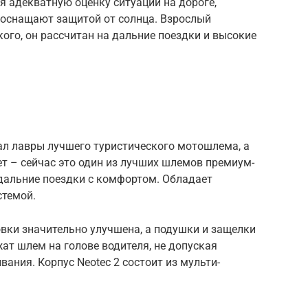
я адекватную оценку ситуации на дороге,
 оснащают защитой от солнца. Взрослый
кого, он рассчитан на дальние поездки и высокие
л лавры лучшего туристического мотошлема, а
ет – сейчас это один из лучших шлемов премиум-
 дальние поездки с комфортом. Обладает
стемой.
вки значительно улучшена, а подушки и защелки
ат шлем на голове водителя, не допуская
ания. Корпус Neotec 2 состоит из мульти-