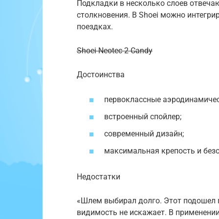
Подкладки в несколько слоев отвеча
столкновения. В Shoei можно интегрир
поездках.
Shoei Neotec 2 Candy
Достоинства
первоклассные аэродинамичес
встроенный спойлер;
современный дизайн;
максимальная крепость и безо
Недостатки
«Шлем выбирал долго. Этот подошел 
видимость не искажает. В применени