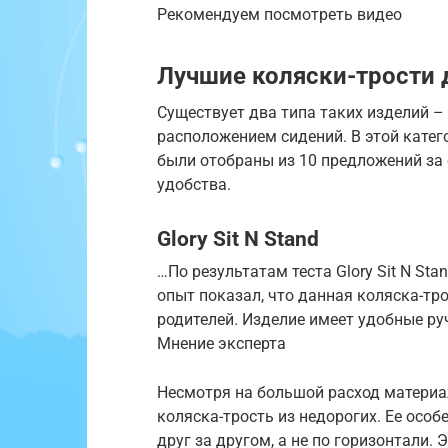
Рекомендуем посмотреть видео
Лучшие коляски-трости 
Существует два типа таких изделий 
расположением сидений. В этой катего
были отобраны из 10 предложений за 
удобства.
Glory Sit N Stand
…По результатам теста Glory Sit N St
опыт показал, что данная коляска-тр
родителей. Изделие имеет удобные ру
Мнение эксперта
Несмотря на большой расход материал
коляска-трость из недорогих. Ее осо
друг за другом, а не по горизонтали.