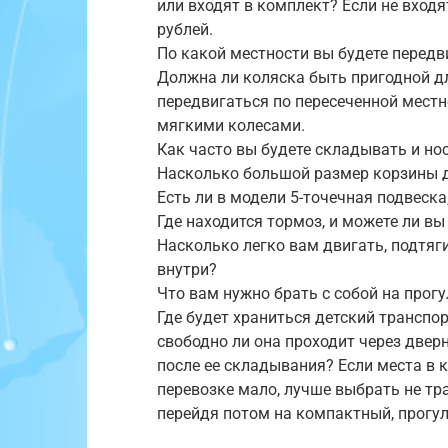
или входят в комплект? Если не входя
рублей.
По какой местности вы будете передви
Должна ли коляска быть пригодной д
передвигаться по пересеченной местн
мягкими колесами.
Как часто вы будете складывать и но
Насколько большой размер корзины д
Есть ли в модели 5-точечная подвеска
Где находится тормоз, и можете ли в
Насколько легко вам двигать, подтяг
внутри?
Что вам нужно брать с собой на прог
Где будет храниться детский транспор
свободно ли она проходит через двер
после ее складывания? Если места в к
перевозке мало, лучше выбрать не тра
перейдя потом на компактный, прогу