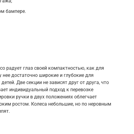
гажа;
ом бампере.
cco радует глаз своей компактностью, как для
у нее достаточно широкие и глубокие для
етей. Две секции не зависят друг от друга, что
вает индивидуальный подход к перевозке
ровки ручки в двух положениях облегчает
оким ростом. Колеса небольшие, но по неровным
ипят.