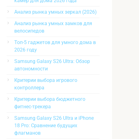
камер для дома 2026 года
Анализ рынка умных зеркал (2026)
Анализ рынка умных замков для
велосипедов
Топ-5 гаджетов для умного дома в
2026 году
Samsung Galaxy S26 Ultra: Обзор
автономности
Критерии выбора игрового
контроллера
Критерии выбора бюджетного
фитнес-трекера
Samsung Galaxy S26 Ultra и iPhone
18 Pro: Сравнение будущих
флагманов