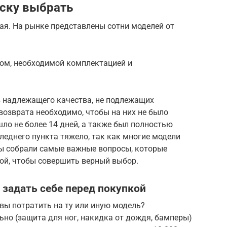
ску выбрать
ая. На рынке представлены сотни моделей от
ом, необходимой комплектацией и
в надлежащего качества, не подлежащих
 возврата необходимо, чтобы на них не было
ло не более 14 дней, а также был полностью
леднего пункта тяжело, так как многие модели
ы собрали самые важные вопросы, которые
ой, чтобы совершить верный выбор.
 задать себе перед покупкой
вы потратить на ту или иную модель?
но (защита для ног, накидка от дождя, бамперы)