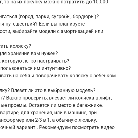
т, то на их покупку можно потратить до 10.000
гаться (город, парки, сугробы, бордюры)?
ля путешествий? Если вы планируете
ости, выбирайте модели с амортизацией или
сить коляску?
ля хранения вам нужен?
, которую легко настраивать?
ы пользоваться им интуитивно?
ивать на себя и поворачивать коляску с ребенком
улку? Влезет ли это в выбранную модель?
т? Важно проверить, влезает ли коляска в лифт,
ные проемы. Остается ли место в багажнике,
вартире, для хранения, или в машине, при
нсформер или 2-3 в 1, а обычную люльку,
лочный вариант.. Рекомендуем посмотреть видео