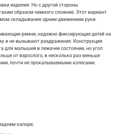
овки изделия. Но с другой стороны
аким образом немного сложнее. Этот вариант
змом складывания одним движением руки.
рживающие ремни, надежно фиксирующие детей на
ожу и не вызывают раздражения. Конструкция
а для малышей в лежачее состояние, но угол
альше от взрослого, в несколько раз меньше
ыми, почти не прокалываемыми колесами.
заднем капоре;