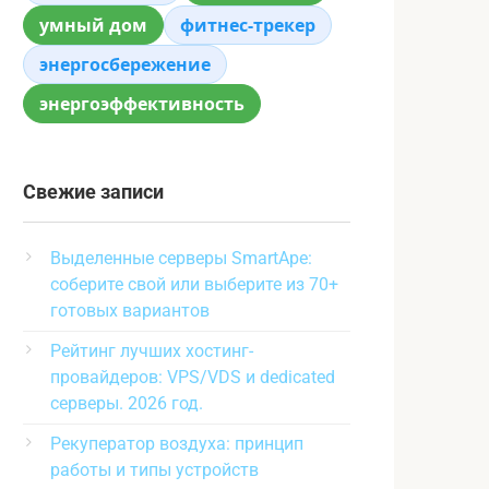
умный дом
фитнес-трекер
энергосбережение
энергоэффективность
Свежие записи
Выделенные серверы SmartApe:
соберите свой или выберите из 70+
готовых вариантов
Рейтинг лучших хостинг-
провайдеров: VPS/VDS и dedicated
серверы. 2026 год.
Рекуператор воздуха: принцип
работы и типы устройств