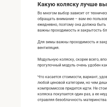
Какую коляску лучше вы
Во многом выбор зависит от техническ
обращать внимание – вам ею пользов
ежедневно, поэтому она должна быть 
важны проходимость и закрытость бло
Для зимы важны проходимость и закры
вентиляция.
Модульную коляску, скорее всего, вп
прогулочный модуль очень удобен ка
Что касается стоимости, вариант, уд
любой ценовой категории, но чем деш
компромиссов придется идти. Не стои
коляска покупается один раз, а ее не
отравляя безоблачность материнства