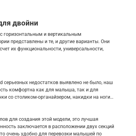
для двойни
– с горизонтальным и вертикальным
рии представлены и те, и другие варианты. Они
счет их функциональности, универсальности,
and серьезных недостатков выявлено не было, наш
ость комфортна как для малыша, так и для
чки со столиком-органайзером, накидки на ноги…
ов для создания этой модели, это лучшая
бенность заключается в расположении двух секций
 Это очень удобно для перевозки малышей по