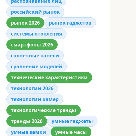
распознавание лиц
российский рынок
рынок 2026
рынок гаджетов
системы отопления
смартфоны 2026
солнечные панели
сравнение моделей
технические характеристики
технологии 2026
технологии камер
технологические тренды
тренды 2026
умные гаджеты
умные замки
умные часы