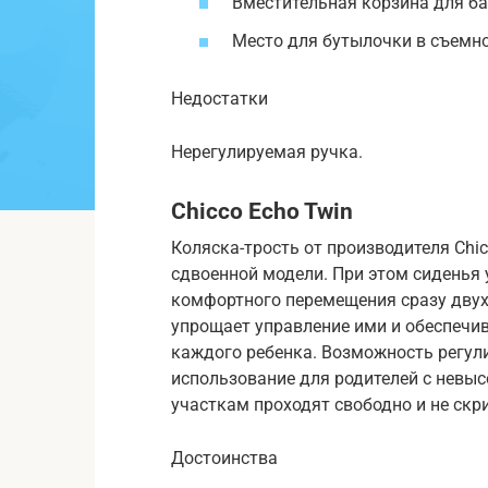
Вместительная корзина для ба
Место для бутылочки в съемн
Недостатки
Нерегулируемая ручка.
Chicco Echo Twin
Коляска-трость от производителя Chi
сдвоенной модели. При этом сиденья 
комфортного перемещения сразу двух д
упрощает управление ими и обеспечи
каждого ребенка. Возможность регули
использование для родителей с невыс
участкам проходят свободно и не скр
Достоинства