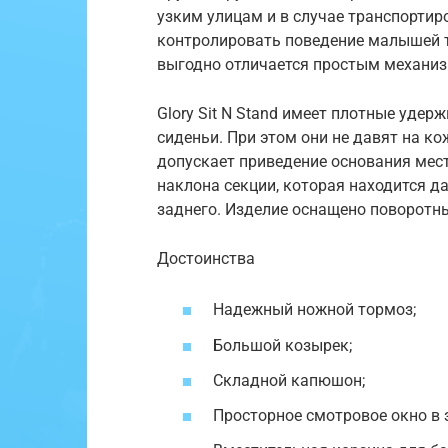
узким улицам и в случае транспортир
контролировать поведение малышей т
выгодно отличается простым механи
Glory Sit N Stand имеет плотные уде
сиденьи. При этом они не давят на к
допускает приведение основания мест
наклона секции, которая находится д
заднего. Изделие оснащено поворотн
Достоинства
Надежный ножной тормоз;
Большой козырек;
Складной капюшон;
Просторное смотровое окно в 