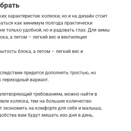
брать
их характеристик коляски, но и на дизайн стоит
аться как минимум полгода практически
не только удобной, но и радовать глаз. Для зимы
ка, а летом – легкий вес и вентиляция
тость блока, а летом – легкий вес и
оследствии придется дополнять тростью, но
к переходный вариант.
овлетворяющий требованиям, можно найти в
евле коляска, тем на большее количество
т экономить на комфорте для себя и малыша,
удобства вам будут мешать изо дня в день,
.