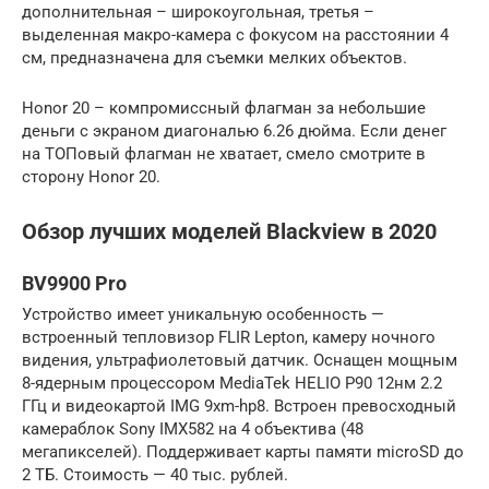
дополнительная – широкоугольная, третья –
выделенная макро-камера с фокусом на расстоянии 4
см, предназначена для съемки мелких объектов.
Honor 20 – компромиссный флагман за небольшие
деньги с экраном диагональю 6.26 дюйма. Если денег
на ТОПовый флагман не хватает, смело смотрите в
сторону Honor 20.
Обзор лучших моделей Blackview в 2020
BV9900 Pro
Устройство имеет уникальную особенность —
встроенный тепловизор FLIR Lepton, камеру ночного
видения, ультрафиолетовый датчик. Оснащен мощным
8-ядерным процессором MediaTek HELIO P90 12нм 2.2
ГГц и видеокартой IMG 9xm-hp8. Встроен превосходный
камераблок Sony IMX582 на 4 объектива (48
мегапикселей). Поддерживает карты памяти microSD до
2 ТБ. Стоимость — 40 тыс. рублей.