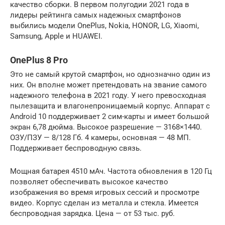
качество сборки. В первом полугодии 2021 года в
лидеры рейтинга самых надежных смартфонов
выбились модели OnePlus, Nokia, HONOR, LG, Xiaomi,
Samsung, Apple и HUAWEI.
OnePlus 8 Pro
Это не самый крутой смартфон, но однозначно один из
них. Он вполне может претендовать на звание самого
надежного телефона в 2021 году. У него превосходная
пылезащита и влагонепроницаемый корпус. Аппарат с
Android 10 поддерживает 2 сим-карты и имеет большой
экран 6,78 дюйма. Высокое разрешение — 3168×1440.
ОЗУ/ПЗУ — 8/128 Гб. 4 камеры, основная — 48 МП.
Поддерживает беспроводную связь.
Мощная батарея 4510 мАч. Частота обновления в 120 Гц
позволяет обеспечивать высокое качество
изображения во время игровых сессий и просмотре
видео. Корпус сделан из металла и стекла. Имеется
беспроводная зарядка. Цена — от 53 тыс. руб.