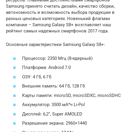
ресурсов. Главными достоинствами смартфонов
Samsung принято считать дизайн, качество сборки,
автономность и возможность выбора продукции в
разных ценовых категориях. Новенький флагман
компании – Samsung Galaxy S8+ возглавляет наш
рейтинг самых надежных смартфонов 2017 года.
Основные характеристики Samsung Galaxy S8+:
Процессор: 2350 Мгц (8-ядерный)
Платформа: Android 7.0
ОЗУ: 4 Гб, 6 Гб
Внешняя память: 64 Гб, 128 Гб
Карты памяти: microSD, microSDXC, microSDHC
Аккумулятор: 3500 мА*ч Li-Pol
Дисплей: 6,2″, Super AMOLED
Разрешение экрана: 2960×1440