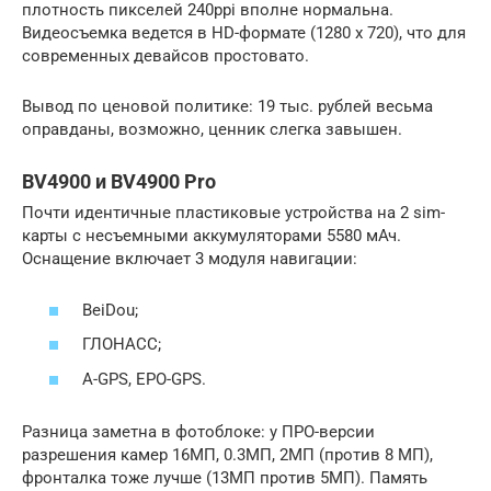
плотность пикселей 240ppi вполне нормальна.
Видеосъемка ведется в HD-формате (1280 х 720), что для
современных девайсов простовато.
Вывод по ценовой политике: 19 тыс. рублей весьма
оправданы, возможно, ценник слегка завышен.
BV4900 и BV4900 Pro
Почти идентичные пластиковые устройства на 2 sim-
карты с несъемными аккумуляторами 5580 мАч.
Оснащение включает 3 модуля навигации:
BeiDou;
ГЛОНАСС;
A-GPS, EPO-GPS.
Разница заметна в фотоблоке: у ПРО-версии
разрешения камер 16МП, 0.3МП, 2МП (против 8 МП),
фронталка тоже лучше (13МП против 5МП). Память