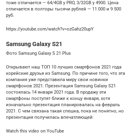
тоже отличается — 64/4GB у PRO, 3/32GB у 4900. Цена
отличается в полторы тысячи рублей — 11 000 и 9 500
руб.
https://youtube.com/watch?v=ozGahz20upY
Samsung Galaxy S21
Фото Samsung Galaxy S 21 Plus
Открывают наш ТОП 10 лучших смартфонов 2021 года
корейские друзья из Samsung. По причине того, что эта
компания уже представила миру свои новинки
смартфонов 2021. Презентация Samsung Galaxy S21
состоялась 14 января 2021 года. В продажу эти
смартфоны поступят ближе к концу января, хотя
изначально презентация планировалась на февраль
2021. С чем связана такая спешка, пока не понятно, но
презентация получилась впечатляющей:
Watch this video on YouTube