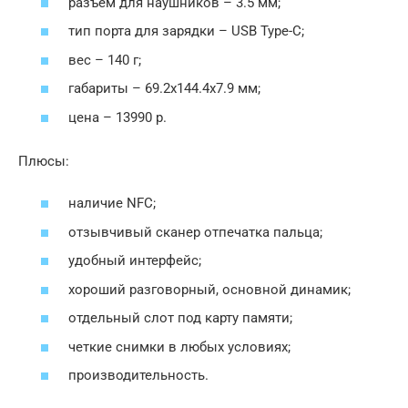
разъем для наушников – 3.5 мм;
тип порта для зарядки – USB Type-C;
вес – 140 г;
габариты – 69.2х144.4х7.9 мм;
цена – 13990 р.
Плюсы:
наличие NFC;
отзывчивый сканер отпечатка пальца;
удобный интерфейс;
хороший разговорный, основной динамик;
отдельный слот под карту памяти;
четкие снимки в любых условиях;
производительность.