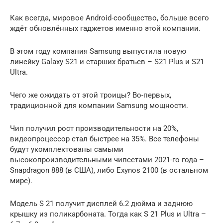
Как всегда, мировое Android-сообщество, больше всего
ждёт обновлённых гаджетов именно этой компании.
В этом году компания Samsung выпустила новую
линейку Galaxy S21 и старших братьев – S21 Plus и S21
Ultra.
Чего же ожидать от этой троицы? Во-первых,
традиционной для компании Samsung мощности.
Чип получил рост производительности на 20%,
видеопроцессор стал быстрее на 35%. Все телефоны
будут укомплектованы самыми
высокопроизводительными чипсетами 2021-го года –
Snapdragon 888 (в США), либо Exynos 2100 (в остальном
мире).
Модель S 21 получит дисплей 6.2 дюйма и заднюю
крышку из поликарбоната. Тогда как S 21 Plus и Ultra –