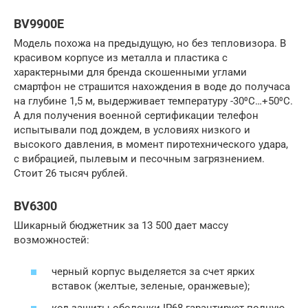
BV9900E
Модель похожа на предыдущую, но без тепловизора. В
красивом корпусе из металла и пластика с
характерными для бренда скошенными углами
смартфон не страшится нахождения в воде до получаса
на глубине 1,5 м, выдерживает температуру -30⁰С…+50⁰С.
А для получения военной сертификации телефон
испытывали под дождем, в условиях низкого и
высокого давления, в момент пиротехнического удара,
с вибрацией, пылевым и песочным загрязнением.
Стоит 26 тысяч рублей.
BV6300
Шикарный бюджетник за 13 500 дает массу
возможностей:
черный корпус выделяется за счет ярких
вставок (желтые, зеленые, оранжевые);
код защиты оболочки IP68 гарантирует полную