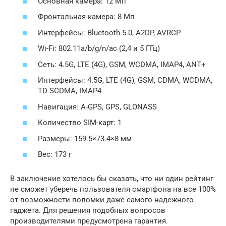
Основная камера: 12 Мп
Фронтальная камера: 8 Мп
Интерфейсы: Bluetooth 5.0, A2DP, AVRCP
Wi-Fi: 802.11a/b/g/n/ac (2,4 и 5 ГГц)
Сеть: 4.5G, LTE (4G), GSM, WCDMA, IMAP4, ANT+
Интерфейсы: 4.5G, LTE (4G), GSM, CDMA, WCDMA,
TD-SCDMA, IMAP4
Навигация: A-GPS, GPS, GLONASS
Количество SIM-карт: 1
Размеры: 159.5×73.4×8 мм
Вес: 173 г
В заключение хотелось бы сказать, что ни один рейтинг
не сможет уберечь пользователя смартфона на все 100%
от возможности поломки даже самого надежного
гаджета. Для решения подобных вопросов
производителями предусмотрена гарантия.