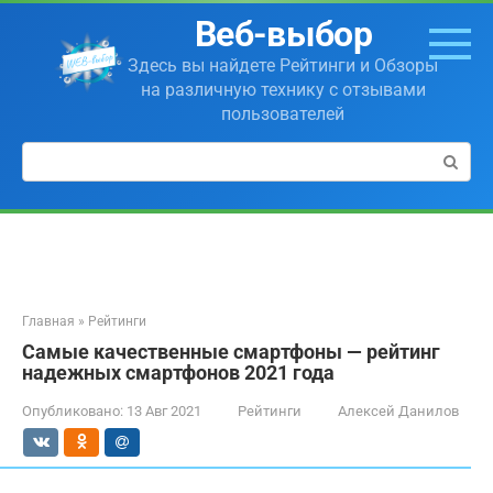
Перейти
Веб-выбор
к
контенту
Здесь вы найдете Рейтинги и Обзоры
на различную технику с отзывами
пользователей
Поиск:
Главная
»
Рейтинги
Самые качественные смартфоны — рейтинг
надежных смартфонов 2021 года
Опубликовано:
13 Авг 2021
Рейтинги
Алексей Данилов