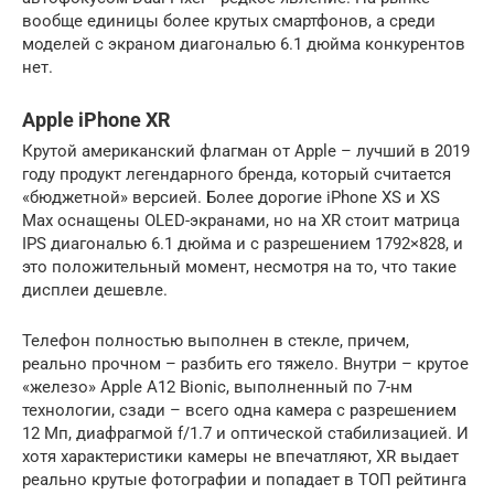
вообще единицы более крутых смартфонов, а среди
моделей с экраном диагональю 6.1 дюйма конкурентов
нет.
Apple iPhone XR
Крутой американский флагман от Apple – лучший в 2019
году продукт легендарного бренда, который считается
«бюджетной» версией. Более дорогие iPhone XS и XS
Max оснащены OLED-экранами, но на XR стоит матрица
IPS диагональю 6.1 дюйма и с разрешением 1792×828, и
это положительный момент, несмотря на то, что такие
дисплеи дешевле.
Телефон полностью выполнен в стекле, причем,
реально прочном – разбить его тяжело. Внутри – крутое
«железо» Apple A12 Bionic, выполненный по 7-нм
технологии, сзади – всего одна камера с разрешением
12 Мп, диафрагмой f/1.7 и оптической стабилизацией. И
хотя характеристики камеры не впечатляют, XR выдает
реально крутые фотографии и попадает в ТОП рейтинга