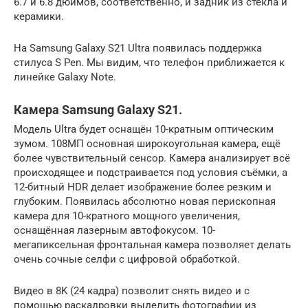
6.7 и 6.8 дюймов, соответственно, и задник из стекла и
керамики.
На Samsung Galaxy S21 Ultra появилась поддержка
стилуса S Pen. Мы видим, что телефон приближается к
линейке Galaxy Note.
Камера Samsung Galaxy S21.
Модель Ultra будет оснащён 10-кратным оптическим
зумом. 108МП основная широкоугольная камера, ещё
более чувствительный сенсор. Камера анализирует всё
происходящее и подстраивается под условия съёмки, а
12-битный HDR делает изображение более резким и
глубоким. Появилась абсолютно новая перископная
камера для 10-кратного мощного увеличения,
оснащённая лазерным автофокусом. 10-
мегапиксельная фронтальная камера позволяет делать
очень сочные селфи с цифровой обработкой.
Видео в 8K (24 кадра) позволит снять видео и с
помощью раскадровки выделить фотографии из