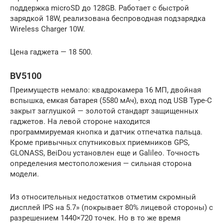
поддержка microSD до 128GB. Работает с быстрой
зарядкой 18W, реализована беспроводная подзарядка
Wireless Charger 10W.
Цена гаджета — 18 500.
BV5100
Преимуществ немало: квадрокамера 16 МП, двойная
вспышка, емкая батарея (5580 мАч), вход под USB Type-C
закрыт заглушкой — золотой стандарт защищенных
гаджетов. На левой стороне находится
программируемая кнопка и датчик отпечатка пальца.
Кроме привычных спутниковых приемников GPS,
GLONASS, BeiDou установлен еще и Galileo. Точность
определения местоположения — сильная сторона
модели.
Из относительных недостатков отметим скромный
дисплей IPS на 5.7» (покрывает 80% лицевой стороны) с
разрешением 1440×720 точек. Но в то же время