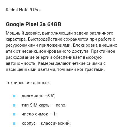
Redmi Note 9 Pro
Google Pixel 3a 64GB
Мощный девайс, выполняющий задачи различного
характера. Быстродействие сохраняется при работе с
ресурсоемкими приложениями. Блокировка внешних
атак от несанкционированного доступа. Практичное
расходование энергии обеспечивает высокую
автономность. Камеры делают четкие снимки с
насыщенными цветами, точными контрастами.
Технические данные:
диагональ –5.6”;
тип SIM-карты – nano;
число симок – 1;
корпус – классический;