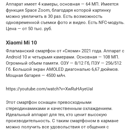
Аппарат имеет 4 камеры, основная — 64 МП. Имеется
функция Space Zoom, благодаря которой картинку
можно увеличить в 30 раз. Есть возможность
одновременной съемки фото и видео. Есть NFC-модуль.
Цена — от 50 тыс. руб.
Xiaomi Mi 10
Флагманский смартфон от «Сяоми» 2021 года. Аппарат с
Android 10 и четырьмя камерами. Основная — 108 МП.
Огромный объем памяти. ОЗУ — 8/12 Гб, ПЗУ — 256/512
Гб. Большой экран AMOLED диагональю 6,67 дюймов.
Мощная батарея — 4500 мАч.
https://youtube.com/watch?v=XwRuHAyeUaI
Этот смартфон оснащен превосходными
стереодинамиками и качественным охлаждением.
Идеальный аппарат для тех, кто ценит высокую
производительность. С таким смартфоном в кармане
можно получить все удовольствия от общения с