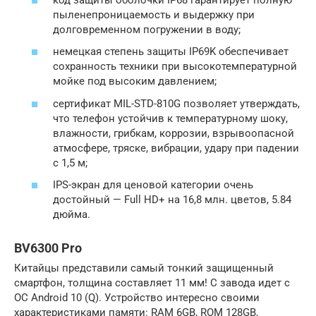
пыленепроницаемость и выдержку при
долговременном погружении в воду;
немецкая степень защиты IP69K обеспечивает
сохранность техники при высокотемпературной
мойке под высоким давлением;
сертификат MIL-STD-810G позволяет утверждать,
что телефон устойчив к температурному шоку,
влажности, грибкам, коррозии, взрывоопасной
атмосфере, тряске, вибрации, удару при падении
с 1,5 м;
IPS-экран для ценовой категории очень
достойный — Full HD+ на 16,8 млн. цветов, 5.84
дюйма.
BV6300 Pro
Китайцы представили самый тонкий защищенный
смартфон, толщина составляет 11 мм! С завода идет с
ОС Android 10 (Q). Устройство интересно своими
характеристиками памяти: RAM 6GB, ROM 128GB,