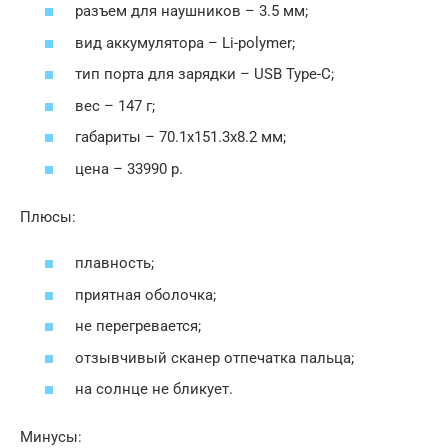
разъем для наушников – 3.5 мм;
вид аккумулятора – Li-polymer;
тип порта для зарядки – USB Type-C;
вес – 147 г;
габариты – 70.1х151.3х8.2 мм;
цена – 33990 р.
Плюсы:
плавность;
приятная оболочка;
не перегревается;
отзывчивый сканер отпечатка пальца;
на солнце не бликует.
Минусы: