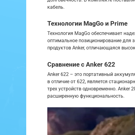
кабель.
Технологии MagGo и Prime
Технология MagGo обеспечивает надеж
оптимальное позиционирование для за
продуктов Anker, отличающаяся выс
Сравнение с Anker 622
Anker 622 – это портативный аккумул
в отличие от 622, является стационар
трех устройств одновременно. Anker 
расширенную функциональность.