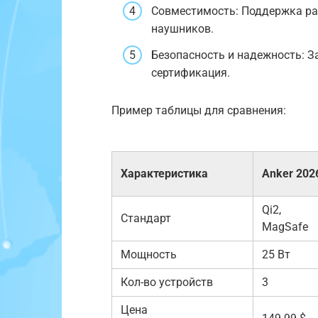
Совместимость: Поддержка ра
наушников.
Безопасность и надежность: З
сертификация.
Пример таблицы для сравнения:
Характеристика
Anker 202
Qi2,
Стандарт
MagSafe
Мощность
25 Вт
Кол-во устройств
3
Цена