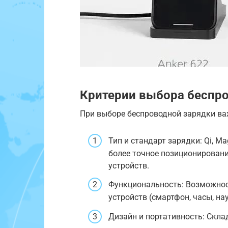
Критерии выбора беспр
При выборе беспроводной зарядки в
Тип и стандарт зарядки: Qi, M
более точное позиционирован
устройств.
Функциональность: Возможнос
устройств (смартфон, часы, на
Дизайн и портативность: Склад