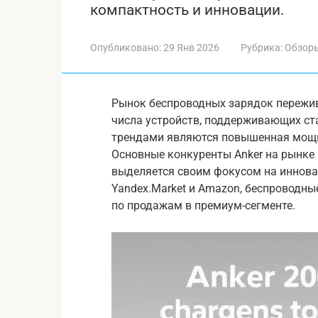
компактность и инновации.
Опубликовано:
29 Янв 2026
Рубрика:
Обзор
Рынок беспроводных зарядок пережив
числа устройств, поддерживающих ст
трендами являются повышенная мощн
Основные конкуренты Anker на рынке –
выделяется своим фокусом на иннова
Yandex.Market и Amazon, беспроводн
по продажам в премиум-сегменте.