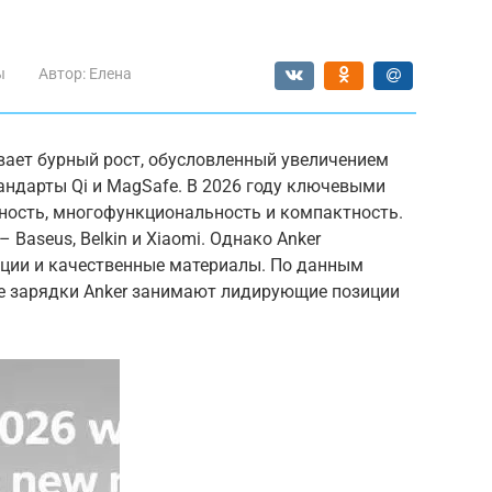
ы
Автор:
Елена
ает бурный рост, обусловленный увеличением
андарты Qi и MagSafe. В 2026 году ключевыми
ость, многофункциональность и компактность.
 Baseus, Belkin и Xiaomi. Однако Anker
ции и качественные материалы. По данным
ые зарядки Anker занимают лидирующие позиции