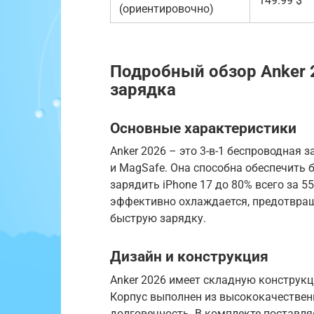
149.99 $
(ориентировочно)
Подробный обзор Anker 
зарядка
Основные характеристики
Anker 2026 – это 3-в-1 беспроводная
и MagSafe. Она способна обеспечить б
зарядить iPhone 17 до 80% всего за 55
эффективно охлаждается, предотвращ
быструю зарядку.
Дизайн и конструкция
Anker 2026 имеет складную конструкц
Корпус выполнен из высококачествен
долговечность. В комплекте поставляе