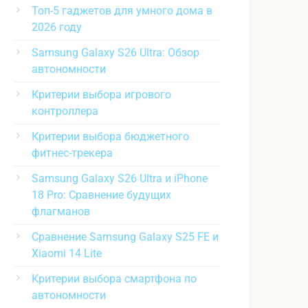
Топ-5 гаджетов для умного дома в
2026 году
Samsung Galaxy S26 Ultra: Обзор
автономности
Критерии выбора игрового
контроллера
Критерии выбора бюджетного
фитнес-трекера
Samsung Galaxy S26 Ultra и iPhone
18 Pro: Сравнение будущих
флагманов
Сравнение Samsung Galaxy S25 FE и
Xiaomi 14 Lite
Критерии выбора смартфона по
автономности