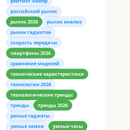
рейтинг камер
российский рынок
рынок 2026
рынок анализ
рынок гаджетов
скорость передачи
смартфоны 2026
сравнение моделей
технические характеристики
технологии 2026
технологические тренды
тренды
тренды 2026
умные гаджеты
умные замки
умные часы