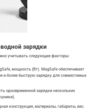
оводной зарядки
ажно учитывать следующие факторы:
agSafe, мощность (Вт). MagSafe обеспечивает
ие и более быструю зарядку для совместимых
ть одновременной зарядки нескольких
ушники).
ная конструкция, материалы, габариты, вес.