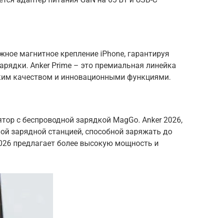
ное магнитное крепление iPhone, гарантируя
рядки. Anker Prime – это премиальная линейка
оким качеством и инновационными функциями.
ятор с беспроводной зарядкой MagGo. Anker 2026,
ной зарядной станцией, способной заряжать до
2026 предлагает более высокую мощность и