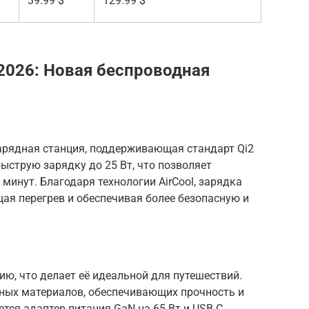
39.99 $
129.99 $
2026: Новая беспроводная
 зарядная станция, поддерживающая стандарт Qi2
ыструю зарядку до 25 Вт, что позволяет
 минут. Благодаря технологии AirCool, зарядка
ая перегрев и обеспечивая более безопасную и
ию, что делает её идеальной для путешествий.
ных материалов, обеспечивающих прочность и
тся адаптер питания GaN на 65 Вт и USB-C