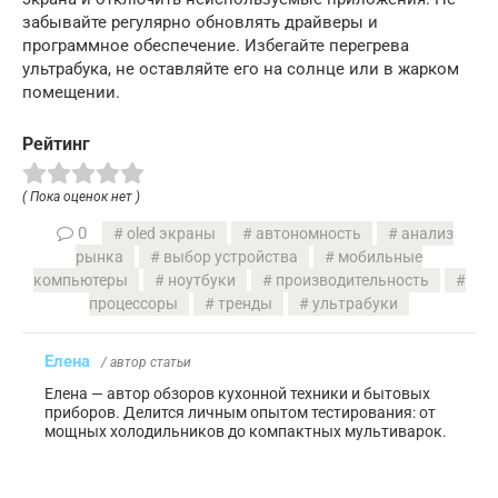
забывайте регулярно обновлять драйверы и
программное обеспечение. Избегайте перегрева
ультрабука, не оставляйте его на солнце или в жарком
помещении.
Рейтинг
( Пока оценок нет )
0
oled экраны
автономность
анализ
рынка
выбор устройства
мобильные
компьютеры
ноутбуки
производительность
процессоры
тренды
ультрабуки
Елена
/ автор статьи
Елена — автор обзоров кухонной техники и бытовых
приборов. Делится личным опытом тестирования: от
мощных холодильников до компактных мультиварок.