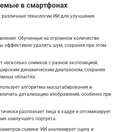
уемые в смартфонах
я различные технологии ИИ для улучшения
вления: Обученные на огромном количестве
ны эффективно удалять шум, сохраняя при этом
 несколько снимков с разной экспозицией,
 широким динамическим диапазоном, сохраняя
темных областях.
спользует алгоритмы масштабирования и
еличить детализацию изображений, особенно при
тически распознает лица в кадре и оптимизирует
ия наилучшего портрета.
аметров съемки: ИИ анализирует сцену и