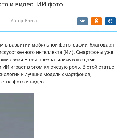
то и видео. ИИ фото.
ы
Автор:
Елена
м в развитии мобильной фотографии, благодаря
искусственного интеллекта (ИИ). Смартфоны уже
вами связи – они превратились в мощные
 ИИ играет в этом ключевую роль. В этой статье
хнологии и лучшие модели смартфонов,
ства фото и видео.