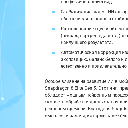
профессиональный вид.
Стабилизация видео: ИИ-алго
обеспечивая плавное и стабил
Распознавание сцен и объекто
(пейзаж, портрет, еда и т.д.)
наилучшего результата.
Автоматическая коррекция из
экспозицию, баланс белого и 
естественно и привлекательно.
Особое влияние на развитие ИИ в мо
Snapdragon 8 Elite Gen 5. Этот чип, п
обладает мощным нейронным процесс
скорость обработки данных и позвол
реальном времени. Благодаря Snapdrag
выполнять задачи, которые ранее бы