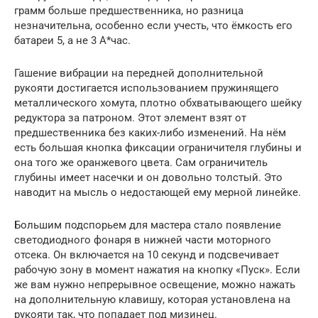
грамм больше предшественника, но разница
незначительна, особенно если учесть, что ёмкость его
батареи 5, а не 3 А*час.
Гашение вибрации на передней дополнительной
рукояти достигается использованием пружинящего
металлического хомута, плотно обхватывающего шейку
редуктора за патроном. Этот элемент взят от
предшественника без каких-либо изменений. На нём
есть большая кнопка фиксации ограничителя глубины и
она того же оранжевого цвета. Сам ограничитель
глубины имеет насечки и он довольно толстый. Это
наводит на мысль о недостающей ему мерной линейке.
Большим подспорьем для мастера стало появление
светодиодного фонаря в нижней части моторного
отсека. Он включается на 10 секунд и подсвечивает
рабочую зону в момент нажатия на кнопку «Пуск». Если
же вам нужно непрерывное освещение, можно нажать
на дополнительную клавишу, которая установлена на
рукояти так, что попадает под мизинец.