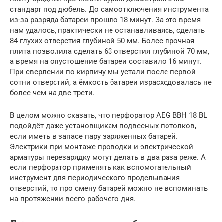
стандарт под дюбель. До самоотключения инструмента
из-за разряда батареи прошло 18 минут. За это время
нам удалось, практически не останавливаясь, сделать
84 глухих отверстия глубиной 50 мм. Более прочная
плита позволила сделать 63 отверстия глубиной 70 мм,
а время на опустошение батареи составило 16 минут.
При сверлении по кирпичу мы устали после первой
сотни отверстий, а ёмкость батареи израсходовалась не
более чем на две трети.
В целом можно сказать, что перфоратор AEG BBH 18 BL
подойдёт даже установщикам подвесных потолков,
если иметь в запасе пару заряженных батарей.
Электрики при монтаже проводки и электрической
арматуры перезарядку могут делать в два раза реже. А
если перфоратор применять как вспомогательный
инструмент для периодического проделывания
отверстий, то про смену батарей можно не вспоминать
на протяжении всего рабочего дня.