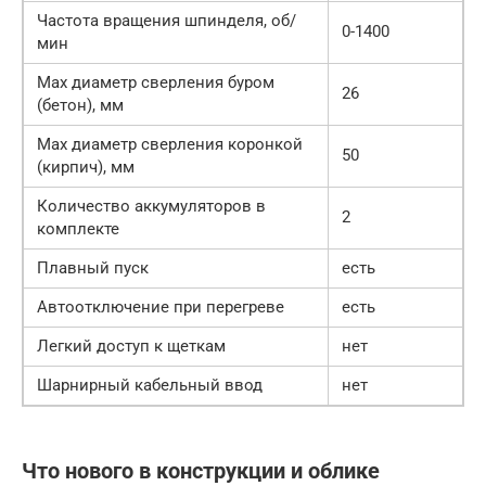
Частота вращения шпинделя, об/
0-1400
мин
Max диаметр сверления буром
26
(бетон), мм
Max диаметр сверления коронкой
50
(кирпич), мм
Количество аккумуляторов в
2
комплекте
Плавный пуск
есть
Автоотключение при перегреве
есть
Легкий доступ к щеткам
нет
Шарнирный кабельный ввод
нет
Что нового в конструкции и облике