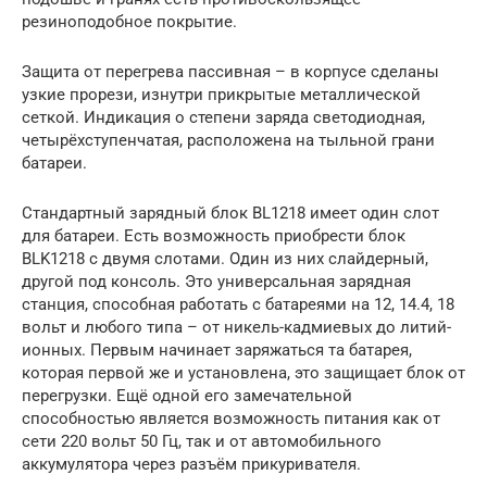
резиноподобное покрытие.
Защита от перегрева пассивная – в корпусе сделаны
узкие прорези, изнутри прикрытые металлической
сеткой. Индикация о степени заряда светодиодная,
четырёхступенчатая, расположена на тыльной грани
батареи.
Стандартный зарядный блок BL1218 имеет один слот
для батареи. Есть возможность приобрести блок
BLK1218 c двумя слотами. Один из них слайдерный,
другой под консоль. Это универсальная зарядная
станция, способная работать с батареями на 12, 14.4, 18
вольт и любого типа – от никель-кадмиевых до литий-
ионных. Первым начинает заряжаться та батарея,
которая первой же и установлена, это защищает блок от
перегрузки. Ещё одной его замечательной
способностью является возможность питания как от
сети 220 вольт 50 Гц, так и от автомобильного
аккумулятора через разъём прикуривателя.