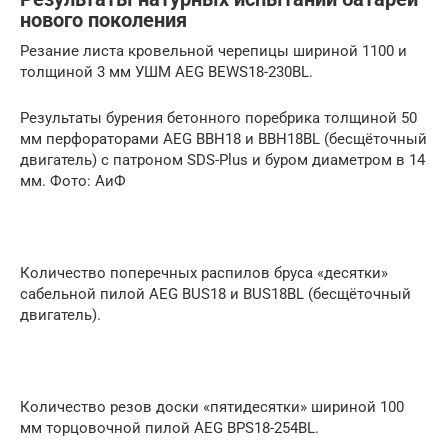
нового поколения
Резание листа кровельной черепицы шириной 1100 и
толщиной 3 мм УШМ AEG BEWS18-230BL.
Результаты бурения бетонного поребрика толщиной 50
мм перфораторами AEG BBH18 и BBH18BL (бесщёточный
двигатель) с патроном SDS-Plus и буром диаметром в 14
мм. Фото: АиФ
Количество поперечных распилов бруса «десятки»
сабельной пилой AEG BUS18 и BUS18BL (бесщёточный
двигатель).
Количество резов доски «пятидесятки» шириной 100
мм торцовочной пилой AEG BPS18-254BL.