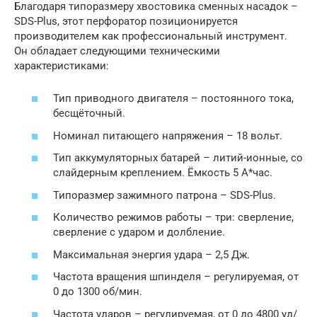
Благодаря типоразмеру хвостовика сменных насадок –
SDS-Plus, этот перфоратор позиционируется
производителем как профессиональный инструмент.
Он обладает следующими техническими
характеристиками:
Тип приводного двигателя – постоянного тока,
бесщёточный.
Номинал питающего напряжения – 18 вольт.
Тип аккумуляторных батарей – литий-ионные, со
слайдерным креплением. Ёмкость 5 А*час.
Типоразмер зажимного патрона – SDS-Plus.
Количество режимов работы – три: сверление,
сверление с ударом и долбление.
Максимальная энергия удара – 2,5 Дж.
Частота вращения шпинделя – регулируемая, от
0 до 1300 об/мин.
Частота ударов – регулируемая, от 0 до 4800 уд/