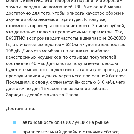
модель E65BTNC. Это недорогие наушники с хорошим
звуком, созданные компанией JBL. Уже одной марки
достаточно для того, чтобы описать качество сборки и
звучаний обозреваемой гарнитуры. К тому же,
стоимость гарнитуры составляет всего 7 тысяч рублей,
что довольно мало за предложенные параметры. Так,
E65BTNC воспроизводит частоты в диапазоне 20-20000
Гц, отличается импедансом 32 Ом и чувствительностью
108 дБ. Диаметр мембраны в одних из наиболее
качественных наушников по отзывам покупателей
составляет 40 мм. Для многих покупателей плюсом
будет возможность подключить к гарнитуре провод для
прослушивания музыки через него при севшей батарее.
Последняя, к слову, отличается ёмкостью 610 мАч, чего
достаточно для 15 часов непрерывной работы.
Зарядить девайс можно за 2 часа.
Достоинства:
автономность одна из лучших на рынке;
привлекательный дизайн и отличная сборка;