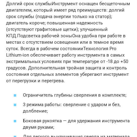
Долгий срок службыИнструмент оснащен бесщеточным
двигателем, который имеет ряд преимуществ: долгий
срок службы (подача энергии только на статор);
двигатель короче; повышенная надежность
(отсутствуют графитовые щетки); улучшенный
КПД.Подсветка рабочей зоныОна удобна при работе в
местах с отсутствием освещения или в темное время
суток. Всегда в рабочем состоянииТехнология Pro
Lithium-ion обеспечивает работу инструмента в самых
экстримальных условиях при температуре от -18 до +50
градусов. Дополнительная тройная защита и контроль
состояния отдельных элементов уберегают инструмент
от перегрузки и перегрева.
Ограничитель глубины сверления в комплекте;
3 режима работы: сверление с ударом и без,
долбление;
Боковая рукоятка — для удержания инструмента
двумя руками;
Для легкого выкручивания сверла из материала