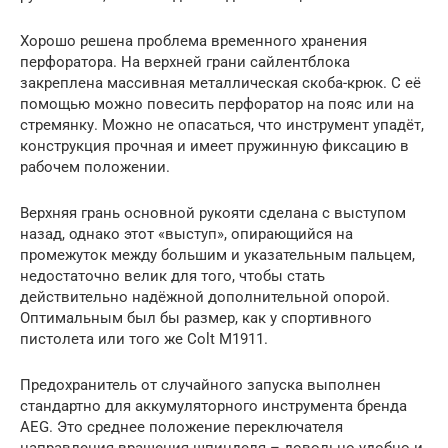
Хорошо решена проблема временного хранения
перфоратора. На верхней грани сайлентблока
закреплена массивная металлическая скоба-крюк. С её
помощью можно повесить перфоратор на пояс или на
стремянку. Можно не опасаться, что инструмент упадёт,
конструкция прочная и имеет пружинную фиксацию в
рабочем положении.
Верхняя грань основной рукояти сделана с выступом
назад, однако этот «выступ», опирающийся на
промежуток между большим и указательным пальцем,
недостаточно велик для того, чтобы стать
действительно надёжной дополнительной опорой.
Оптимальным был бы размер, как у спортивного
пистолета или того же Colt M1911.
Предохранитель от случайного запуска выполнен
стандартно для аккумуляторного инструмента бренда
AEG. Это среднее положение переключателя
направления вращения шпинделя – довольно удобно и