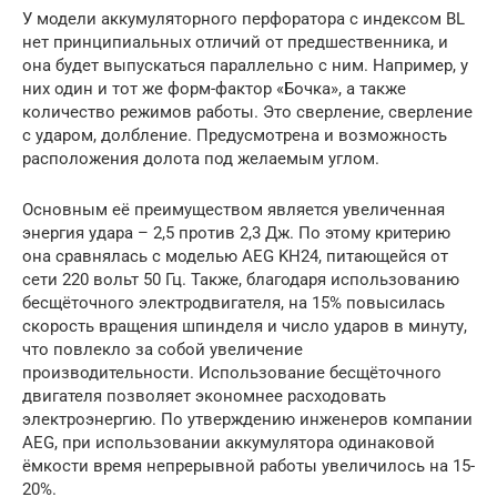
У модели аккумуляторного перфоратора с индексом BL
нет принципиальных отличий от предшественника, и
она будет выпускаться параллельно с ним. Например, у
них один и тот же форм-фактор «Бочка», а также
количество режимов работы. Это сверление, сверление
с ударом, долбление. Предусмотрена и возможность
расположения долота под желаемым углом.
Основным её преимуществом является увеличенная
энергия удара – 2,5 против 2,3 Дж. По этому критерию
она сравнялась с моделью АEG KH24, питающейся от
сети 220 вольт 50 Гц. Также, благодаря использованию
бесщёточного электродвигателя, на 15% повысилась
скорость вращения шпинделя и число ударов в минуту,
что повлекло за собой увеличение
производительности. Использование бесщёточного
двигателя позволяет экономнее расходовать
электроэнергию. По утверждению инженеров компании
AEG, при использовании аккумулятора одинаковой
ёмкости время непрерывной работы увеличилось на 15-
20%.