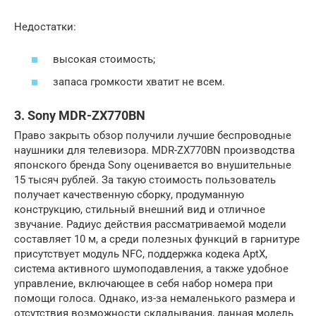
Недостатки:
высокая стоимость;
запаса громкости хватит не всем.
3. Sony MDR-ZX770BN
Право закрыть обзор получили лучшие беспроводные
наушники для телевизора. MDR-ZX770BN производства
японского бренда Sony оценивается во внушительные
15 тысяч рублей. За такую стоимость пользователь
получает качественную сборку, продуманную
конструкцию, стильный внешний вид и отличное
звучание. Радиус действия рассматриваемой модели
составляет 10 м, а среди полезных функций в гарнитуре
присутствует модуль NFC, поддержка кодека AptX,
система активного шумоподавления, а также удобное
управление, включающее в себя набор номера при
помощи голоса. Однако, из-за немаленького размера и
отсутствия возможности складывания, данная модель