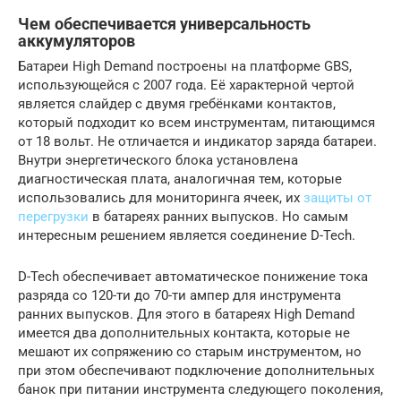
Чем обеспечивается универсальность
аккумуляторов
Батареи High Demand построены на платформе GBS,
использующейся с 2007 года. Её характерной чертой
является слайдер с двумя гребёнками контактов,
который подходит ко всем инструментам, питающимся
от 18 вольт. Не отличается и индикатор заряда батареи.
Внутри энергетического блока установлена
диагностическая плата, аналогичная тем, которые
использовались для мониторинга ячеек, их
защиты от
перегрузки
в батареях ранних выпусков. Но самым
интересным решением является соединение D-Tech.
D-Tech обеспечивает автоматическое понижение тока
разряда со 120-ти до 70-ти ампер для инструмента
ранних выпусков. Для этого в батареях High Demand
имеется два дополнительных контакта, которые не
мешают их сопряжению со старым инструментом, но
при этом обеспечивают подключение дополнительных
банок при питании инструмента следующего поколения,