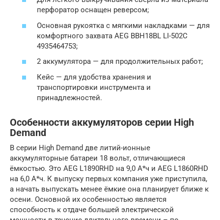
перфоратор оснащен реверсом;
Основная рукоятка с мягкими накладками — для
комфортного захвата AEG BBH18BL LI-502C
4935464753;
2 аккумулятора — для продолжительных работ;
Кейс — для удобства хранения и
транспортировки инструмента и
принадлежностей.
Особенности аккумуляторов серии High
Demand
В серии High Demand две литий-ионные
аккумуляторные батареи 18 вольт, отличающиеся
ёмкостью. Это AEG L1890RHD на 9,0 А*ч и AEG L1860RHD
на 6,0 А*ч. К выпуску первых компания уже приступила,
а начать выпускать менее ёмкие она планирует ближе к
осени. Основной их особенностью является
способность к отдаче большей электрической
мощности в течение длительного времени – по