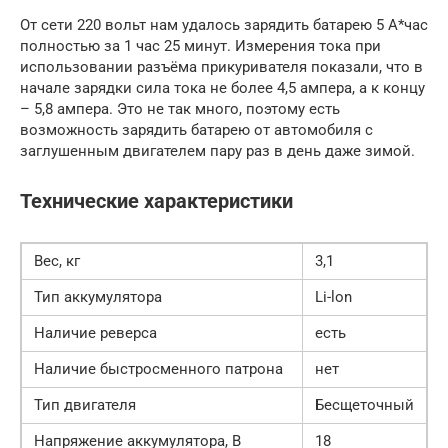
От сети 220 вольт нам удалось зарядить батарею 5 А*час
полностью за 1 час 25 минут. Измерения тока при
использовании разъёма прикуривателя показали, что в
начале зарядки сила тока не более 4,5 ампера, а к концу
– 5,8 ампера. Это не так много, поэтому есть
возможность зарядить батарею от автомобиля с
заглушенным двигателем пару раз в день даже зимой.
Технические характеристики
Вес, кг
3,1
Тип аккумулятора
Li-lon
Наличие реверса
есть
Наличие быстросменного патрона
нет
Тип двигателя
Бесщеточный
Напряжение аккумулятора, В
18