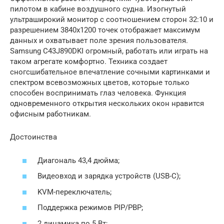
пилотом в кабине воздушного судна. Изогнутый
ультраширокий монитор с соотношением сторон 32:10 и
разрешением 3840х1200 точек отображает максимум
данных и охватывает поле зрения пользователя.
Samsung C43J890DKI огромный, работать или играть на
таком агрегате комфортно. Техника создает
сногсшибательное впечатление сочными картинками и
спектром всевозможных цветов, которые только
способен воспринимать глаз человека. Функция
одновременного открытия нескольких окон нравится
офисным работникам.
Достоинства
Диагональ 43,4 дюйма;
Видеовход и зарядка устройств (USB-C);
KVM-переключатель;
Поддержка режимов PIP/PBP;
2 динамика по 5 Вт;