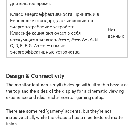
длительное время.
Класс энергоэффективности Принятый в
Евросоюзе стандарт, указывающий на
энергопотребление устройств.
Нет
Классификация включает в себя
данных
следующие значения: A+++, A++, A+, A, B,
C, D, E, F, G. A+++ — самые
энергоэффективные устройства.
Design & Connectivity
The monitor features a stylish design with ultra-thin bezels at
the top and the sides of the display for a cinematic viewing
experience and ideal multi-monitor gaming setup.
There are some red ‘gamer-y’ accents, but they’re not
intrusive at all, while the chassis has a nice textured matte
finish.