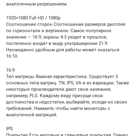
аналогичным разрешением.
1920×1080 Full HD / 1080p
Соотношение сторон Соотношение размеров дисплея
по горизонтали и вертикали. Самое популярное
значение — 16:9, экраны 4:3 уходят в прошлое,
постепенно входят в моду ультраширокие 21:9.
Неожиданно удобным для работы может оказаться
16:10.
16:9
Тип матрицы Важная характеристика. Существует 3
основных типа матриц: TN, IPS, VA и их вариации. Также
некоторые производители дают свои названия,
например, PLS. Каждому виду присущи свои
достоинства и недостатки, выбирайте, исходя из своих
требований. Нажмите, чтобы найти мониторы с
аналогичной матрицей.
IPS
Покрытие Есть матовые и глянцевые покрытия. Глянец,