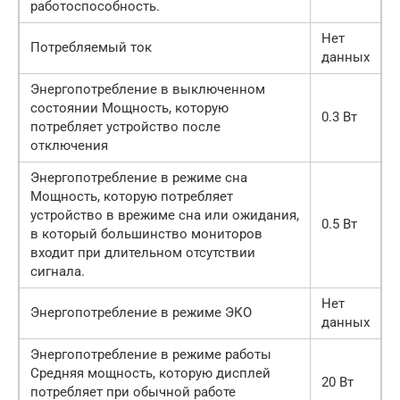
работоспособность.
Нет
Потребляемый ток
данных
Энергопотребление в выключенном
состоянии Мощность, которую
0.3 Вт
потребляет устройство после
отключения
Энергопотребление в режиме сна
Мощность, которую потребляет
устройство в врежиме сна или ожидания,
0.5 Вт
в который большинство мониторов
входит при длительном отсутствии
сигнала.
Нет
Энергопотребление в режиме ЭКО
данных
Энергопотребление в режиме работы
Средняя мощность, которую дисплей
20 Вт
потребляет при обычной работе