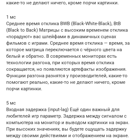
какие-то не делают ничего, кроме порчи картинки.
1 мс
Среднее время отклика BWB (Black-White-Black), BtB
(Black to Back) Матрицы с высоким временем отклика
«порадуют» вас шлейфами в динамичных сценах
фильмов с играми. Среднее время отклика — время, за
которое матрица переключается с чёрного цвета на
белый и обратно. В современных мониторах есть
технологии разгона, при которых время отклика
сокращается, но появляются артефакты изображения.
Функции разгона разнятся у производителей, какие-то
помогают реально, какие-то не делают ничего, кроме
порчи картинки.
5 мс
Входная задержка (input-lag) Ещё один важный для
любителей игр параметр. Задержка между сигналом с
компьютера на монитор и выводом картинки на экран.
При высоких значениях, вы будете ощущать задержку
между своими действиями и отображением на экране.