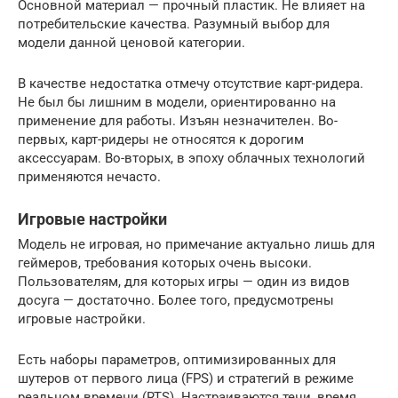
Основной материал — прочный пластик. Не влияет на
потребительские качества. Разумный выбор для
модели данной ценовой категории.
В качестве недостатка отмечу отсутствие карт-ридера.
Не был бы лишним в модели, ориентированно на
применение для работы. Изъян незначителен. Во-
первых, карт-ридеры не относятся к дорогим
аксессуарам. Во-вторых, в эпоху облачных технологий
применяются нечасто.
Игровые настройки
Модель не игровая, но примечание актуально лишь для
геймеров, требования которых очень высоки.
Пользователям, для которых игры — один из видов
досуга — достаточно. Более того, предусмотрены
игровые настройки.
Есть наборы параметров, оптимизированных для
шутеров от первого лица (FPS) и стратегий в режиме
реальном времени (RTS). Настраиваются тени, время