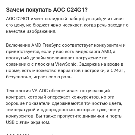
Зачем покупать AOC C24G1?
AOC C24G1 имеет солидный набор функций, учитывая
его цену, но бюджет явно иссякает, когда речь заходит о
качестве изображения.
Включение AMD FreeSync соответствует конкурентам и
приветствуется, если у вас есть видеокарта AMD, а
изогнутый дизайн увеличивает погружение по
сравнению с плоским ViewSonic. Задержка на входе в
норме, есть множество вариантов настройки, и C24G1,
безусловно, играет свою роль.
Технология VA AOC обеспечивает потрясающий
контраст, который опережает конкурентов, но эти
хорошие показатели сдерживаются точностью цвета,
температурой и однородностью, которые хуже, чем у
конкурентов. Вы также пропустите динамики и порты
USB с этим экраном.