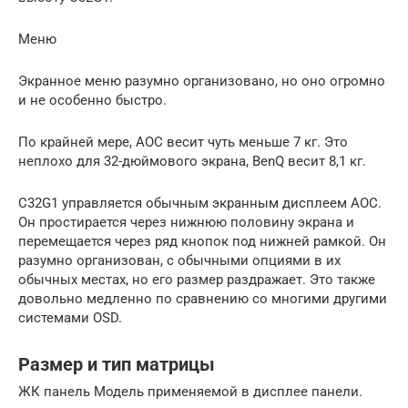
Меню
Экранное меню разумно организовано, но оно огромно
и не особенно быстро.
По крайней мере, AOC весит чуть меньше 7 кг. Это
неплохо для 32-дюймового экрана, BenQ весит 8,1 кг.
C32G1 управляется обычным экранным дисплеем AOC.
Он простирается через нижнюю половину экрана и
перемещается через ряд кнопок под нижней рамкой. Он
разумно организован, с обычными опциями в их
обычных местах, но его размер раздражает. Это также
довольно медленно по сравнению со многими другими
системами OSD.
Размер и тип матрицы
ЖК панель Модель применяемой в дисплее панели.