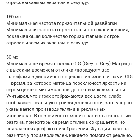
отрисовываемых экраном в секунду.
160 мс
Минимальная частота горизонтальной развёртки
Минимальная частота горизонтального сканирования,
показывающая количество горизонтальных строк,
отрисовываемых экраном в секунду.
30 мс
Минимальное время отклика GtG (Grey to Grey) Матрицы
с высоким временем отклика «порадуют» вас
шлейфами в динамичных сценах фильмов с играми. GtG
— время, за которое матрица переключает яркость на
сером цвете с минимальной до почти максимальной.
Учитывая, что играх отображаются все цвета, слабо
отображает реальную производительности, зато упорно
указывается производителями в рекламных
материалах. В современных мониторах есть технологии
разгона, при которых время отклика сокращается, но
появляются артефакты изображения. Функции разгона
разнятся у производителей, какие-то помогают реально,