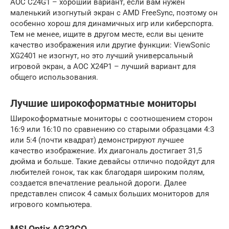
AOC C24G1 – хороший вариант, если вам нужен
маленький изогнутый экран с AMD FreeSync, поэтому он
особенно хорош для динамичных игр или киберспорта.
Тем не менее, ищите в другом месте, если вы цените
качество изображения или другие функции: ViewSonic
XG2401 не изогнут, но это лучший универсальный
игровой экран, а AOC X24P1 – лучший вариант для
общего использования.
Лучшие широкоформатные мониторы
Широкоформатные мониторы с соотношением сторон
16:9 или 16:10 по сравнению со старыми образцами 4:3
или 5:4 (почти квадрат) демонстрируют лучшее
качество изображение. Их диагональ достигает 31,5
дюйма и больше. Такие девайсы отлично подойдут для
любителей гонок, так как благодаря широким полям,
создается впечатление реальной дороги. Далее
представлен список 4 самых больших мониторов для
игрового компьютера.
MSI Optix AG32CQ