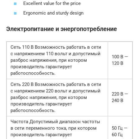
Excellent value for the price
Ergonomic and sturdy design
Электропитание и энергопотребление
Сеть 110 В Возможность работать в сети
с напряжением 110 вольт и допустимый
100 В —
разброс напряжения, при котором
120 В
производитель гарантирует
работоспособность.
Сеть 220 В Возможность работать в сети
с напряжением 220 вольт и допустимый
220 В —
разброс напряжения, при котором
240 В
производитель гарантирует
работоспособность.
Частота Допустимый диапазон частоты
в сети переменного тока, при котором
50 Гц —
производитель гарантирует
60 Гц