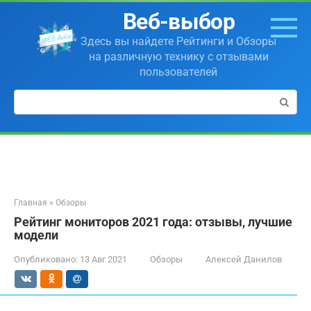
Перейти
Веб-выбор
к
контенту
Здесь вы найдете Рейтинги и Обзоры
на различную технику с отзывами
пользователей
Поиск:
Главная
»
Обзоры
Рейтинг мониторов 2021 года: отзывы, лучшие
модели
Опубликовано:
13 Авг 2021
Обзоры
Алексей Данилов