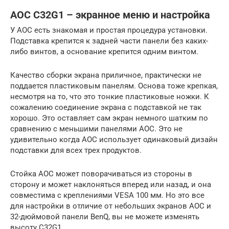
AOC C32G1 – экранное меню и настройка
У AOC есть знакомая и простая процедура установки.
Подставка крепится к задней части панели без каких-
либо винтов, а основание крепится одним винтом.
Качество сборки экрана приличное, практически не
поддается пластиковым панелям. Основа тоже крепкая,
несмотря на то, что это тонкие пластиковые ножки. К
сожалению соединение экрана с подставкой не так
хорошо. Это оставляет сам экран немного шатким по
сравнению с меньшими панелями AOC. Это не
удивительно когда AOC использует одинаковый дизайн
подставки для всех трех продуктов.
Стойка AOC может поворачиваться из стороны в
сторону и может наклоняться вперед или назад, и она
совместима с креплениями VESA 100 мм. Но это все
для настройки в отличие от небольших экранов AOC и
32-дюймовой панели BenQ, вы не можете изменять
высоту C32G1.