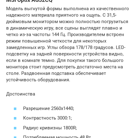
Модель выгнутой формы выполнена из качественного
надежного материала приятного на ощупь. С 31,5-
дюймовым монитором можно полностью погрузиться
в динамическую игру, все сцены выглядят плавно и
четко из-за частоты 144 Гц. Производителем встроен
режим повышенной четкости для некоторых
замедленных игр. Углы обзора 178/178 градусов. LED-
подсветку на задней поверхности устройства видно,
если в комнате темно. Для покупки такого большого
монитора стоит предусмотреть достаточно места на
столе. Раздвоенная подставка обеспечивает
устойчивость оборудования.
Достоинства
Разрешение 2560х1440;
Контрастность 3000:1;
Радиус кривизны 1800R;
Потребляемая мощность 48 Вт.