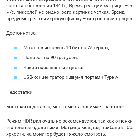
частота обновления 144 Гц. Время реакции матрицы – 5
м/с, пикселей не видно, зато картинка четкая. Бренд
предусмотрел геймерскую фишку – встроенный прицел.
Достоинства
Можно выставить 10 бит на 75 герцах;
Поворот на 90 градусов;
Яркие насыщенные цвета;
USB-концентратор с двумя портами Type A.
Недостатки
Большая подставка, много места занимает на столе.
Режим HDR включать не рекомендуется, так как оттенки
становятся ядовитыми. Матрица мощная, прибавив 10%
яркости, на монитор будет тяжело смотреть.