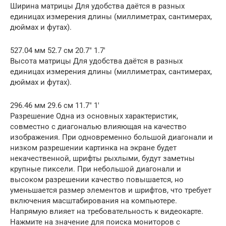
Ширина матрицы Для удобства даётся в разных
единицах измерения длины (миллиметрах, сантимерах,
дюймах и футах).
527.04 мм 52.7 см 20.7″ 1.7′
Высота матрицы Для удобства даётся в разных
единицах измерения длины (миллиметрах, сантимерах,
дюймах и футах).
296.46 мм 29.6 см 11.7″ 1′
Разрешение Одна из основных характеристик,
совместно с диагональю влияющая на качество
изображения. При одновременно большой диагонали и
низком разрешении картинка на экране будет
некачественной, шрифты рыхлыми, будут заметны
крупные пиксели. При небольшой диагонали и
высоком разрешении качество повышается, но
уменьшается размер элементов и шрифтов, что требует
включения масштабирования на компьютере.
Напрямую влияет на требовательность к видеокарте.
Нажмите на значение для поиска мониторов с