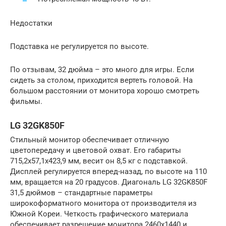
Недостатки
Подставка не регулируется по высоте.
По отзывам, 32 дюйма – это много для игры. Если
сидеть за столом, приходится вертеть головой. На
большом расстоянии от монитора хорошо смотреть
фильмы.
LG 32GK850F
Стильный монитор обеспечивает отличную
цветопередачу и цветовой охват. Его габариты
715,2х57,1х423,9 мм, весит он 8,5 кг с подставкой.
Дисплей регулируется вперед-назад, по высоте на 110
мм, вращается на 20 градусов. Диагональ LG 32GK850F
31,5 дюймов – стандартные параметры
широкоформатного монитора от производителя из
Южной Кореи. Четкость графического материала
обеспечивает разрешение монитора 2460х1440 и