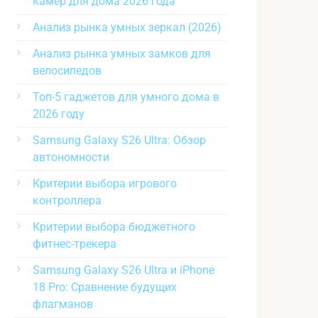
камер для дома 2026 года
Анализ рынка умных зеркал (2026)
Анализ рынка умных замков для
велосипедов
Топ-5 гаджетов для умного дома в
2026 году
Samsung Galaxy S26 Ultra: Обзор
автономности
Критерии выбора игрового
контроллера
Критерии выбора бюджетного
фитнес-трекера
Samsung Galaxy S26 Ultra и iPhone
18 Pro: Сравнение будущих
флагманов