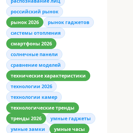
распознавание лиц
российский рынок
рынок 2026
рынок гаджетов
системы отопления
смартфоны 2026
солнечные панели
сравнение моделей
технические характеристики
технологии 2026
технологии камер
технологические тренды
тренды 2026
умные гаджеты
умные замки
умные часы