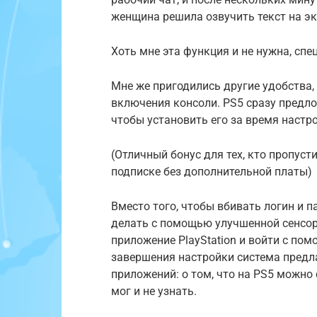
женщина решила озвучить текст на эк
Хоть мне эта функция и не нужна, сп
Мне же пригодились другие удобства
включения консоли. PS5 сразу предло
чтобы установить его за время настр
(Отличный бонус для тех, кто пропуст
подписке без дополнительной платы)
Вместо того, чтобы вбивать логин и п
делать с помощью улучшенной сенсор
приложение PlayStation и войти с пом
завершения настройки система предл
приложений: о том, что на PS5 можно
мог и не узнать.