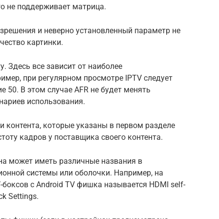
го не поддерживает матрица.
азрешения и неверно установленный параметр не
чество картинки.
. Здесь все зависит от наиболее
имер, при регулярном просмотре IPTV следует
е 50. В этом случае AFR не будет менять
нариев использования.
 контента, которые указаны в первом разделе
тоту кадров у поставщика своего контента.
Она может иметь различные названия в
ионной системы или оболочки. Например, на
боксов с Android TV фишка называется HDMI self-
k Settings.