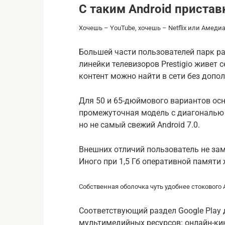
С таким Android приста
Хочешь – YouTube, хочешь – Netflix или Амедиа
Большей части пользователей парк ра
линейки телевизоров Prestigio живет 
контент можно найти в сети без допо
Для 50 и 65-дюймового вариантов осн
промежуточная модель с диагональю 
но не самый свежий Android 7.0.
Внешних отличий пользователь не зам
Иного при 1,5 Гб оперативной памяти 
Собственная оболочка чуть удобнее стокового 
Соответствующий раздел Google Play
мультимедийных ресурсов: онлайн-ки