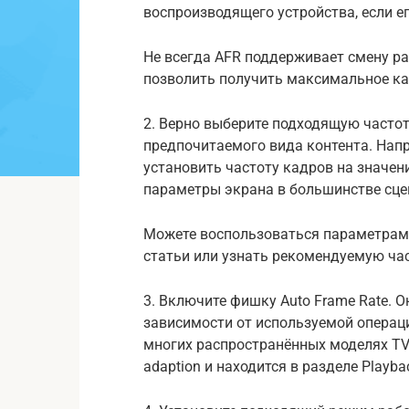
воспроизводящего устройства, если е
Не всегда AFR поддерживает смену р
позволить получить максимальное ка
2. Верно выберите подходящую частоту
предпочитаемого вида контента. Напр
установить частоту кадров на значени
параметры экрана в большинстве сце
Можете воспользоваться параметрами
статьи или узнать рекомендуемую час
3. Включите фишку Auto Frame Rate. 
зависимости от используемой операц
многих распространённых моделях TV-
adaption и находится в разделе Playbac