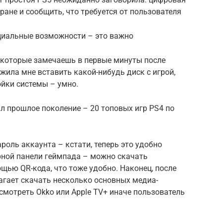
ране и сообщить, что требуется от пользователя
ециальные возможности – это важно
, которые замечаешь в первые минуты после
жила мне вставить какой-нибудь диск с игрой,
ойки системы – умно.
ил прошлое поколение – 20 топовых игр PS4 по
ароль аккаунта – кстати, теперь это удобно
ной панели геймпада – можно скачать
ощью QR-кода, что тоже удобно. Наконец, после
агает скачать несколько основных медиа-
 смотреть Okko или Apple TV+ иначе пользователь