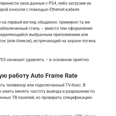
еренести свои данные с PS4, либо загрузив их
тарой консоли с помощью Ethernet-кабеля.
 на первый взгляд обыденно: примерно та же
 обезличенный стиль – вместо тем оформления
определяющийся выбранным приложением или
ток (или бликов), встречающий на экране логина.
 PS5 начинает удивлять – в основном приятно.
ю работу Auto Frame Rate
ть телевизор или подключенный TV-бокс. В
н уметь менять частоту вывода и разрешение по
енных ТВ-панелей, но проверить спецификацию