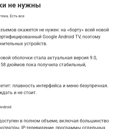
вки не нужны
тека. Есть все
зъемов окажется не нужен: на «борту» всей новой
сертифицированный Google Android TV, поэтому
лнительных устройств.
овой оболочки стала актуальная версия 9.0,
58 дюймов пока получила стабильный,
етит: плавность интерфейса и меню безупречная.
ждать и не стоит.
Android
 доступен в полном объеме, включая большинство
нотеатры, IP-телевидение, программы отдельных