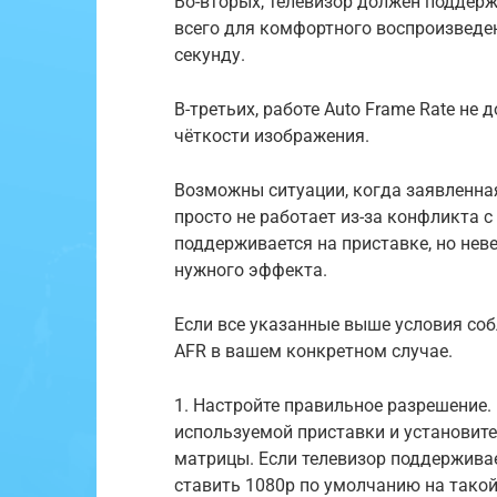
Во-вторых, телевизор должен поддер
всего для комфортного воспроизведе
секунду.
В-третьих, работе Auto Frame Rate н
чёткости изображения.
Возможны ситуации, когда заявленна
просто не работает из-за конфликта 
поддерживается на приставке, но нев
нужного эффекта.
Если все указанные выше условия со
AFR в вашем конкретном случае.
1. Настройте правильное разрешение.
используемой приставки и установит
матрицы. Если телевизор поддерживае
ставить 1080p по умолчанию на такой