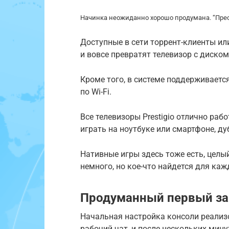
Начинка неожиданно хорошо продумана. “Прес
Доступные в сети торрент-клиенты и
и вовсе превратят телевизор с диско
Кроме того, в системе поддерживаетс
по Wi-Fi.
Все телевизоры Prestigio отлично раб
играть на ноутбуке или смартфоне, д
Нативные игры здесь тоже есть, целы
немного, но кое-что найдется для каж
Продуманный первый за
Начальная настройка консоли реализо
рабочий чат, и после нескольких мин