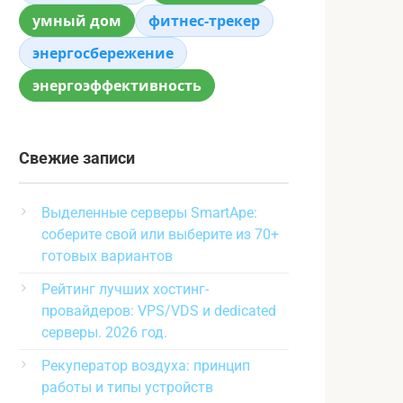
умный дом
фитнес-трекер
энергосбережение
энергоэффективность
Свежие записи
Выделенные серверы SmartApe:
соберите свой или выберите из 70+
готовых вариантов
Рейтинг лучших хостинг-
провайдеров: VPS/VDS и dedicated
серверы. 2026 год.
Рекуператор воздуха: принцип
работы и типы устройств