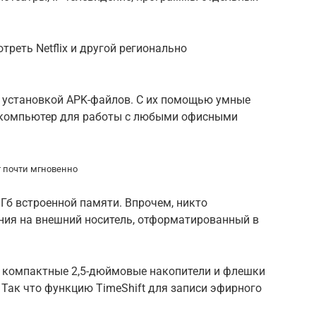
реть Netflix и другой регионально
с установкой APK-файлов. С их помощью умные
в компьютер для работы с любыми офисными
 почти мгновенно
 Гб встроенной памяти. Впрочем, никто
ния на внешний носитель, отформатированный в
 компактные 2,5-дюймовые накопители и флешки
 Так что функцию TimeShift для записи эфирного