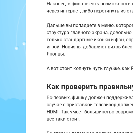
Наконец, в финале есть возможность п
через интернет, либо перетянуть из с
Дальше вы попадаете в меню, которое
структура главного экрана, довольно
только стандартные иконки и фон, 
игрой. Новизны добавляет вихрь блес
Японцы.
А вот стоит копнуть чуть глубже, как
Как проверить правильну
Во-первых, фишку должен поддержива
случае с приставкой телевизор долже
HDMI. Так умеет большинство соврем
все-таки стоит.