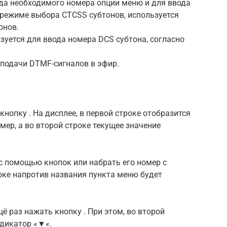
ода необходимого номера опции меню и для ввода
В режиме выбора CTCSS субтонов, используется
онов.
зуется для ввода номера DCS субтона, согласно
 подачи DTMF-сигналов в эфир.
кнопку . На дисплее, в первой строке отобразится
мер, а во второй строке текущее значение
с помощью кнопок или набрать его номер с
роке напротив названия пункта меню будет
ё раз нажать кнопку . При этом, во второй
дикатор «
▼
«.