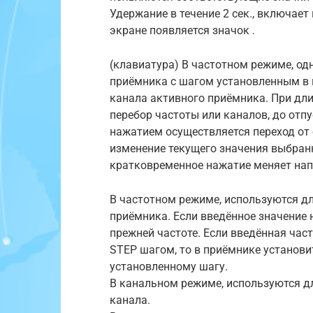
Удержание в течение 2 сек., включае
экране появляется значок .
(клавиатура) В частотном режиме, од
приёмника с шагом установленным в 
канала активного приёмника. При дл
перебор частоты или каналов, до отп
нажатием осуществляется переход от 
изменение текущего значения выбранн
кратковременное нажатие меняет нап
В частотном режиме, используются д
приёмника. Если введённое значение 
прежней частоте. Если введённая час
STEP шагом, то в приёмнике установи
установленному шагу.
В канальном режиме, используются д
канала.