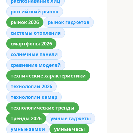
распознавание лиц
российский рынок
рынок 2026
рынок гаджетов
системы отопления
смартфоны 2026
солнечные панели
сравнение моделей
технические характеристики
технологии 2026
технологии камер
технологические тренды
тренды 2026
умные гаджеты
умные замки
умные часы