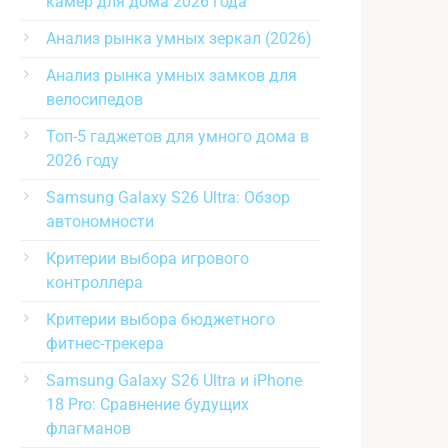
камер для дома 2026 года
Анализ рынка умных зеркал (2026)
Анализ рынка умных замков для
велосипедов
Топ-5 гаджетов для умного дома в
2026 году
Samsung Galaxy S26 Ultra: Обзор
автономности
Критерии выбора игрового
контроллера
Критерии выбора бюджетного
фитнес-трекера
Samsung Galaxy S26 Ultra и iPhone
18 Pro: Сравнение будущих
флагманов