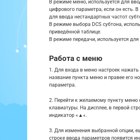
В режиме меню, используется для вв
цифрового параметра, если он есть. 
для ввода нестандартных частот субт
В режиме выбора DCS субтона, исполь
приведённой таблице.
В режиме передачи, используется для
Работа с меню
1. Для входа в меню настроек нажать 
название пункта меню и правее его но
параметра.
2. Перейти к желаемому пункту меню 
клавиатуры. На дисплее, в первой ст
индикатор «
▲
«.
3. Для изменения выбранной опции, ещ
строке ввода параметров появится ин