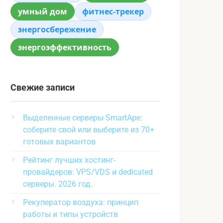
умный дом
фитнес-трекер
энергосбережение
энергоэффективность
Свежие записи
Выделенные серверы SmartApe:
соберите свой или выберите из 70+
готовых вариантов
Рейтинг лучших хостинг-
провайдеров: VPS/VDS и dedicated
серверы. 2026 год.
Рекуператор воздуха: принцип
работы и типы устройств