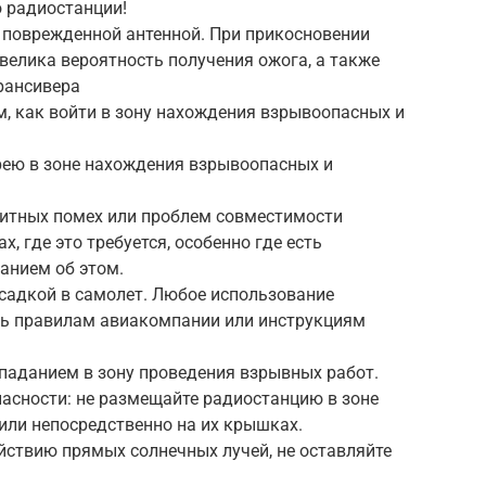
ю радиостанции!
с поврежденной антенной. При прикосновении
велика вероятность получения ожога, а также
рансивера
, как войти в зону нахождения взрывоопасных и
рею в зоне нахождения взрывоопасных и
нитных помех или проблем совместимости
, где это требуется, особенно где есть
анием об этом.
садкой в самолет. Любое использование
ть правилам авиакомпании или инструкциям
паданием в зону проведения взрывных работ.
асности: не размещайте радиостанцию в зоне
или непосредственно на их крышках.
йствию прямых солнечных лучей, не оставляйте