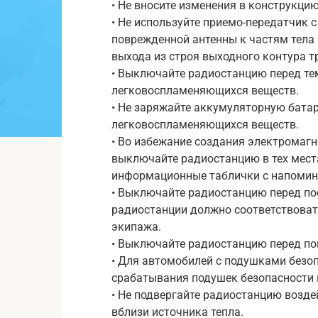
• Не вносите изменения в конструкци
• Не используйте приемо-передатчик 
поврежденной антенны к частям тела 
выхода из строя выходного контура т
• Выключайте радиостанцию перед тем
легковоспламеняющихся веществ.
• Не заряжайте аккумуляторную бата
легковоспламеняющихся веществ.
• Во избежание создания электромаг
выключайте радиостанцию в тех местах
информационные таблички с напомин
• Выключайте радиостанцию перед по
радиостанции должно соответствова
экипажа.
• Выключайте радиостанцию перед по
• Для автомобилей с подушками безоп
срабатывания подушек безопасности 
• Не подвергайте радиостанцию возде
вблизи источника тепла.