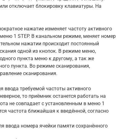
т или отключает блокировку клавиатуры. На
нократное нажатие изменяет частоту активного
меню 1 STEP. В канальном режиме, меняет номер
ительном нажатии происходит постоянный
ускания одной из кнопок. В режиме меню,
одного пункта меню к другому, а так же
ого пункта. Во режиме сканирования,
равление сканирования.
ля ввода требуемой частоты активного
неверное, то приёмник останется работать на
тота не совпадает с установленным в меню 1
тся частота ближайшая к введённой, согласно
ля ввода номера ячейки памяти сохранённого