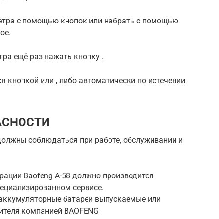
етра с помощью кнопок или набрать с помощью
ое.
тра ещё раз нажать кнопку .
я кнопкой или , либо автоматически по истечении
АСНОСТИ
олжны соблюдаться при работе, обслуживании и
 рации Baofeng A-58 должно производится
ециализированном сервисе.
и аккумуляторные батареи выпускаемые или
нителя компанией BAOFENG