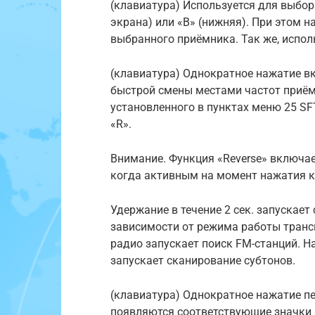
(клавиатура) Используется для выбор
экрана) или «B» (нижняя). При этом н
выбранного приёмника. Так же, испол
(клавиатура) Однократное нажатие в
быстрой смены местами частот приёма
установленного в пунктах меню 25 SF
«R».
Внимание. Функция «Reverse» включае
когда активным на момент нажатия к
Удержание в течение 2 сек. запускает
зависимости от режима работы транс
радио запускает поиск FM-станций. 
запускает сканирование субтонов.
(клавиатура) Однократное нажатие п
появляются соответствующие значки «L