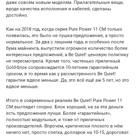
даже совсем новым моделям. Прилагательные вещи,
вроде качества исполнения и кабелей, сделаны
достойно.
Как на 2018 год, когда серия Pure Power 11 CM только
появилась, это было не пушка-предложение, а просто
нормальное. За два с лишним года, и особенно после
бума майнинга, выпустили огромное количество более
интересных предложений, а Be Quiet! ценовую политику
не пересмотрела. Кроме того, частенько приличный
Gold-блок сопровождается 10-летним гарантийным
сроком, в то время как у рассмотренного Be Quiet!
гарантии вдвое меньше. Да, это всё ещё аж 5 лет, но это
вдвое меньше.
Итого в современных реалиях Be Quiet! Pure Power 11
CM выглядит спорно. Блок хороший, на за эти деньги
есть предложения лучше. Более «гарантийные»,
полностью модульные, и тоже от приличных
производителей. Впрочем, критически плохого в нём
ничего нет, просто слегка, долларов на 10-15, дороговат.