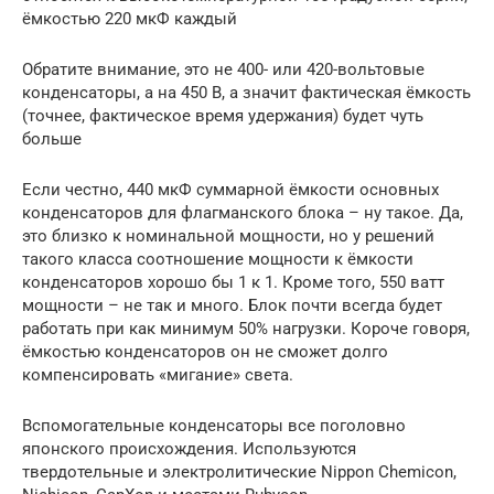
ёмкостью 220 мкФ каждый
Обратите внимание, это не 400- или 420-вольтовые
конденсаторы, а на 450 В, а значит фактическая ёмкость
(точнее, фактическое время удержания) будет чуть
больше
Если честно, 440 мкФ суммарной ёмкости основных
конденсаторов для флагманского блока – ну такое. Да,
это близко к номинальной мощности, но у решений
такого класса соотношение мощности к ёмкости
конденсаторов хорошо бы 1 к 1. Кроме того, 550 ватт
мощности – не так и много. Блок почти всегда будет
работать при как минимум 50% нагрузки. Короче говоря,
ёмкостью конденсаторов он не сможет долго
компенсировать «мигание» света.
Вспомогательные конденсаторы все поголовно
японского происхождения. Используются
твердотельные и электролитические Nippon Chemicon,