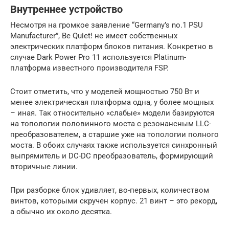
Внутреннее устройство
Несмотря на громкое заявление “Germany’s no.1 PSU
Manufacturer”, Be Quiet! не имеет собственных
электрических платформ блоков питания. Конкретно в
случае Dark Power Pro 11 используется Platinum-
платформа известного производителя FSP.
Стоит отметить, что у моделей мощностью 750 Вт и
менее электрическая платформа одна, у более мощных
– иная. Так относительно «слабые» модели базируются
на топологии половинного моста с резонансным LLC-
преобразователем, а старшие уже на топологии полного
моста. В обоих случаях также используется синхронный
выпрямитель и DC-DC преобразователь, формирующий
вторичные линии.
При разборке блок удивляет, во-первых, количеством
винтов, которыми скручен корпус. 21 винт – это рекорд,
а обычно их около десятка.