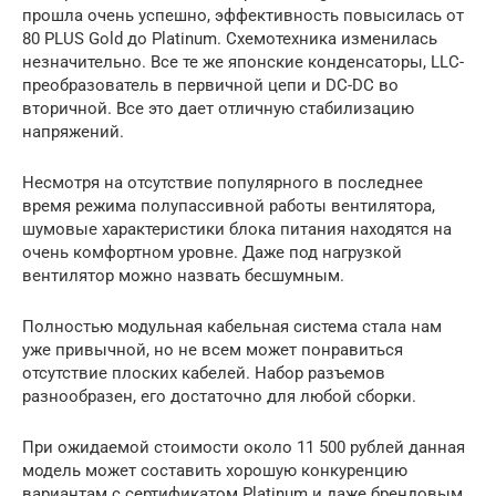
прошла очень успешно, эффективность повысилась от
80 PLUS Gold до Platinum. Схемотехника изменилась
незначительно. Все те же японские конденсаторы, LLC-
преобразователь в первичной цепи и DC-DC во
вторичной. Все это дает отличную стабилизацию
напряжений.
Несмотря на отсутствие популярного в последнее
время режима полупассивной работы вентилятора,
шумовые характеристики блока питания находятся на
очень комфортном уровне. Даже под нагрузкой
вентилятор можно назвать бесшумным.
Полностью модульная кабельная система стала нам
уже привычной, но не всем может понравиться
отсутствие плоских кабелей. Набор разъемов
разнообразен, его достаточно для любой сборки.
При ожидаемой стоимости около 11 500 рублей данная
модель может составить хорошую конкуренцию
вариантам с сертификатом Platinum и даже брендовым