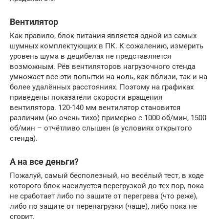
Вентилятор
Как правило, блок питания является одной из самых
шумных комплектующих в ПК. К сожалению, измерить
уровень шума в децибелах не представляется
возможным. Рёв вентиляторов нагрузочного стенда
умножает все эти попытки на ноль, как вблизи, так и на
более удалённых расстояниях. Поэтому на графиках
приведены показатели скорости вращения
вентилятора. 120-140 мм вентилятор становится
различим (но очень тихо) примерно с 1000 об/мин, 1500
об/мин – отчётливо слышен (в условиях открытого
стенда).
А на все деньги?
Пожалуй, самый бесполезный, но весёлый тест, в ходе
которого блок насилуется перегрузкой до тех пор, пока
не сработает либо по защите от перегрева (что реже),
либо по защите от перенагрузки (чаще), либо пока не
сгорит.