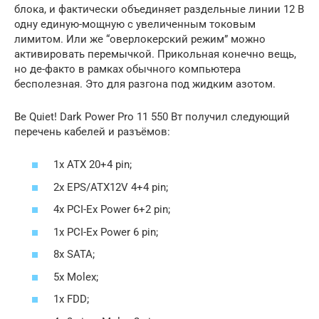
блока, и фактически объединяет раздельные линии 12 В
одну единую-мощную с увеличенным токовым
лимитом. Или же “оверлокерский режим” можно
активировать перемычкой. Прикольная конечно вещь,
но де-факто в рамках обычного компьютера
бесполезная. Это для разгона под жидким азотом.
Be Quiet! Dark Power Pro 11 550 Вт получил следующий
перечень кабелей и разъёмов:
1x ATX 20+4 pin;
2x EPS/ATX12V 4+4 pin;
4x PCI-Ex Power 6+2 pin;
1x PCI-Ex Power 6 pin;
8x SATA;
5x Molex;
1x FDD;