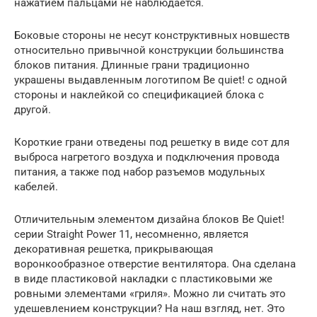
нажатием пальцами не наблюдается.
Боковые стороны не несут конструктивных новшеств
относительно привычной конструкции большинства
блоков питания. Длинные грани традиционно
украшены выдавленным логотипом Be quiet! с одной
стороны и наклейкой со спецификацией блока с
другой.
Короткие грани отведены под решетку в виде сот для
выброса нагретого воздуха и подключения провода
питания, а также под набор разъемов модульных
кабелей.
Отличительным элементом дизайна блоков Be Quiet!
серии Straight Power 11, несомненно, является
декоративная решетка, прикрывающая
воронкообразное отверстие вентилятора. Она сделана
в виде пластиковой накладки с пластиковыми же
ровными элементами «гриля». Можно ли считать это
удешевлением конструкции? На наш взгляд, нет. Это