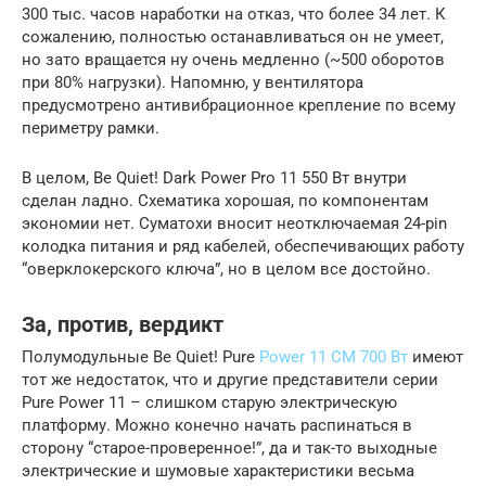
300 тыс. часов наработки на отказ, что более 34 лет. К
сожалению, полностью останавливаться он не умеет,
но зато вращается ну очень медленно (~500 оборотов
при 80% нагрузки). Напомню, у вентилятора
предусмотрено антивибрационное крепление по всему
периметру рамки.
В целом, Be Quiet! Dark Power Pro 11 550 Вт внутри
сделан ладно. Схематика хорошая, по компонентам
экономии нет. Суматохи вносит неотключаемая 24-pin
колодка питания и ряд кабелей, обеспечивающих работу
“оверклокерского ключа”, но в целом все достойно.
За, против, вердикт
Полумодульные Be Quiet! Pure
Power 11 CM 700 Вт
имеют
тот же недостаток, что и другие представители серии
Pure Power 11 – слишком старую электрическую
платформу. Можно конечно начать распинаться в
сторону “старое-проверенное!”, да и так-то выходные
электрические и шумовые характеристики весьма