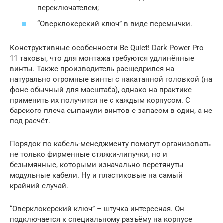
переключателем;
“Оверклокерский ключ” в виде перемычки.
Конструктивные особенности Be Quiet! Dark Power Pro
11 таковы, что для монтажа требуются удлинённые
винты. Также производитель расщедрился на
натурально огромные винты с накатанной головкой (на
фоне обычный для масштаба), однако на практике
применить их получится не с каждым корпусом. С
барского плеча сыпанули винтов с запасом в один, а не
под расчёт.
Порядок по кабель-менеджменту помогут организовать
не только фирменные стяжки-липучки, но и
безымянные, которыми изначально перетянуты
модульные кабели. Ну и пластиковые на самый
крайний случай.
“Оверклокерский ключ” – штучка интересная. Он
подключается к специальному разъёму на корпусе