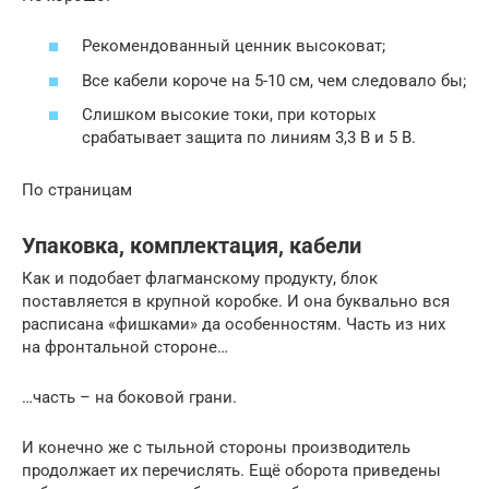
Рекомендованный ценник высоковат;
Все кабели короче на 5-10 см, чем следовало бы;
Слишком высокие токи, при которых
срабатывает защита по линиям 3,3 В и 5 В.
По страницам
Упаковка, комплектация, кабели
Как и подобает флагманскому продукту, блок
поставляется в крупной коробке. И она буквально вся
расписана «фишками» да особенностям. Часть из них
на фронтальной стороне…
…часть – на боковой грани.
И конечно же с тыльной стороны производитель
продолжает их перечислять. Ещё оборота приведены