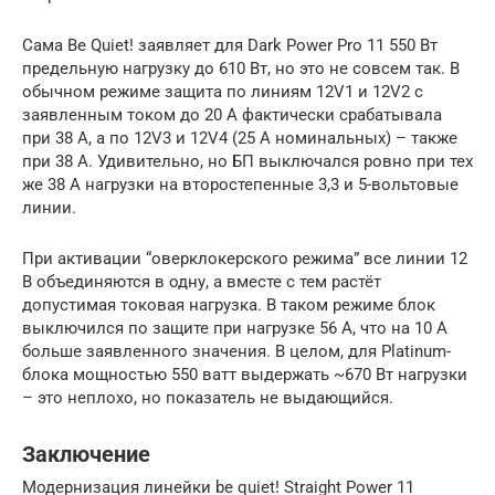
Сама Be Quiet! заявляет для Dark Power Pro 11 550 Вт
предельную нагрузку до 610 Вт, но это не совсем так. В
обычном режиме защита по линиям 12V1 и 12V2 с
заявленным током до 20 А фактически срабатывала
при 38 А, а по 12V3 и 12V4 (25 А номинальных) – также
при 38 А. Удивительно, но БП выключался ровно при тех
же 38 А нагрузки на второстепенные 3,3 и 5-вольтовые
линии.
При активации “оверклокерского режима” все линии 12
В объединяются в одну, а вместе с тем растёт
допустимая токовая нагрузка. В таком режиме блок
выключился по защите при нагрузке 56 А, что на 10 А
больше заявленного значения. В целом, для Platinum-
блока мощностью 550 ватт выдержать ~670 Вт нагрузки
– это неплохо, но показатель не выдающийся.
Заключение
Модернизация линейки be quiet! Straight Power 11