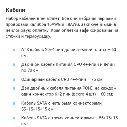
Кабели
Набор кабелей впечатляет. Все они набраны черными
проводами калибра 16AWG и 18AWG, заключенными в
нейлоновую оплетку. Края оплетки зафиксированы на
стяжки и термоусадку.
ATX кабель 20+4 пин до системной платы – 60
см;
Двойной кабель питания CPU 4+4-пин и 8-пин –
по 70 см;
Одинарный кабель CPU 4+4-пин – 75 см;
Два двойных кабеля питания PCI-E, на каждом
один коннектор 6+2 пин (всего 4 шт) – 60 см;
Кабель SATA с четырьмя коннекторами –
55+15+15+15 см;
Кабель SATA с тремя коннекторами – 55+15+15
см;