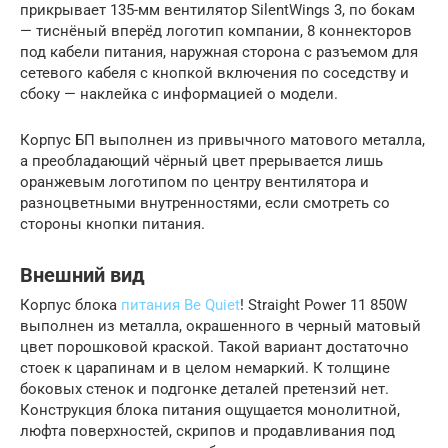
прикрывает 135-мм вентилятор SilentWings 3, по бокам
— тиснёный вперёд логотип компании, 8 коннекторов
под кабели питания, наружная сторона с разъемом для
сетевого кабеля с кнопкой включения по соседству и
сбоку — наклейка с информацией о модели.
Корпус БП выполнен из привычного матового металла,
а преобладающий чёрный цвет прерывается лишь
оранжевым логотипом по центру вентилятора и
разноцветными внутренностями, если смотреть со
стороны кнопки питания.
Внешний вид
Корпус блока
питания Be Quiet
! Straight Power 11 850W
выполнен из металла, окрашенного в черный матовый
цвет порошковой краской. Такой вариант достаточно
стоек к царапинам и в целом немаркий. К толщине
боковых стенок и подгонке деталей претензий нет.
Конструкция блока питания ощущается монолитной,
люфта поверхностей, скрипов и продавливания под