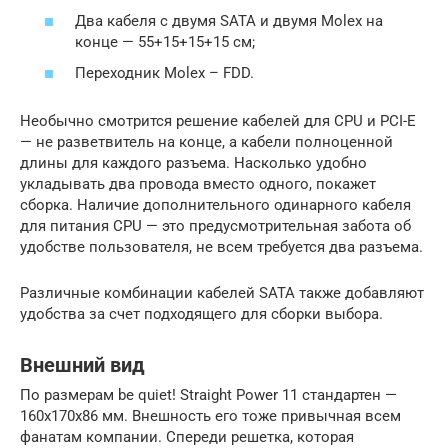
Два кабеля с двумя SATA и двумя Molex на
конце — 55+15+15+15 см;
Переходник Molex – FDD.
Необычно смотрится решение кабелей для CPU и PCI-E
— не разветвитель на конце, а кабели полноценной
длины для каждого разъема. Насколько удобно
укладывать два провода вместо одного, покажет
сборка. Наличие дополнительного одинарного кабеля
для питания CPU — это предусмотрительная забота об
удобстве пользователя, не всем требуется два разъема.
Различные комбинации кабелей SATA также добавляют
удобства за счет подходящего для сборки выбора.
Внешний вид
По размерам be quiet! Straight Power 11 стандартен —
160х170х86 мм. Внешность его тоже привычная всем
фанатам компании. Спереди решетка, которая