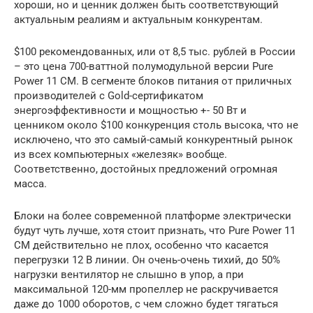
хороши, но и ценник должен быть соответствующий
актуальным реалиям и актуальным конкурентам.
$100 рекомендованных, или от 8,5 тыс. рублей в России
– это цена 700-ваттной полумодульной версии Pure
Power 11 CM. В сегменте блоков питания от приличных
производителей с Gold-сертификатом
энергоэффективности и мощностью +- 50 Вт и
ценником около $100 конкуренция столь высока, что не
исключено, что это самый-самый конкурентный рынок
из всех компьютерных «железяк» вообще.
Соответственно, достойных предложений огромная
масса.
Блоки на более современной платформе электрически
будут чуть лучше, хотя стоит признать, что Pure Power 11
CM действительно не плох, особенно что касается
перегрузки 12 В линии. Он очень-очень тихий, до 50%
нагрузки вентилятор не слышно в упор, а при
максимальной 120-мм пропеллер не раскручивается
даже до 1000 оборотов, с чем сложно будет тягаться