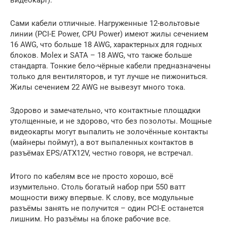
видеокарт).
Сами кабели отличные. Нагруженные 12-вольтовые
линии (PCI-E Power, CPU Power) имеют жилы сечением
16 AWG, что больше 18 AWG, характерных для годных
блоков. Molex и SATA – 18 AWG, что также больше
стандарта. Тонкие бело-чёрные кабели предназначены
только для вентиляторов, и тут лучше не пижониться.
Жилы сечением 22 AWG не вывезут много тока.
Здорово и замечательно, что контактные площадки
утолщенные, и не здорово, что без позолоты. Мощные
видеокарты могут выпалить не золочённые контакты
(майнеры поймут), а вот выпаленных контактов в
разъёмах EPS/ATX12V, честно говоря, не встречал.
Итого по кабелям все не просто хорошо, всё
изумительно. Столь богатый набор при 550 ватт
мощности вижу впервые. К слову, все модульные
разъёмы занять не получится – один PCI-E останется
лишним. Но разъёмы на блоке рабочие все.