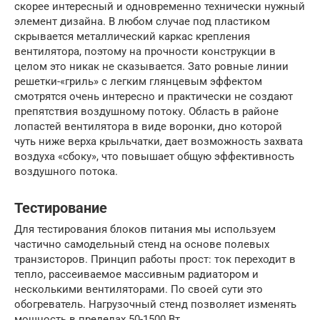
скорее интересный и одновременно технически нужный
элемент дизайна. В любом случае под пластиком
скрывается металлический каркас крепления
вентилятора, поэтому на прочности конструкции в
целом это никак не сказывается. Зато ровные линии
решетки-«гриль» с легким глянцевым эффектом
смотрятся очень интересно и практически не создают
препятствия воздушному потоку. Область в районе
лопастей вентилятора в виде воронки, дно которой
чуть ниже верха крыльчатки, дает возможность захвата
воздуха «сбоку», что повышает общую эффективность
воздушного потока.
Тестирование
Для тестирования блоков питания мы используем
частично самодельный стенд на основе полевых
транзисторов. Принцип работы прост: ток переходит в
тепло, рассеиваемое массивным радиатором и
несколькими вентиляторами. По своей сути это
обогреватель. Нагрузочный стенд позволяет изменять
мощность в пределах 50-1500 Вт.