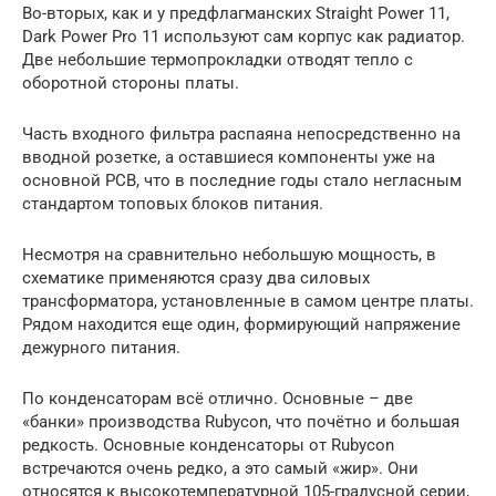
Во-вторых, как и у предфлагманских Straight Power 11,
Dark Power Pro 11 используют сам корпус как радиатор.
Две небольшие термопрокладки отводят тепло с
оборотной стороны платы.
Часть входного фильтра распаяна непосредственно на
вводной розетке, а оставшиеся компоненты уже на
основной PCB, что в последние годы стало негласным
стандартом топовых блоков питания.
Несмотря на сравнительно небольшую мощность, в
схематике применяются сразу два силовых
трансформатора, установленные в самом центре платы.
Рядом находится еще один, формирующий напряжение
дежурного питания.
По конденсаторам всё отлично. Основные – две
«банки» производства Rubycon, что почётно и большая
редкость. Основные конденсаторы от Rubycon
встречаются очень редко, а это самый «жир». Они
относятся к высокотемпературной 105-градусной серии,