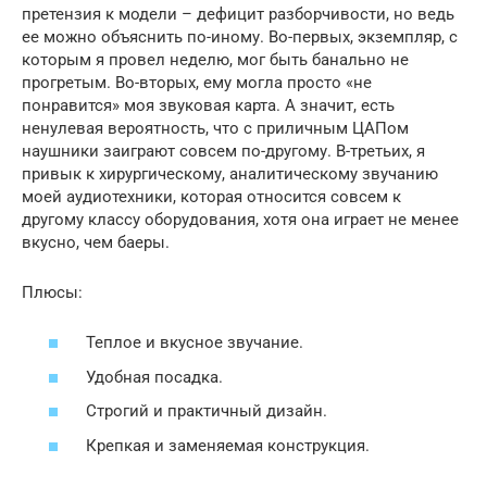
претензия к модели – дефицит разборчивости, но ведь
ее можно объяснить по-иному. Во-первых, экземпляр, с
которым я провел неделю, мог быть банально не
прогретым. Во-вторых, ему могла просто «не
понравится» моя звуковая карта. А значит, есть
ненулевая вероятность, что с приличным ЦАПом
наушники заиграют совсем по-другому. В-третьих, я
привык к хирургическому, аналитическому звучанию
моей аудиотехники, которая относится совсем к
другому классу оборудования, хотя она играет не менее
вкусно, чем баеры.
Плюсы:
Теплое и вкусное звучание.
Удобная посадка.
Строгий и практичный дизайн.
Крепкая и заменяемая конструкция.