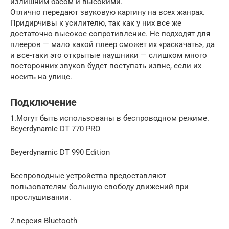
излишним басом и высокими.
Отлично передают звуковую картину на всех жанрах.
Придирчивы к усилителю, так как у них все же
достаточно высокое сопротивление. Не подходят для
плееров — мало какой плеер сможет их «раскачать», да
и все-таки это открытые наушники — слишком много
посторонних звуков будет поступать извне, если их
носить на улице.
Подключение
1.Могут быть использованы в беспроводном режиме.
Beyerdynamic DT 770 PRO
Beyerdynamic DT 990 Edition
Беспроводные устройства предоставляют
пользователям большую свободу движений при
прослушивании.
2.версия Bluetooth