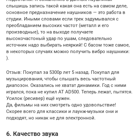
слышишь запись такой какая она есть на самом деле,
основное предназначение наушников — это работа в
студии. Иными словами если трек задумывался с
преобладанием высоких частот (металл и его
производные), то на выходе получаете
высокочастоный удар по ушам, следовательно
источник надо выбирать неяркий! С басом тоже самое,
в некоторых случаях можно получить вибро наушники:
).
Отзыв: Покупал за 5300р лет 5 назад. Покупал для
музыцирования, чтобы слышать весь частотный
диапозон. Оказались не хватат динамики. Год с ними
игрался, пока не купил AT AD500. Теперь лежат, пытятся.
Усилок (ресивер) ещё нужен.
Да, фильмы на них смотреть одно удовольствие!
Скорее всего для классики и лаунж-музыки они и
подходят, но никак не для электронной.
6. Качество звука