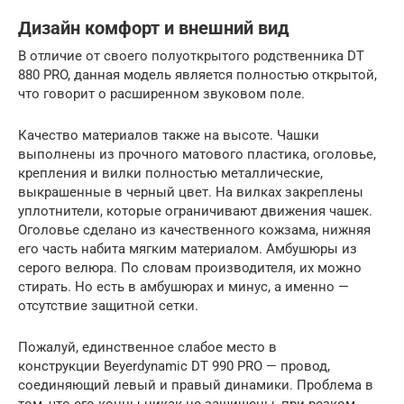
Дизайн комфорт и внешний вид
В отличие от своего полуоткрытого родственника DT
880 PRO, данная модель является полностью открытой,
что говорит о расширенном звуковом поле.
Качество материалов также на высоте. Чашки
выполнены из прочного матового пластика, оголовье,
крепления и вилки полностью металлические,
выкрашенные в черный цвет. На вилках закреплены
уплотнители, которые ограничивают движения чашек.
Оголовье сделано из качественного кожзама, нижняя
его часть набита мягким материалом. Амбушюры из
серого велюра. По словам производителя, их можно
стирать. Но есть в амбушюрах и минус, а именно —
отсутствие защитной сетки.
Пожалуй, единственное слабое место в
конструкции Beyerdynamic DT 990 PRO — провод,
соединяющий левый и правый динамики. Проблема в
том, что его концы никак не защищены, при резком