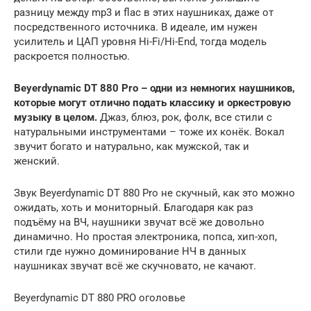
разницу между mp3 и flac в этих наушниках, даже от
посредственного источника. В идеале, им нужен
усилитель и ЦАП уровня Hi-Fi/Hi-End, тогда модель
раскроется полностью.
Beyerdynamic DT 880 Pro – одни из немногих наушников,
которые могут отлично подать классику и оркестровую
музыку в целом.
Джаз, блюз, рок, фолк, все стили с
натуральными инструментами – тоже их конёк. Вокал
звучит богато и натурально, как мужской, так и
женский.
Звук Beyerdynamic DT 880 Pro не скучный, как это можно
ожидать, хоть и мониторный. Благодаря как раз
подъёму на ВЧ, наушники звучат всё же довольно
динамично. Но простая электроника, попса, хип-хоп,
стили где нужно доминирование НЧ в данных
наушниках звучат всё же скучновато, не качают.
Beyerdynamic DT 880 PRO оголовье