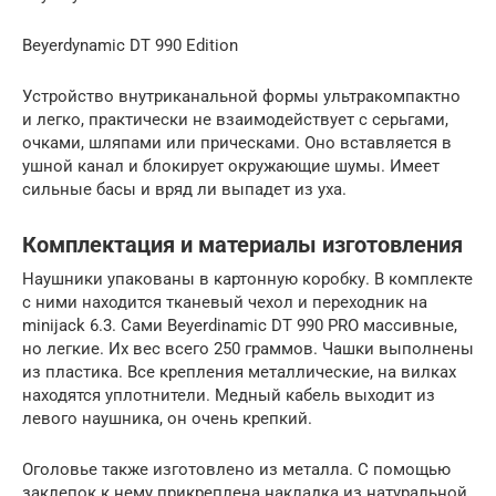
Beyerdynamic DT 990 Edition
Устройство внутриканальной формы ультракомпактно
и легко, практически не взаимодействует с серьгами,
очками, шляпами или прическами. Оно вставляется в
ушной канал и блокирует окружающие шумы. Имеет
сильные басы и вряд ли выпадет из уха.
Комплектация и материалы изготовления
Наушники упакованы в картонную коробку. В комплекте
с ними находится тканевый чехол и переходник на
minijack 6.3. Сами Beyerdinamic DT 990 PRO массивные,
но легкие. Их вес всего 250 граммов. Чашки выполнены
из пластика. Все крепления металлические, на вилках
находятся уплотнители. Медный кабель выходит из
левого наушника, он очень крепкий.
Оголовье также изготовлено из металла. С помощью
заклепок к нему прикреплена накладка из натуральной