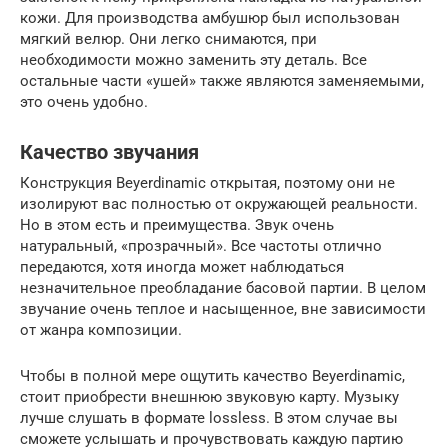
кожи. Для производства амбушюр был использован
мягкий велюр. Они легко снимаются, при
необходимости можно заменить эту деталь. Все
остальные части «ушей» также являются заменяемыми,
это очень удобно.
Качество звучания
Конструкция Beyerdinamic открытая, поэтому они не
изолируют вас полностью от окружающей реальности.
Но в этом есть и преимущества. Звук очень
натуральный, «прозрачный». Все частоты отлично
передаются, хотя иногда может наблюдаться
незначительное преобладание басовой партии. В целом
звучание очень теплое и насыщенное, вне зависимости
от жанра композиции.
Чтобы в полной мере ощутить качество Beyerdinamic,
стоит приобрести внешнюю звуковую карту. Музыку
лучше слушать в формате lossless. В этом случае вы
сможете услышать и прочувствовать каждую партию