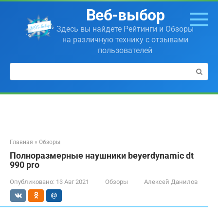
Перейти
Веб-выбор
к
контенту
Здесь вы найдете Рейтинги и Обзоры
на различную технику с отзывами
пользователей
Поиск:
Главная
»
Обзоры
Полноразмерные наушники beyerdynamic dt
990 pro
Опубликовано:
13 Авг 2021
Обзоры
Алексей Данилов