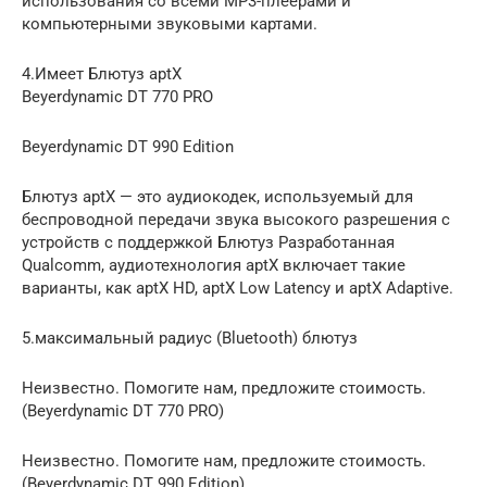
использования со всеми MP3-плеерами и
компьютерными звуковыми картами.
4.Имеет Блютуз aptX
Beyerdynamic DT 770 PRO
Beyerdynamic DT 990 Edition
Блютуз aptX — это аудиокодек, используемый для
беспроводной передачи звука высокого разрешения с
устройств с поддержкой Блютуз Разработанная
Qualcomm, аудиотехнология aptX включает такие
варианты, как aptX HD, aptX Low Latency и aptX Adaptive.
5.максимальный радиус (Bluetooth) блютуз
Неизвестно. Помогите нам, предложите стоимость.
(Beyerdynamic DT 770 PRO)
Неизвестно. Помогите нам, предложите стоимость.
(Beyerdynamic DT 990 Edition)