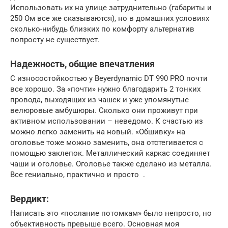
Использовать их на улице затруднительно (габариты и
250 Ом все же сказываются), но в домашних условиях
сколько-нибудь близких по комфорту альтернатив
попросту не существует.
Надежность, общие впечатления
С износостойкостью у Beyerdynamic DT 990 PRO почти
все хорошо. За «почти» нужно благодарить 2 тонких
провода, выходящих из чашек и уже упомянутые
велюровые амбушюры. Сколько они проживут при
активном использовании – неведомо. К счастью из
можно легко заменить на новый. «Обшивку» на
оголовье тоже можно заменить, она отстегивается с
помощью заклепок. Металлический каркас соединяет
чаши и оголовье. Оголовье также сделано из металла.
Все гениально, практично и просто .
Вердикт:
Написать это «послание потомкам» было непросто, но
объективность превыше всего. Основная моя