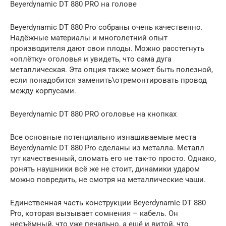
Beyerdynamic DT 880 PRO на голове
Beyerdynamic DT 880 Pro собраны очень качественно.
Надёжные материалы и многолетний опыт
производителя дают свои плоды. Можно расстегнуть
«оплётку» оголовья и увидеть, что сама дуга
металлическая. Эта опция также может быть полезной,
если понадобится заменить\отремонтировать провод
между корпусами.
Beyerdynamic DT 880 PRO оголовье на кнопках
Все основные потенциально изнашиваемые места
Beyerdynamic DT 880 Pro сделаны из металла. Металл
тут качественный, сломать его не так-то просто. Однако,
ронять наушники всё же не стоит, динамики ударом
можно повредить, не смотря на металлические чаши.
Единственная часть конструкции Beyerdynamic DT 880
Pro, которая вызывает сомнения – кабель. Он
несъёмный, что уже печально, а ещё и витой, что