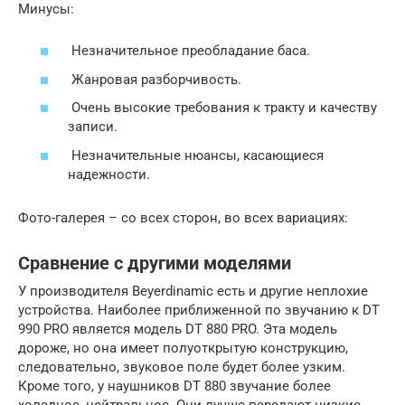
Минусы:
Незначительное преобладание баса.
Жанровая разборчивость.
Очень высокие требования к тракту и качеству
записи.
Незначительные нюансы, касающиеся
надежности.
Фото-галерея – со всех сторон, во всех вариациях:
Сравнение с другими моделями
У производителя Beyerdinamic есть и другие неплохие
устройства. Наиболее приближенной по звучанию к DT
990 PRO является модель DT 880 PRO. Эта модель
дороже, но она имеет полуоткрытую конструкцию,
следовательно, звуковое поле будет более узким.
Кроме того, у наушников DT 880 звучание более
холодное, нейтральное. Они лучше передают низкие