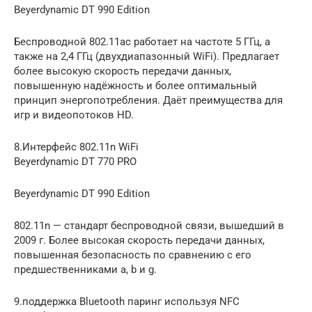
Beyerdynamic DT 990 Edition
Беспроводной 802.11ac работает на частоте 5 ГГц, а
также на 2,4 ГГц (двухдиапазонный WiFi). Предлагает
более высокую скорость передачи данных,
повышенную надёжность и более оптимальный
принцип энергопотребления. Даёт преимущества для
игр и видеопотоков HD.
8.Интерфейс 802.11n WiFi
Beyerdynamic DT 770 PRO
Beyerdynamic DT 990 Edition
802.11n — стандарт беспроводной связи, вышедший в
2009 г. Более высокая скорость передачи данных,
повышенная безопасность по сравнению с его
предшественниками a, b и g.
9.поддержка Bluetooth паринг используя NFC