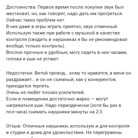
Достоинства: Первое время после покупки звук был
жестковат, но, как говорят, надо дать им прогреться.
Сейчас таких проблем нет.
В них даже в игры играть приятно, звук отменный.
Использую также при работе с музыкой в качестве
контроля (сводить в наушниках я бы не рекомендовал
вообще, только контроль).
Вполне прочные и удобные, могу сидеть в них часами,
голова и уши не устают.
Недостатки: Витой провод… кому то нравится, а меня он
раздражает… и он не съемный, как у конкурентов.
приходится терпеть.
Очень не любят плохих усилителей.
Если в помещении достаточно жарко — могут
нагреваться уши. Надо периодически (хотя бы раз в
пол-часа) снимать наушники минуты на 2-3.
Отзыв: Отличные наушники, использую и для контроля
в студии и дома для удовольствия. Не перегружены