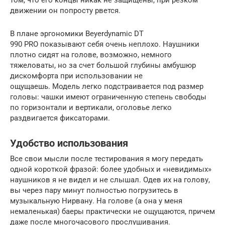
движении он попросту рвется.
В плане эргономики Beyerdynamic DT
990 PRO показывают себя очень неплохо. Наушники
плотно сидят на голове, возможно, немного
тяжеловаты, но за счет большой глубины амбушюр
дискомфорта при использовании не
ощущаешь. Модель легко подстраивается под размер
головы: чашки имеют ограниченную степень свободы
по горизонтали и вертикали, оголовье легко
раздвигается фиксаторами.
Удобство использования
Все свои мысли после тестирования я могу передать
одной короткой фразой: более удобных и «невидимых»
наушников я не видел и не слышал. Одев их на голову,
вы через пару минут полностью погрузитесь в
музыкальную Нирвану. На голове (а она у меня
немаленькая) баеры практически не ощущаются, причем
даже после многочасового прослушивания.