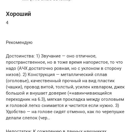
Хороший
4
Рекомендую
Достоинства: 1) Звучание — оно отличное,
пространственное, но в тоже время напористое, то что
надо (АЧХ достаточно ровная, но с уклоном в сторону
низов). 2) Конструкция — металлический сплав
(оголовье), качественный прочный на вид пластик
(чашки), провод витой, толстый, усилен кевларом, джек
большой и внушает доверие (+навинчивающийся
переходник на 6.3), мягкая прокладка между оголовьем
и головой легко снимается и чистится если нужно. 3)
Удобство — на голове сидят отменно, как по черепушке
делали слепок (чер…
Недостатки: К сожалению в данных наушниках