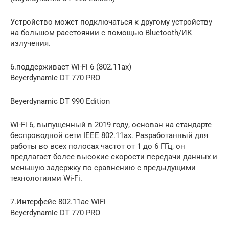
Устройство может подключаться к другому устройству
на большом расстоянии с помощью Bluetooth/ИК
излучения.
6.поддерживает Wi-Fi 6 (802.11ax)
Beyerdynamic DT 770 PRO
Beyerdynamic DT 990 Edition
Wi-Fi 6, выпущенный в 2019 году, основан на стандарте
беспроводной сети IEEE 802.11ax. Разработанный для
работы во всех полосах частот от 1 до 6 ГГц, он
предлагает более высокие скорости передачи данных и
меньшую задержку по сравнению с предыдущими
технологиями Wi-Fi.
7.Интерфейс 802.11ac WiFi
Beyerdynamic DT 770 PRO