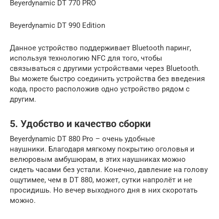
Beyerdynamic DT 770 PRO
Beyerdynamic DT 990 Edition
Данное устройство поддерживает Bluetooth паринг,
используя технологию NFC для того, чтобы
связываться с другими устройствами через Bluetooth.
Вы можете быстро соединить устройства без введения
кода, просто расположив одно устройство рядом с
другим.
5. Удобство и качество сборки
Beyerdynamic DT 880 Pro – очень удобные
наушники. Благодаря мягкому покрытию оголовья и
велюровым амбушюрам, в этих наушниках можно
сидеть часами без устали. Конечно, давление на голову
ощутимее, чем в DT 880, может, сутки напролёт и не
просидишь. Но вечер выходного дня в них скоротать
можно.