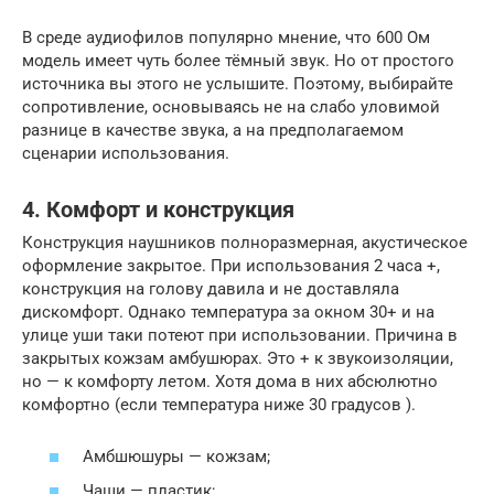
В среде аудиофилов популярно мнение, что 600 Ом
модель имеет чуть более тёмный звук. Но от простого
источника вы этого не услышите. Поэтому, выбирайте
сопротивление, основываясь не на слабо уловимой
разнице в качестве звука, а на предполагаемом
сценарии использования.
4. Комфорт и конструкция
Конструкция наушников полноразмерная, акустическое
оформление закрытое. При использования 2 часа +,
конструкция на голову давила и не доставляла
дискомфорт. Однако температура за окном 30+ и на
улице уши таки потеют при использовании. Причина в
закрытых кожзам амбушюрах. Это + к звукоизоляции,
но — к комфорту летом. Хотя дома в них абсюлютно
комфортно (если температура ниже 30 градусов ).
Амбшюшуры — кожзам;
Чаши — пластик;