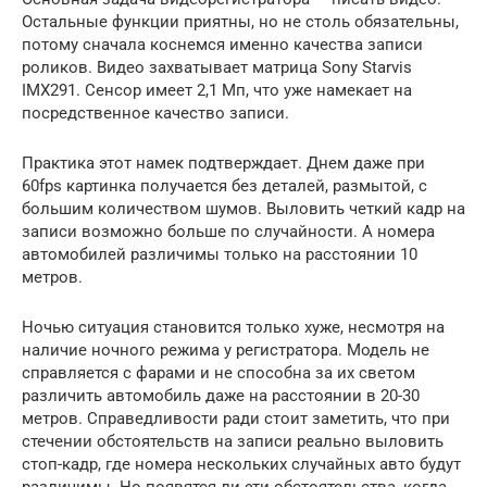
Остальные функции приятны, но не столь обязательны,
потому сначала коснемся именно качества записи
роликов. Видео захватывает матрица Sony Starvis
IMX291. Сенсор имеет 2,1 Мп, что уже намекает на
посредственное качество записи.
Практика этот намек подтверждает. Днем даже при
60fps картинка получается без деталей, размытой, с
большим количеством шумов. Выловить четкий кадр на
записи возможно больше по случайности. А номера
автомобилей различимы только на расстоянии 10
метров.
Ночью ситуация становится только хуже, несмотря на
наличие ночного режима у регистратора. Модель не
справляется с фарами и не способна за их светом
различить автомобиль даже на расстоянии в 20-30
метров. Справедливости ради стоит заметить, что при
стечении обстоятельств на записи реально выловить
стоп-кадр, где номера нескольких случайных авто будут
различимы. Но появятся ли эти обстоятельства, когда