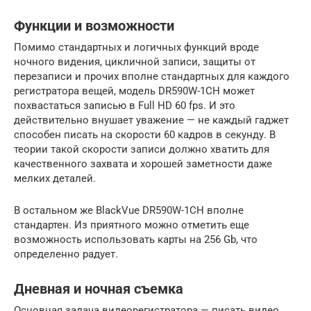
Функции и возможности
Помимо стандартных и логичных функций вроде
ночного видения, цикличной записи, защиты от
перезаписи и прочих вполне стандартных для каждого
регистратора вещей, модель DR590W-1CH может
похвастаться записью в Full HD 60 fps. И это
действительно внушает уважение — не каждый гаджет
способен писать на скорости 60 кадров в секунду. В
теории такой скорости записи должно хватить для
качественного захвата и хорошей заметности даже
мелких деталей.
В остальном же BlackVue DR590W-1CH вполне
стандартен. Из приятного можно отметить еще
возможность использовать карты на 256 Gb, что
определенно радует.
Дневная и ночная съемка
Основная задача видеорегистратора — писать видео.