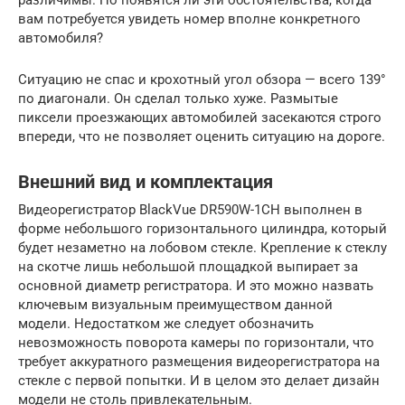
вам потребуется увидеть номер вполне конкретного
автомобиля?
Ситуацию не спас и крохотный угол обзора — всего 139°
по диагонали. Он сделал только хуже. Размытые
пиксели проезжающих автомобилей засекаются строго
впереди, что не позволяет оценить ситуацию на дороге.
Внешний вид и комплектация
Видеорегистратор BlackVue DR590W-1CH выполнен в
форме небольшого горизонтального цилиндра, который
будет незаметно на лобовом стекле. Крепление к стеклу
на скотче лишь небольшой площадкой выпирает за
основной диаметр регистратора. И это можно назвать
ключевым визуальным преимуществом данной
модели. Недостатком же следует обозначить
невозможность поворота камеры по горизонтали, что
требует аккуратного размещения видеорегистратора на
стекле с первой попытки. И в целом это делает дизайн
модели не столь привлекательным.