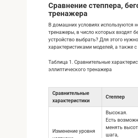
Сравнение степпера, бе
тренажера
В домашних условиях используются не
тренажеры, в число которых входят б
устройство выбрать? Для этого нужн
характеристиками моделей, а также с
Таблица 1. Сравнительные характерис
эллиптического тренажера
Сравнительные
Степпер
характеристики
Высокая.
Есть возможн
менять высот
Изменение уровня
шага,