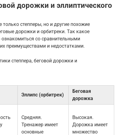
говой дорожки и эллиптического
 только степперы, но и другие похожие
еговые дорожки и орбитреки. Так какое
о ознакомиться со сравнительными
 их преимуществами и недостатками.
тики степпера, беговой дорожки и
Беговая
Эллипс (орбитрек)
дорожка
ость
Средняя.
Высокая.
у
Тренажер имеет
Дорожка имеет
основные
множество