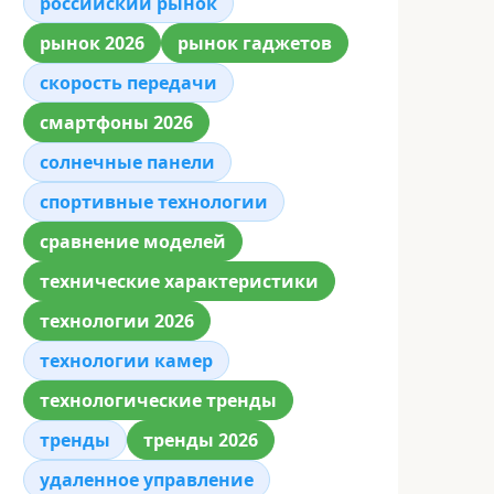
российский рынок
рынок 2026
рынок гаджетов
скорость передачи
смартфоны 2026
солнечные панели
спортивные технологии
сравнение моделей
технические характеристики
технологии 2026
технологии камер
технологические тренды
тренды
тренды 2026
удаленное управление