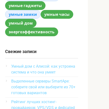
умные гаджеты
умные замки
умные часы
умный дом
энергоэффективность
Свежие записи
Умный дом с Алисой: как устроена
система и что она умеет
Выделенные серверы SmartApe:
соберите свой или выберите из 70+
готовых вариантов
Рейтинг лучших хостинг-
провайдеров: VPS/VDS и dedicated