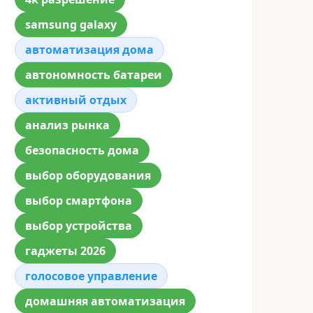
samsung galaxy
автоматизация дома
автономность батареи
активный отдых
анализ рынка
безопасность дома
выбор оборудования
выбор смартфона
выбор устройства
гаджеты 2026
голосовое управление
домашняя автоматизация