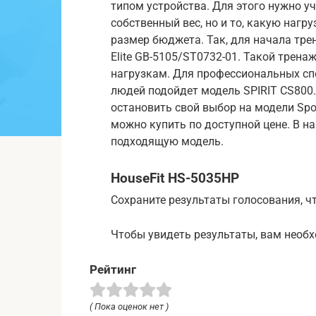
типом устройства. Для этого нужно у
собственный вес, но и то, какую нагр
размер бюджета. Так, для начала тре
Elite GB-5105/ST0732-01. Такой трен
нагрузкам. Для профессиональных сп
людей подойдет модель SPIRIT CS800.
остановить свой выбор на модели Sport
можно купить по доступной цене. В н
подходящую модель.
HouseFit HS-5035HP
Сохраните результаты голосования, ч
Чтобы увидеть результаты, вам необ
Рейтинг
( Пока оценок нет )