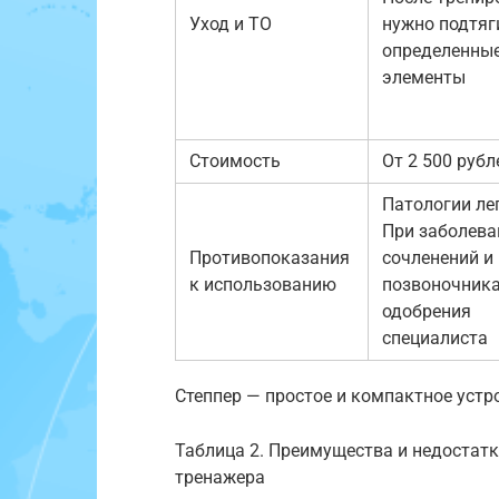
Уход и ТО
нужно подтяг
определенны
элементы
Стоимость
От 2 500 рубл
Патологии ле
При заболева
Противопоказания
сочленений и
к использованию
позвоночника
одобрения
специалиста
Степпер — простое и компактное устр
Таблица 2. Преимущества и недостатк
тренажера