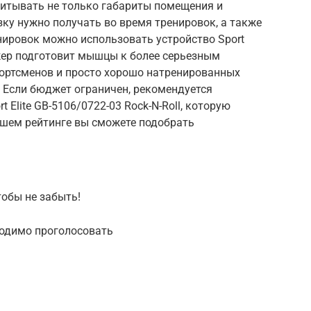
читывать не только габариты помещения и
узку нужно получать во время тренировок, а также
нировок можно использовать устройство Sport
ажер подготовит мышцы к более серьезным
ортсменов и просто хорошо натренированных
 Если бюджет ограничен, рекомендуется
 Elite GB-5106/0722-03 Rock-N-Roll, которую
ашем рейтинге вы сможете подобрать
тобы не забыть!
ходимо проголосовать