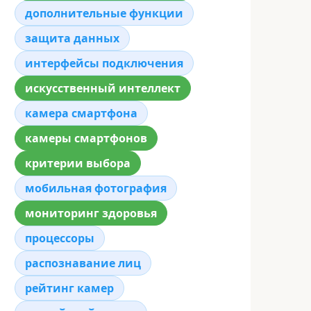
дополнительные функции
защита данных
интерфейсы подключения
искусственный интеллект
камера смартфона
камеры смартфонов
критерии выбора
мобильная фотография
мониторинг здоровья
процессоры
распознавание лиц
рейтинг камер