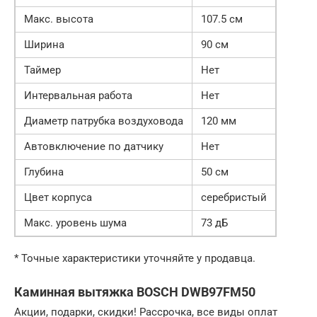
Макс. высота
107.5 см
Ширина
90 см
Таймер
Нет
Интервальная работа
Нет
Диаметр патрубка воздуховода
120 мм
Автовключение по датчику
Нет
Глубина
50 см
Цвет корпуса
серебристый
Макс. уровень шума
73 дБ
* Точные характеристики уточняйте у продавца.
Каминная вытяжка BOSCH DWB97FM50
Акции, подарки, скидки! Рассрочка, все виды оплат