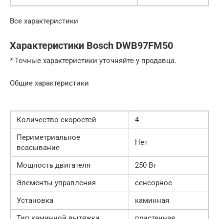
Все характеристики
Характеристики Bosch DWB97FM50
* Точные характеристики уточняйте у продавца.
Общие характеристики
Количество скоростей
4
Периметриальное
Нет
всасывание
Мощность двигателя
250 Вт
Элементы управления
сенсорное
Установка
каминная
Тип каминной вытяжки
пристенная