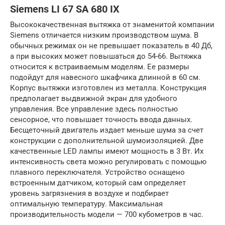
Siemens LI 67 SA 680 IX
Высококачественная вытяжка от знаменитой компании
Siemens отличается низким производством шума. В
обычных режимах он не превышает показатель в 40 Дб,
а при высоких может повышаться до 54-66. Вытяжка
относится к встраиваемым моделям. Ее размеры
подойдут для навесного шкафчика длинной в 60 см.
Корпус вытяжки изготовлен из металла. Конструкция
предполагает выдвижной экран для удобного
управления. Все управление здесь полностью
сенсорное, что повышает точность ввода данных.
Бесщеточный двигатель издает меньше шума за счет
конструкции с дополнительной шумоизоляцией. Две
качественные LED лампы имеют мощность в 3 Вт. Их
интенсивность света можно регулировать с помощью
плавного переключателя. Устройство оснащено
встроенным датчиком, который сам определяет
уровень загрязнения в воздухе и подбирает
оптимальную температуру. Максимальная
производительность модели — 700 кубометров в час.