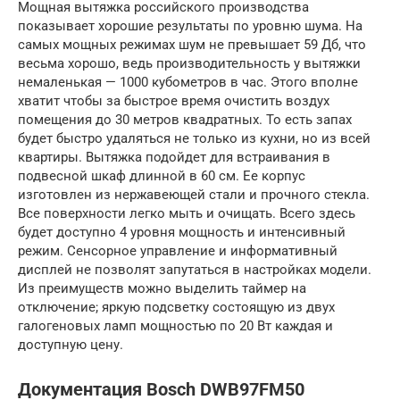
Мощная вытяжка российского производства
показывает хорошие результаты по уровню шума. На
самых мощных режимах шум не превышает 59 Дб, что
весьма хорошо, ведь производительность у вытяжки
немаленькая — 1000 кубометров в час. Этого вполне
хватит чтобы за быстрое время очистить воздух
помещения до 30 метров квадратных. То есть запах
будет быстро удаляться не только из кухни, но из всей
квартиры. Вытяжка подойдет для встраивания в
подвесной шкаф длинной в 60 см. Ее корпус
изготовлен из нержавеющей стали и прочного стекла.
Все поверхности легко мыть и очищать. Всего здесь
будет доступно 4 уровня мощность и интенсивный
режим. Сенсорное управление и информативный
дисплей не позволят запутаться в настройках модели.
Из преимуществ можно выделить таймер на
отключение; яркую подсветку состоящую из двух
галогеновых ламп мощностью по 20 Вт каждая и
доступную цену.
Документация Bosch DWB97FM50