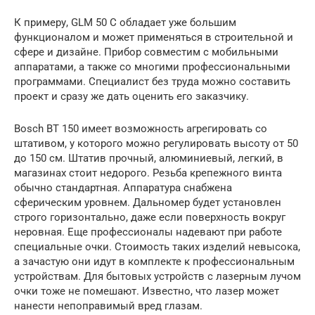
К примеру, GLM 50 C обладает уже большим
функционалом и может применяться в строительной и
сфере и дизайне. Прибор совместим с мобильными
аппаратами, а также со многими профессиональными
программами. Специалист без труда можно составить
проект и сразу же дать оценить его заказчику.
Bosch BT 150 имеет возможность агрегировать со
штативом, у которого можно регулировать высоту от 50
до 150 см. Штатив прочный, алюминиевый, легкий, в
магазинах стоит недорого. Резьба крепежного винта
обычно стандартная. Аппаратура снабжена
сферическим уровнем. Дальномер будет установлен
строго горизонтально, даже если поверхность вокруг
неровная. Еще профессионалы надевают при работе
специальные очки. Стоимость таких изделий невысока,
а зачастую они идут в комплекте к профессиональным
устройствам. Для бытовых устройств с лазерным лучом
очки тоже не помешают. Известно, что лазер может
нанести непоправимый вред глазам.