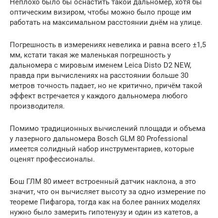
Неплохо было бы оснастить такой дальномер, хотя бы
оптическим визиром, чтобы можно было проще им
работать на максимальном расстоянии днём на улице.
Погрешность в измерениях невелика и равна всего ±1,5
мм, кстати такая же маленькая погрешность у
дальномера с мировым именем Leica Disto D2 NEW,
правда при вычислениях на расстоянии больше 30
метров точность падает, но не критично, причём такой
эффект встречается у каждого дальномера любого
производителя.
Помимо традиционных вычислений площади и объема
у лазерного дальномера Bosch GLM 80 Professional
имеется солидный набор инструментариев, которые
оценят профессионалы.
Бош ГЛМ 80 имеет встроенный датчик наклона, а это
значит, что он вычисляет высоту за одно измерение по
теореме Пифагора, тогда как на более ранних моделях
нужно было замерить гипотенузу и один из катетов, а