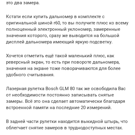
это два замера.
Кстати если купить дальномер в комплекте с
оригинальной шиной r60, то вы получите плюс ко всему
полноценный электронный уклономер, замеренные
значения которого, сразу же выводится на большой
дисплей дальномера имеющий яркую подсветку.
Хочется отметить ещё такой маленький плюс, как
реверсный экран, то есть при повороте дальномера,
значения на экране тоже поворачиваются для более
удобного считывания.
Лазерная рулетка Bosch GLM 80 так же освободила Вас
от необходимости постоянно записывать снятые
замеры. Всё это она сделает автоматически благодаря
встроенной памяти на последние 20 измерений.
В задней части рулетки находится выкидной штырь, что
облегчает снятие замеров в труднодоступных местах.