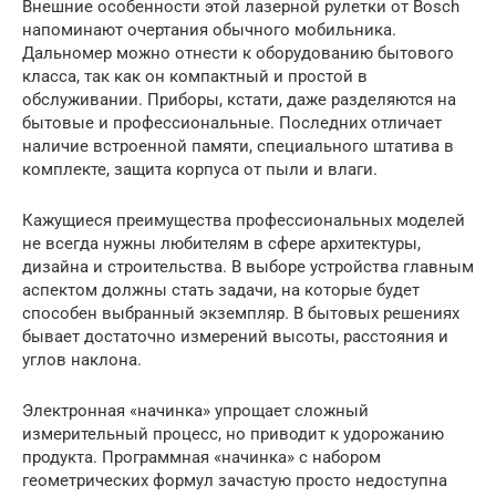
Внешние особенности этой лазерной рулетки от Bosch
напоминают очертания обычного мобильника.
Дальномер можно отнести к оборудованию бытового
класса, так как он компактный и простой в
обслуживании. Приборы, кстати, даже разделяются на
бытовые и профессиональные. Последних отличает
наличие встроенной памяти, специального штатива в
комплекте, защита корпуса от пыли и влаги.
Кажущиеся преимущества профессиональных моделей
не всегда нужны любителям в сфере архитектуры,
дизайна и строительства. В выборе устройства главным
аспектом должны стать задачи, на которые будет
способен выбранный экземпляр. В бытовых решениях
бывает достаточно измерений высоты, расстояния и
углов наклона.
Электронная «начинка» упрощает сложный
измерительный процесс, но приводит к удорожанию
продукта. Программная «начинка» с набором
геометрических формул зачастую просто недоступна