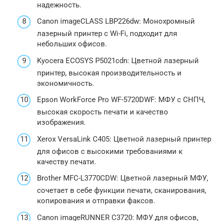
надежность.
Canon imageCLASS LBP226dw: Монохромный
лазерный принтер с Wi-Fi, подходит для
небольших офисов.
Kyocera ECOSYS P5021cdn: Цветной лазерный
принтер, высокая производительность и
экономичность.
Epson WorkForce Pro WF-5720DWF: МФУ с СНПЧ,
высокая скорость печати и качество
изображения.
Xerox VersaLink C405: Цветной лазерный принтер
для офисов с высокими требованиями к
качеству печати.
Brother MFC-L3770CDW: Цветной лазерный МФУ,
сочетает в себе функции печати, сканирования,
копирования и отправки факсов.
Canon imageRUNNER C3720: МФУ для офисов,