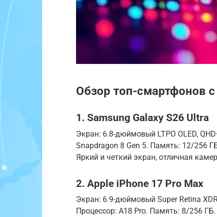
Обзор топ-смартфонов с
1. Samsung Galaxy S26 Ultra
Экран: 6.8-дюймовый LTPO OLED, QHD+,
Snapdragon 8 Gen 5. Память: 12/256 ГБ
Яркий и четкий экран, отличная каме
2. Apple iPhone 17 Pro Max
Экран: 6.9-дюймовый Super Retina XDR
Процессор: A18 Pro. Память: 8/256 ГБ.