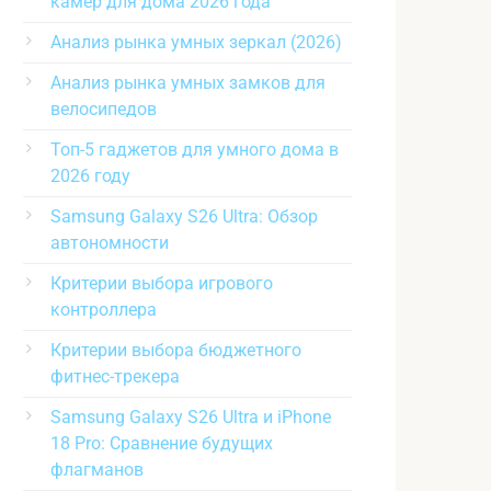
камер для дома 2026 года
Анализ рынка умных зеркал (2026)
Анализ рынка умных замков для
велосипедов
Топ-5 гаджетов для умного дома в
2026 году
Samsung Galaxy S26 Ultra: Обзор
автономности
Критерии выбора игрового
контроллера
Критерии выбора бюджетного
фитнес-трекера
Samsung Galaxy S26 Ultra и iPhone
18 Pro: Сравнение будущих
флагманов