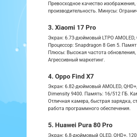
Превосходное качество изображения,
производительность. Минусы: Ограни
3. Xiaomi 17 Pro
Экран: 6.73-дюймовый LTPO AMOLED, Q
Процессор: Snapdragon 8 Gen 5. Память
Плюсы: Высокая частота обновления, 
Агрессивный маркетинг.
4. Oppo Find X7
Экран: 6.82-дюймовый AMOLED, QHD+, 
Dimensity 9400. Память: 16/512 ГБ. Ка
Отличная камера, быстрая зарядка, с
работа программного обеспечения.
5. Huawei Pura 80 Pro
Экран: 6.8-дюймовый OLED, QHD+, 120 Г