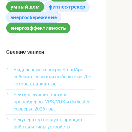
умный дом
фитнес-трекер
энергосбережение
энергоэффективность
Свежие записи
Выделенные серверы SmartApe:
соберите свой или выберите из 70+
готовых вариантов
Рейтинг лучших хостинг-
провайдеров: VPS/VDS и dedicated
серверы. 2026 год.
Рекуператор воздуха: принцип
работы и типы устройств