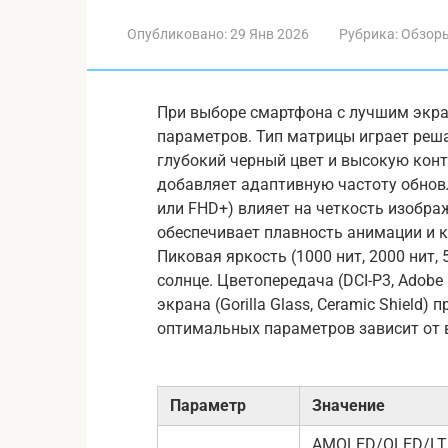
Опубликовано:
29 Янв 2026
Рубрика:
Обзор
При выборе смартфона с лучшим экр
параметров. Тип матрицы играет ре
глубокий черный цвет и высокую конт
добавляет адаптивную частоту обнов
или FHD+) влияет на четкость изображ
обеспечивает плавность анимации и 
Пиковая яркость (1000 нит, 2000 нит,
солнце. Цветопередача (DCI-P3, Adobe
экрана (Gorilla Glass, Ceramic Shiel
оптимальных параметров зависит от 
Параметр
Значение
AMOLED/OLED/L