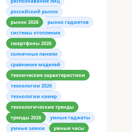
распознавание лиц
российский рынок
рынок 2026
рынок гаджетов
системы отопления
смартфоны 2026
солнечные панели
сравнение моделей
технические характеристики
технологии 2026
технологии камер
технологические тренды
тренды 2026
умные гаджеты
умные замки
умные часы