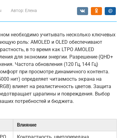
ы
Автор:
Елена
аном необходимо учитывать несколько ключевых
шающую роль: AMOLED и OLED обеспечивают
растность, в то время как LTPO AMOLED
ления для экономии энергии. Разрешение (QHD+
ения. Частота обновления (120 Гц, 144 Гц)
комфорт при просмотре динамичного контента.
 5000 нит) определяет читаемость экрана на
 RGB) влияет на реалистичность цветов. Защита
d) предотвращает царапины и повреждения. Выбор
ваших потребностей и бюджета.
Влияние
TPO
Контрастность, цветопередача,