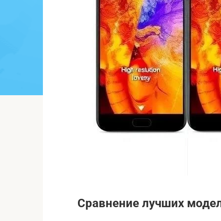
Сравнение лучших моде