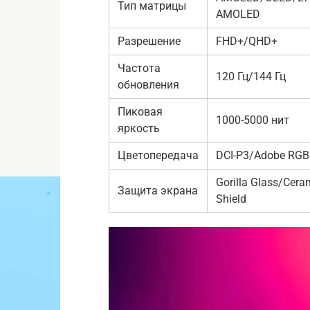
Тип матрицы
AMOLED
Разрешение
FHD+/QHD+
Частота
120 Гц/144 Гц
обновления
Пиковая
1000-5000 нит
яркость
Цветопередача
DCI-P3/Adobe RGB
Gorilla Glass/Cera
Защита экрана
Shield