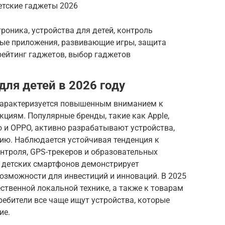
етские гаджеты 2026
роника, устройства для детей, контроль
ные приложения, развивающие игры, защита
рейтинг гаджетов, выбор гаджетов
ля детей в 2026 году
 характеризуется повышенным вниманием к
циям. Популярные бренды, такие как Apple,
no и OPPO, активно разрабатывают устройства,
ию. Наблюдается устойчивая тенденция к
нтроля, GPS-трекеров и образовательных
 детских смартфонов демонстрирует
озможности для инвестиций и инноваций. В 2025
ественной локальной технике, а также к товарам
ребители все чаще ищут устройства, которые
ие.