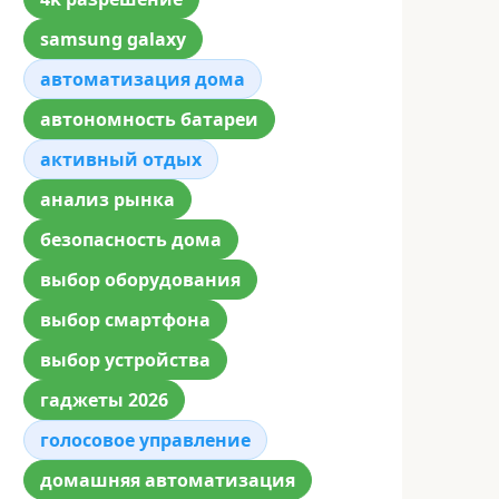
samsung galaxy
автоматизация дома
автономность батареи
активный отдых
анализ рынка
безопасность дома
выбор оборудования
выбор смартфона
выбор устройства
гаджеты 2026
голосовое управление
домашняя автоматизация