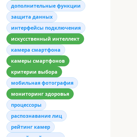
дополнительные функции
защита данных
интерфейсы подключения
искусственный интеллект
камера смартфона
камеры смартфонов
критерии выбора
мобильная фотография
мониторинг здоровья
процессоры
распознавание лиц
рейтинг камер