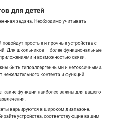
ов для детей
твенная задача. Необходимо учитывать
 подойдут простые и прочные устройства с
й. Для школьников – более функциональные
приложениями и возможностью связи.
жны быть гипоаллергенными и нетоксичными.
т нежелательного контента и функций
е, какие функции наиболее важны для вашего
развлечения.
жеты варьируются в широком диапазоне.
бирайте устройства, соответствующие вашим