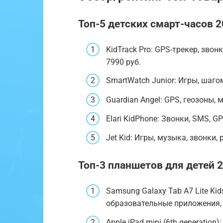
Топ-5 детских смарт-часов 2
KidTrack Pro: GPS-трекер, звон
7990 руб.
SmartWatch Junior: Игры, шагом
Guardian Angel: GPS, геозоны, 
Elari KidPhone: Звонки, SMS, GP
Jet Kid: Игры, музыка, звонки,
Топ-3 планшетов для детей 2
Samsung Galaxy Tab A7 Lite Kid
образовательные приложения, 
Apple iPad mini (6th generatio