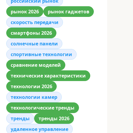
российский рынок
рынок 2026
рынок гаджетов
скорость передачи
смартфоны 2026
солнечные панели
спортивные технологии
сравнение моделей
технические характеристики
технологии 2026
технологии камер
технологические тренды
тренды
тренды 2026
удаленное управление