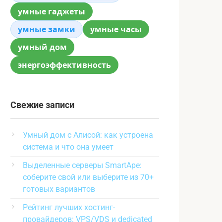
умные гаджеты
умные замки
умные часы
умный дом
энергоэффективность
Свежие записи
Умный дом с Алисой: как устроена
система и что она умеет
Выделенные серверы SmartApe:
соберите свой или выберите из 70+
готовых вариантов
Рейтинг лучших хостинг-
провайдеров: VPS/VDS и dedicated