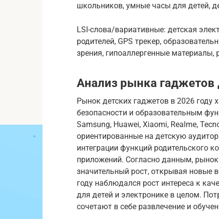
школьников, умные часы для детей, д
LSI-слова/вариативные: детская элект
родителей, GPS трекер, образователь
зрения, гипоаллергенные материалы, 
Анализ рынка гаджетов д
Рынок детских гаджетов в 2026 году
безопасности и образовательным функ
Samsung, Huawei, Xiaomi, Realme, Tec
ориентированные на детскую аудитор
интеграции функций родительского ко
приложений. Согласно данным, рынок
значительный рост, открывая новые в
году наблюдался рост интереса к кач
для детей и электронике в целом. Пот
сочетают в себе развлечение и обучен