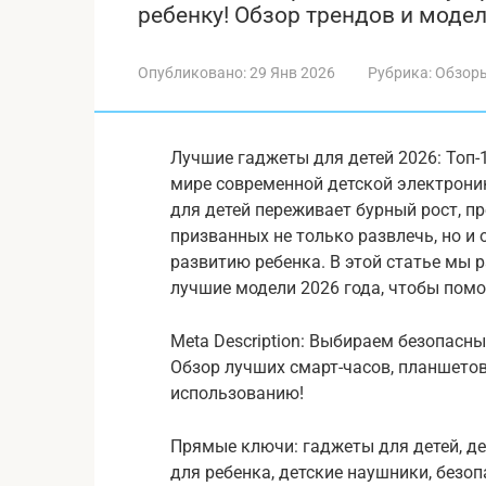
ребенку! Обзор трендов и модел
Опубликовано:
29 Янв 2026
Рубрика:
Обзор
Лучшие гаджеты для детей 2026: Топ-1
мире современной детской электроник
для детей переживает бурный рост, п
призванных не только развлечь, но и
развитию ребенка. В этой статье мы 
лучшие модели 2026 года, чтобы пом
Meta Description: Выбираем безопасн
Обзор лучших смарт-часов, планшетов
использованию!
Прямые ключи: гаджеты для детей, де
для ребенка, детские наушники, безоп