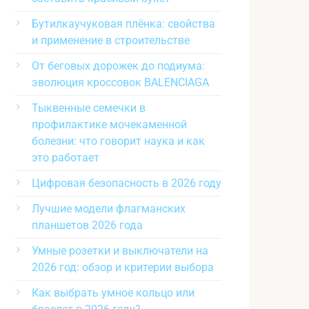
Бутилкаучуковая плёнка: свойства
и применение в строительстве
От беговых дорожек до подиума:
эволюция кроссовок BALENCIAGA
Тыквенные семечки в
профилактике мочекаменной
болезни: что говорит наука и как
это работает
Цифровая безопасность в 2026 году
Лучшие модели флагманских
планшетов 2026 года
Умные розетки и выключатели на
2026 год: обзор и критерии выбора
Как выбрать умное кольцо или