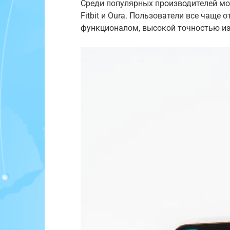
Среди популярных производителей мож
Fitbit и Oura. Пользователи все чащ
функционалом, высокой точностью и