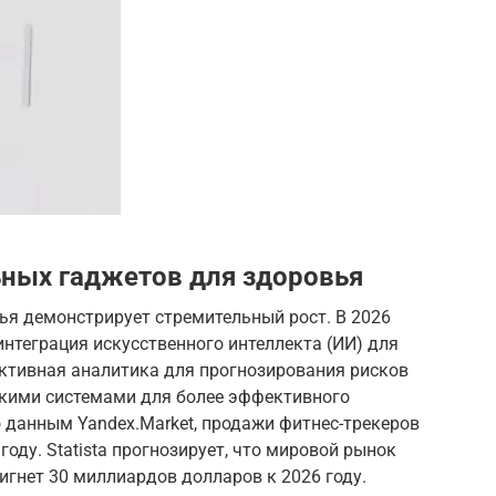
ных гаджетов для здоровья
ья демонстрирует стремительный рост. В 2026
нтеграция искусственного интеллекта (ИИ) для
ктивная аналитика для прогнозирования рисков
скими системами для более эффективного
 данным Yandex.Market, продажи фитнес-трекеров
году. Statista прогнозирует, что мировой рынок
гнет 30 миллиардов долларов к 2026 году.