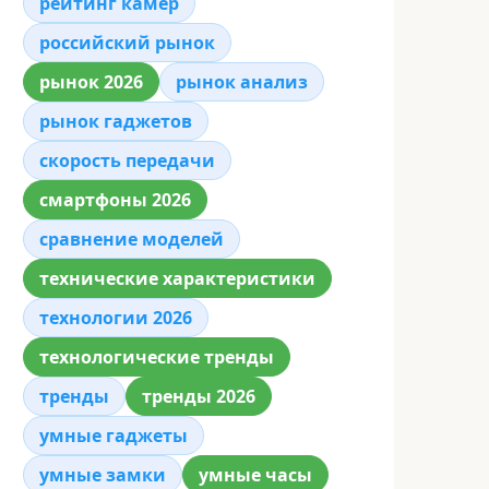
рейтинг камер
российский рынок
рынок 2026
рынок анализ
рынок гаджетов
скорость передачи
смартфоны 2026
сравнение моделей
технические характеристики
технологии 2026
технологические тренды
тренды
тренды 2026
умные гаджеты
умные замки
умные часы