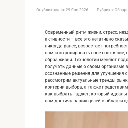
Опубликовано:
29 Янв 2026
Рубрика:
Обзор
Современный ритм жизни, стресс, нез
активности – все это негативно сказы
никогда ранее, возрастает потребнос
нам контролировать свое состояние,
образ жизни. Технологии меняют под
получать данные о своем организме 
осознанные решения для улучшения св
рассмотрим актуальные тренды рынка
критерии выбора, а также представим 
как выбрать гаджет, который идеальн
вам достичь ваших целей в области з