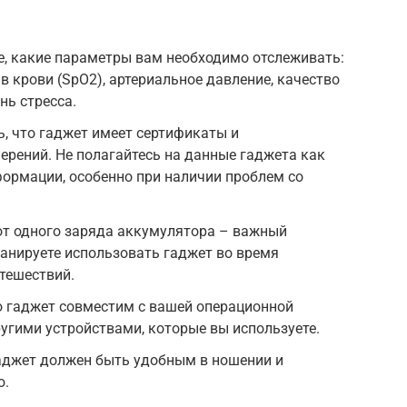
е, какие параметры вам необходимо отслеживать:
 в крови (SpO2), артериальное давление, качество
нь стресса.
ь, что гаджет имеет сертификаты и
рений. Не полагайтесь на данные гаджета как
ормации, особенно при наличии проблем со
от одного заряда аккумулятора – важный
ланируете использовать гаджет во время
тешествий.
о гаджет совместим с вашей операционной
другими устройствами, которые вы используете.
Гаджет должен быть удобным в ношении и
ю.