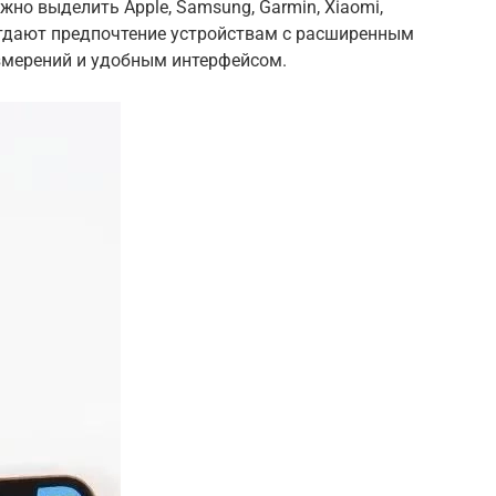
но выделить Apple, Samsung, Garmin, Xiaomi,
е отдают предпочтение устройствам с расширенным
змерений и удобным интерфейсом.