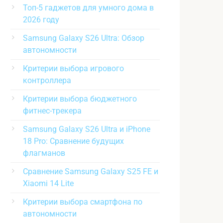
Топ-5 гаджетов для умного дома в
2026 году
Samsung Galaxy S26 Ultra: Обзор
автономности
Критерии выбора игрового
контроллера
Критерии выбора бюджетного
фитнес-трекера
Samsung Galaxy S26 Ultra и iPhone
18 Pro: Сравнение будущих
флагманов
Сравнение Samsung Galaxy S25 FE и
Xiaomi 14 Lite
Критерии выбора смартфона по
автономности