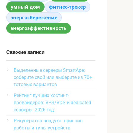
умный дом
фитнес-трекер
энергосбережение
энергоэффективность
Свежие записи
Выделенные серверы SmartApe:
соберите свой или выберите из 70+
готовых вариантов
Рейтинг лучших хостинг-
провайдеров: VPS/VDS и dedicated
серверы. 2026 год.
Рекуператор воздуха: принцип
работы и типы устройств