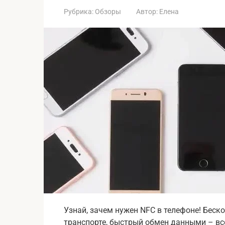
Рубрика:
Обзоры
Автор:
Елена
Узнай, зачем нужен NFC в телефоне! Бескон
транспорте, быстрый обмен данными – все