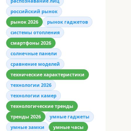
распознавание лиц
российский рынок
рынок 2026
рынок гаджетов
системы отопления
смартфоны 2026
солнечные панели
сравнение моделей
технические характеристики
технологии 2026
технологии камер
технологические тренды
тренды 2026
умные гаджеты
умные замки
умные часы