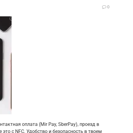
0
тактная оплата (Mir Pay, SberPay), проезд в
 это с NFC. Удобство и безопасность в твоем