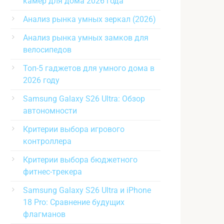
камер для дома 2026 года
Анализ рынка умных зеркал (2026)
Анализ рынка умных замков для
велосипедов
Топ-5 гаджетов для умного дома в
2026 году
Samsung Galaxy S26 Ultra: Обзор
автономности
Критерии выбора игрового
контроллера
Критерии выбора бюджетного
фитнес-трекера
Samsung Galaxy S26 Ultra и iPhone
18 Pro: Сравнение будущих
флагманов