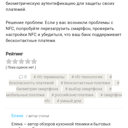
биометрическую аутентификацию для защиты своих
платежей.
Решение проблем: Если у вас возникли проблемы с
NFC, попробуйте перезагрузить смартфон, проверить
настройки NFC и убедиться, что ваш банк поддерживает
бесконтактные платежи.
Рейтинг
( Пока оценок нет )
0
nfc терминалы
nfc технология
безопасность платежей
бесконтактные платежи
биометрия смартфона
выбор смартфона
мобильные платежи
российские платежи
смартфон
nfc
умный дом
Елена
/ автор статьи
Елена — автор обзоров кухонной техники и бытовых