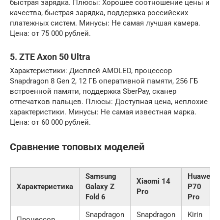
быстрая зарядка. Плюсы: Хорошее соотношение цены и
качества, быстрая зарядка, поддержка российских
платежных систем. Минусы: Не самая лучшая камера.
Цена: от 75 000 рублей.
5. ZTE Axon 50 Ultra
Характеристики: Дисплей AMOLED, процессор
Snapdragon 8 Gen 2, 12 ГБ оперативной памяти, 256 ГБ
встроенной памяти, поддержка SberPay, сканер
отпечатков пальцев. Плюсы: Доступная цена, неплохие
характеристики. Минусы: Не самая известная марка.
Цена: от 60 000 рублей.
Сравнение топовых моделей
Samsung
Huawei
Xiaomi 14
Характеристика
Galaxy Z
P70
Pro
Fold 6
Pro
Snapdragon
Snapdragon
Kirin
Процессор