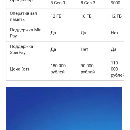
8 Gen 3
8 Gen 3
9000
Оперативная
12 ГБ
16 ГБ
12 ГБ
память
Поддержка Mir
Да
Да
Нет
Pay
Поддержка
Да
Нет
Да
SberPay
110
180 000
90 000
Цена (от)
000
рублей
рублей
рублей