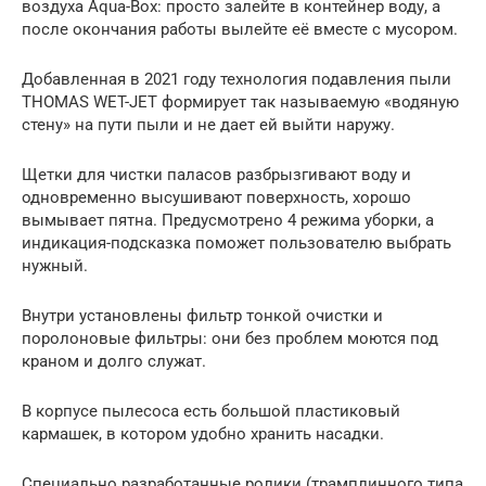
воздуха Aqua-Box: просто залейте в контейнер воду, а
после окончания работы вылейте её вместе с мусором.
Добавленная в 2021 году технология подавления пыли
THOMAS WET-JET формирует так называемую «водяную
стену» на пути пыли и не дает ей выйти наружу.
Щетки для чистки паласов разбрызгивают воду и
одновременно высушивают поверхность, хорошо
вымывает пятна. Предусмотрено 4 режима уборки, а
индикация-подсказка поможет пользователю выбрать
нужный.
Внутри установлены фильтр тонкой очистки и
поролоновые фильтры: они без проблем моются под
краном и долго служат.
В корпусе пылесоса есть большой пластиковый
кармашек, в котором удобно хранить насадки.
Специально разработанные ролики (трамплинного типа