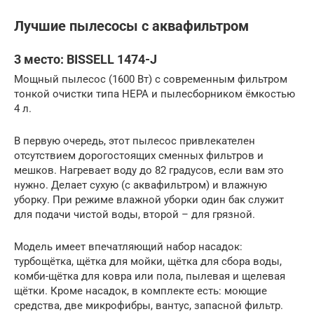
Лучшие пылесосы с аквафильтром
3 место: BISSELL 1474-J
Мощный пылесос (1600 Вт) с современным фильтром
тонкой очистки типа НЕРА и пылесборником ёмкостью
4 л.
В первую очередь, этот пылесос привлекателен
отсутствием дорогостоящих сменных фильтров и
мешков. Нагревает воду до 82 градусов, если вам это
нужно. Делает сухую (с аквафильтром) и влажную
уборку. При режиме влажной уборки один бак служит
для подачи чистой воды, второй – для грязной.
Модель имеет впечатляющий набор насадок:
турбощётка, щётка для мойки, щётка для сбора воды,
комби-щётка для ковра или пола, пылевая и щелевая
щётки. Кроме насадок, в комплекте есть: моющие
средства, две микрофибры, вантус, запасной фильтр.