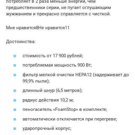
потребляет в 2 раза меньше энергии, чем
предшественники серии, не пугает оглушающим
жужжанием и прекрасно справляется с чисткой.
Мне нравится8Не нравится11
Достоинства:
стоимость от 17 900 рублей;
потребляемая мощность 900 Вт;
фильтр мелкой очистки НЕРА12 (задерживает до
99,9% пыли);
длинный шнур (6,5 метров);
радиус действия 10,2 м;
пеногаситель «FoamStop» в комплекте;
автоматически отключается при перегреве;
ударопрочный корпус;