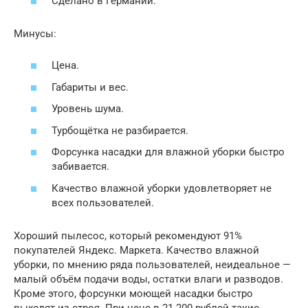
Сделано в Германии.
Минусы:
Цена.
Габариты и вес.
Уровень шума.
Турбощётка не разбирается.
Форсунка насадки для влажной уборки быстро
забивается.
Качество влажной уборки удовлетворяет не
всех пользователей.
Хороший пылесос, который рекомендуют 91%
покупателей Яндекс. Маркета. Качество влажной
уборки, по мнению ряда пользователей, неидеальное —
малый объём подачи воды, остатки влаги и разводов.
Кроме этого, форсунки моющей насадки быстро
выходят из строя. При цене в 21 200 рублей такие