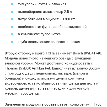
тип уборки: сухая и влажная
пылесборник: аквафильтр 2.5 л
потребляемая мощность: 1700 Вт
особенности: функция сбора жидкостей
в комплекте: турбощетка
труба всасывания: телескопическая
Вторую строчку нашего ТОПа занимает Bosch BWD41740.
Модель известного немецкого бренда с функцией
влажной уборки. Может достойно конкурировать с
Thomas DryBOX Amfibia Pet. Выполняет влажную уборку
с помощью двух специальных насадок (малой и
большой) и сухую, используя целый комплект
аксессуаров: есть комбинированная щётка для пола и
ковров, щелевая, пылевая насадки и для мягкой
мебели, турбощетка.
Заявленная мощность соответствует конкуренту — 1700