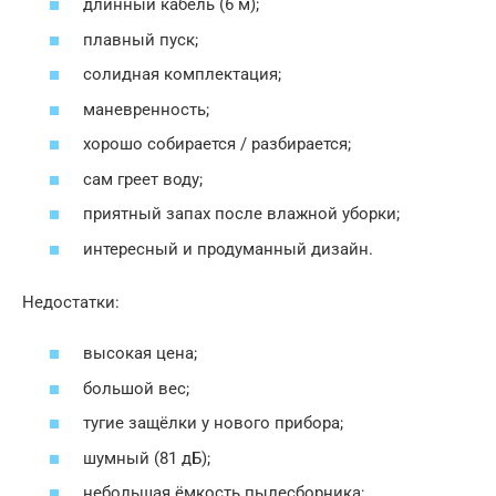
длинный кабель (6 м);
плавный пуск;
солидная комплектация;
маневренность;
хорошо собирается / разбирается;
сам греет воду;
приятный запах после влажной уборки;
интересный и продуманный дизайн.
Недостатки:
высокая цена;
большой вес;
тугие защёлки у нового прибора;
шумный (81 дБ);
небольшая ёмкость пылесборника;