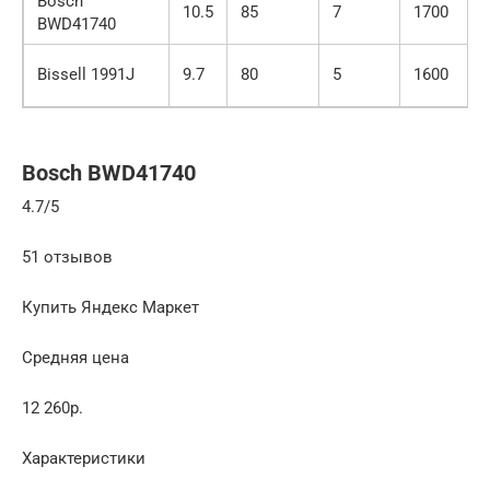
Bosch
10.5
85
7
1700
BWD41740
Bissell 1991J
9.7
80
5
1600
Bosch BWD41740
4.7/5
51 отзывов
Купить Яндекс Маркет
Средняя цена
12 260р.
Характеристики