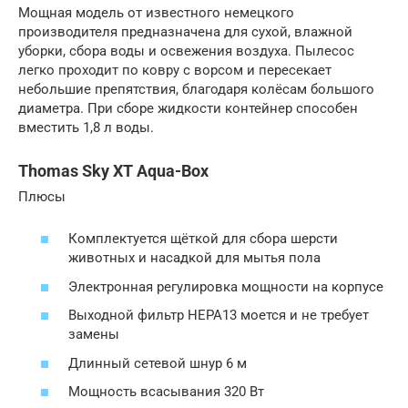
Мощная модель от известного немецкого
производителя предназначена для сухой, влажной
уборки, сбора воды и освежения воздуха. Пылесос
легко проходит по ковру с ворсом и пересекает
небольшие препятствия, благодаря колёсам большого
диаметра. При сборе жидкости контейнер способен
вместить 1,8 л воды.
Thomas Sky XT Aqua-Box
Плюсы
Комплектуется щёткой для сбора шерсти
животных и насадкой для мытья пола
Электронная регулировка мощности на корпусе
Выходной фильтр HEPA13 моется и не требует
замены
Длинный сетевой шнур 6 м
Мощность всасывания 320 Вт