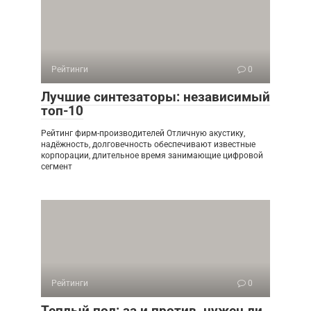
Рейтинги
0
Лучшие синтезаторы: независимый
топ-10
Рейтинг фирм-производителей Отличную акустику,
надёжность, долговечность обеспечивают известные
корпорации, длительное время занимающие цифровой
сегмент
Рейтинги
0
Теплый пол: за и против, нужен ли