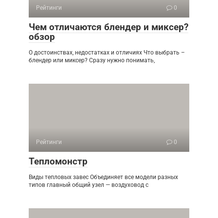
Рейтинги
0
Чем отличаются блендер и миксер?
обзор
О достоинствах, недостатках и отличиях Что выбрать –
блендер или миксер? Сразу нужно понимать,
Рейтинги
0
Тепломонстр
Виды тепловых завес Объединяет все модели разных
типов главный общий узел — воздуховод с