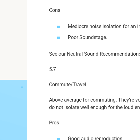
Cons
Mediocre noise isolation for an in
Poor Soundstage.
See our Neutral Sound Recommendation
5.7
Commute/Travel
Above-average for commuting. They’re ve
do not isolate well enough for the loud e
Pros
Good audio reproduction.