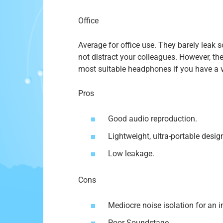
Office
Average for office use. They barely leak
not distract your colleagues. However, th
most suitable headphones if you have a ver
Pros
Good audio reproduction.
Lightweight, ultra-portable desig
Low leakage.
Cons
Mediocre noise isolation for an in
Poor Soundstage.