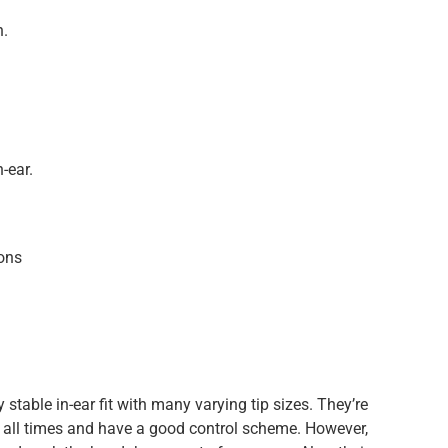
n.
-ear.
ons
stable in-ear fit with many varying tip sizes. They’re
t all times and have a good control scheme. However,