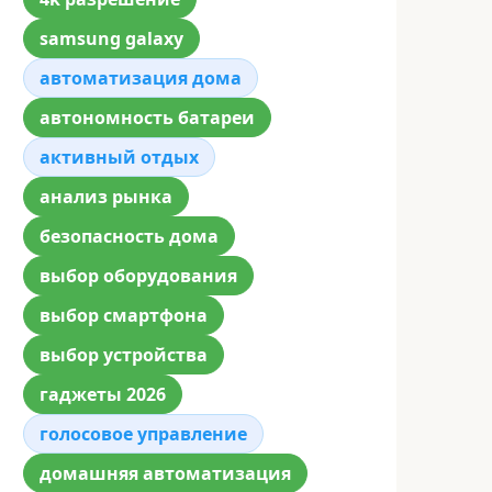
samsung galaxy
автоматизация дома
автономность батареи
активный отдых
анализ рынка
безопасность дома
выбор оборудования
выбор смартфона
выбор устройства
гаджеты 2026
голосовое управление
домашняя автоматизация