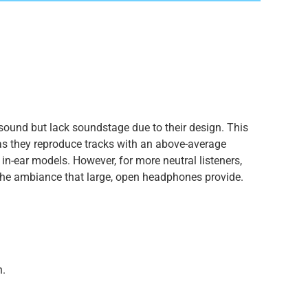
ound but lack soundstage due to their design. This
s they reproduce tracks with an above-average
in-ear models. However, for more neutral listeners,
the ambiance that large, open headphones provide.
n.