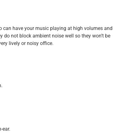
 so can have your music playing at high volumes and
ey do not block ambient noise well so they won’t be
y lively or noisy office.
n.
-ear.