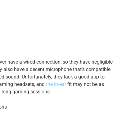
ver have a wired connection, so they have negligible
ey also have a decent microphone that’s compatible
d sound. Unfortunately, they lack a good app to
 gaming headsets, and
the in-ear
fit may not be as
or long gaming sessions.
ons