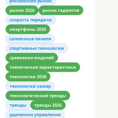
российский рынок
рынок 2026
рынок гаджетов
скорость передачи
смартфоны 2026
солнечные панели
спортивные технологии
сравнение моделей
технические характеристики
технологии 2026
технологии камер
технологические тренды
тренды
тренды 2026
удаленное управление