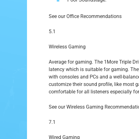
See our Office Recommendations
5.1
Wireless Gaming
Average for gaming. The 1More Triple Dri
latency which is suitable for gaming. Th
with consoles and PCs and a well-balance
customize their sound profile, like most
comfortable for all listeners especially f
See our Wireless Gaming Recommendati
7.1
Wired Gaming