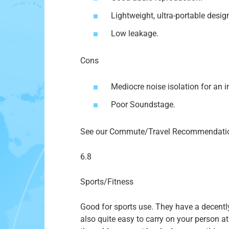
Lightweight, ultra-portable desig
Low leakage.
Cons
Mediocre noise isolation for an in
Poor Soundstage.
See our Commute/Travel Recommendati
6.8
Sports/Fitness
Good for sports use. They have a decently 
also quite easy to carry on your person a