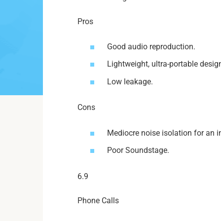
Pros
Good audio reproduction.
Lightweight, ultra-portable desig
Low leakage.
Cons
Mediocre noise isolation for an in
Poor Soundstage.
6.9
Phone Calls