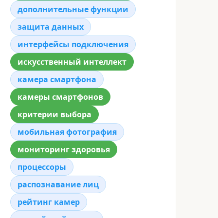
дополнительные функции
защита данных
интерфейсы подключения
искусственный интеллект
камера смартфона
камеры смартфонов
критерии выбора
мобильная фотография
мониторинг здоровья
процессоры
распознавание лиц
рейтинг камер