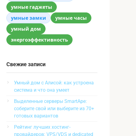
умные гаджеты
умные замки
умные часы
умный дом
энергоэффективность
Свежие записи
Умный дом с Алисой: как устроена
система и что она умеет
Выделенные серверы SmartApe:
соберите свой или выберите из 70+
готовых вариантов
Рейтинг лучших хостинг-
провайдеров: VPS/VDS и dedicated