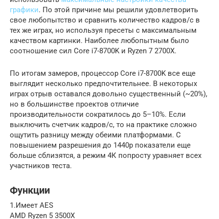
графики
. По этой причине мы решили удовлетворить
свое любопытство и сравнить количество кадров/c в
тех же играх, но используя пресеты с максимальным
качеством картинки. Наиболее любопытным было
соотношение сил Core i7-8700K и Ryzen 7 2700X.
По итогам замеров, процессор Core i7-8700K все еще
выглядит несколько предпочтительнее. В некоторых
играх отрыв оставался довольно существенный (~20%),
но в большинстве проектов отличие
производительности сократилось до 5–10%. Если
выключить счетчик кадров/c, то на практике сложно
ощутить разницу между обеими платформами. С
повышением разрешения до 1440p показатели еще
больше сблизятся, а режим 4К попросту уравняет всех
участников теста.
Функции
1.Имеет AES
AMD Ryzen 5 3500X