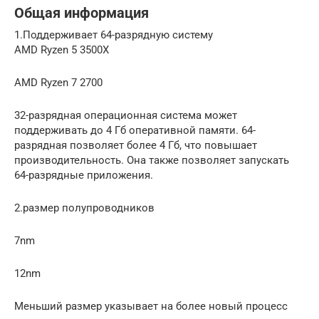
Общая информация
1.Поддерживает 64-разрядную систему
AMD Ryzen 5 3500X
AMD Ryzen 7 2700
32-разрядная операционная система может
поддерживать до 4 Гб оперативной памяти. 64-
разрядная позволяет более 4 Гб, что повышает
производительность. Она также позволяет запускать
64-разрядные приложения.
2.размер полупроводников
7nm
12nm
Меньший размер указывает на более новый процесс