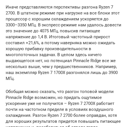
Иначе представляются перспективы разгона Ryzen 7
2700. В штатном режиме при нагрузке на все блоки этот
процессор с хорошим охлаждением ускоряется до
3300–3350 МГц. В экспресс-режиме нам удалось довести
это значение до 4075 МГц, повысив питающее
напряжение до 1,4 В. Итоговый частотный прирост
составил +21,6%, а потому наверняка можно ожидать
хорошую прибавку производительности в
многопоточных задачах. В целом здесь ничего
выдающегося нет, но потенциал Pinnacle Ridge все же
несколько выше, чем у предшественников. Например,
наш экземпляр Ryzen 7 1700X разгонялся лишь до 3900
МГц.
Обобщая можно сказать, что разгон топовой модели
Pinnacle Ridge возможен, но придать ощутимое
ускорение уже не получится – Ryzen 7 2700X работает
почти на частотном пределе в условиях воздушного
охлаждения. Разгон Ryzen 7 2700 более оправдан, хотя
для хороших результатов придется повышать питающее