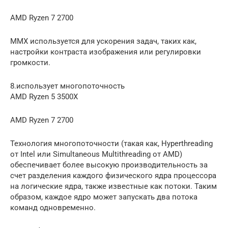
AMD Ryzen 7 2700
MMX используется для ускорения задач, таких как,
настройки контраста изображения или регулировки
громкости.
8.использует многопоточность
AMD Ryzen 5 3500X
AMD Ryzen 7 2700
Технология многопоточности (такая как, Hyperthreading
от Intel или Simultaneous Multithreading от AMD)
обеспечивает более высокую производительность за
счет разделения каждого физического ядра процессора
на логические ядра, также известные как потоки. Таким
образом, каждое ядро может запускать два потока
команд одновременно.