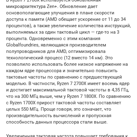
микроархитектура Zen+. Обновление дает
основополагающие улучшения в плане скорости
доступа к памяти (AMD обещает ускорение от 11 до 34
процентов), а также увеличение количества инструкций,
выполняемых за один тактовый цикл — где-то на 3
процента. Одновременно с этим компания
Globalfoundries, являющаяся производителем
полупроводников для AMD, оптимизировала
технологический процесс (12 вместо 14 нм). Это
позволило использовать более низкое напряжение на
каждом ядре процессора и значительно повысить
тактовые частоты по сравнению с предшествующей
моделью. В частности, Ryzen 7 2700X имеет восемь ядер
и достигает максимальной тактовой частоты в 4,35 ГГц,
что на 300 МГц выше, чем у Ryzen 7 1800X. По сравнению
с Ryzen 1700X прирост тактовой частоты составляет
целых 550 МГц. Проще говоря, это означает, что
производительность вычислений и пропускная
способность данных процессора стали выше.
Увеличенная тактовая частота повышает требования к