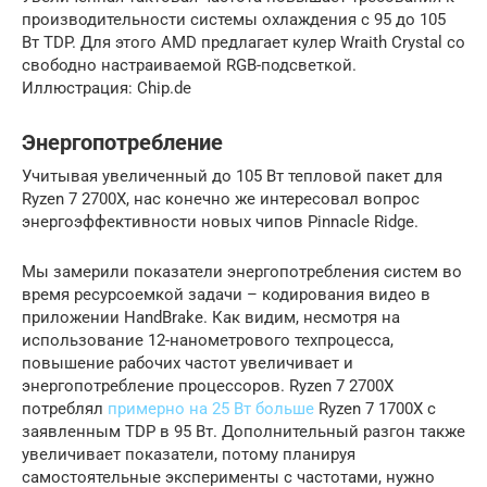
производительности системы охлаждения с 95 до 105
Вт TDP. Для этого AMD предлагает кулер Wraith Crystal со
свободно настраиваемой RGB-подсветкой.
Иллюстрация: Chip.de
Энергопотребление
Учитывая увеличенный до 105 Вт тепловой пакет для
Ryzen 7 2700X, нас конечно же интересовал вопрос
энергоэффективности новых чипов Pinnacle Ridge.
Мы замерили показатели энергопотребления систем во
время ресурсоемкой задачи – кодирования видео в
приложении HandBrake. Как видим, несмотря на
использование 12-нанометрового техпроцесса,
повышение рабочих частот увеличивает и
энергопотребление процессоров. Ryzen 7 2700X
потреблял
примерно на 25 Вт больше
Ryzen 7 1700X с
заявленным TDP в 95 Вт. Дополнительный разгон также
увеличивает показатели, потому планируя
самостоятельные эксперименты с частотами, нужно