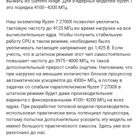
выжать из Summit Ridge. Для 8-ядерных моделей Ryzen 7
это порядка 4100–4200 МГц.
Наш экземпляр Ryzen 7 2700X позволял увеличить
тактовую частоту до 4125 МГц во время нагрузки на все
вычислительные ядра. Чтобы получить стабильную
работу CPU в таком режиме, необходимо было
увеличивать питающее напряжение до 1,425 В. Если
учесть, что в штатном режиме этот чип самостоятельно
повышает частоту до 3975–4000 МГц, то такой
дополнительный прирост слабо ощутим. Напомним, что
при нагрузке на меньшее количество блоков процессор
автоматически ускоряется до 4300+ МГц, а потому в
задачах со слабым параллелизмом Ryzen 7 2700X в
штатном режиме будет даже производительнее
варианта с фиксированными 4100–4200 МГц на всех
ядрах. При разработке топовой модели производитель
использовал практически весь потенциал процессора,
потому попытки дополнительно ускорить эту модель не
имеют большого практического смысла. Здесь уже все
разогнано до нас.