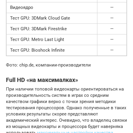
Видеоядро
—
Тест GPU: 3DMark Cloud Gate
—
Тест GPU: 3DMark Firestrike
—
Тест GPU: Metro Last Light
—
Тест GPU: Bioshock Infinite
—
Фото: chip.de, компании-производители
Full HD «на максималках»
При наличии топовой видеокарты ориентироваться на
производительность систем в играх со средним
качеством графики верно с точки зрения методики
тестирования процессоров. Однако полученные в таких
условиях результаты скорее представляют
академический интерес. Очевидно, что владелец связки
из мощных видеокарты и процессора будет наверняка
использовать
максимальные настройки качества