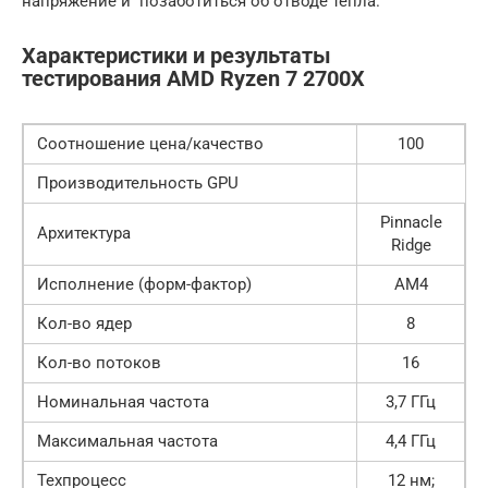
напряжение и позаботиться об отводе тепла.
Характеристики и результаты
тестирования AMD Ryzen 7 2700X
Соотношение цена/качество
100
Производительность GPU
Pinnacle
Архитектура
Ridge
Исполнение (форм-фактор)
AM4
Кол-во ядер
8
Кол-во потоков
16
Номинальная частота
3,7 ГГц
Максимальная частота
4,4 ГГц
Техпроцесс
12 нм;