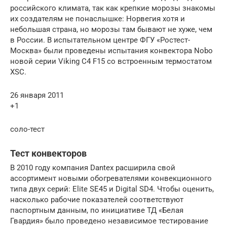
российского климата, так как крепкие морозы знакомы
их создателям не понаслышке: Норвегия хотя и
небольшая страна, но морозы там бывают не хуже, чем
в России. В испытательном центре ФГУ «Ростест-
Москва» были проведены испытания конвектора Nobo
новой серии Viking С4 F15 со встроенным термостатом
XSC.
26 января 2011
+1
соло-тест
Тест конвекторов
В 2010 году компания Dantex расширила свой
ассортимент новыми обогревателями конвекционного
типа двух серий: Elite SE45 и Digital SD4. Чтобы оценить,
насколько рабочие показателей соответствуют
паспортным данным, по инициативе ТД «Белая
Гвардия» было проведено независимое тестирование