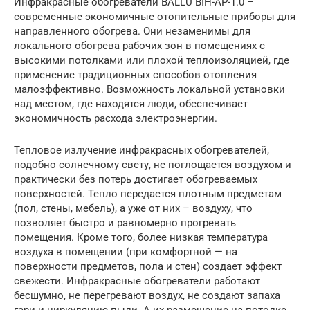
Инфракрасные обогреватели BALLU BIH-AP-1.0 –
современные экономичные отопительные приборы для
направленного обогрева. Они незаменимы для
локального обогрева рабочих зон в помещениях с
высокими потолками или плохой теплоизоляцией, где
применение традиционных способов отопления
малоэффективно. Возможность локальной установки
над местом, где находятся люди, обеспечивает
экономичность расхода электроэнергии.
Тепловое излучение инфракрасных обогревателей,
подобно солнечному свету, не поглощается воздухом и
практически без потерь достигает обогреваемых
поверхностей. Тепло передается плотным предметам
(пол, стены, мебель), а уже от них – воздуху, что
позволяет быстро и равномерно прогревать
помещения. Кроме того, более низкая температура
воздуха в помещении (при комфортной — на
поверхности предметов, пола и стен) создает эффект
свежести. Инфракрасные обогреватели работают
бесшумно, не перегревают воздух, не создают запаха
гари и циркуляцию пыли. А их размещение на потолке