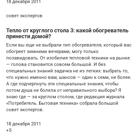
18 декабря 2011
совет экспертов
Тепло от круглого стола 3: какой обогреватель
принести домой?
Eсли вы еще не выбрали тип обогревателя, который вас
обогреет зимними вечерами, могу только
позавидовать. От изобилия тепловой техники на рынке
— голова становится совсем большой. И без
специальных знаний задачка не из легких: выбрать то,
что нужно именно вам, шансов — один к семи, не более.
А где подчерпнуть эти специальные знания, чтобы
потом душа не болела от неправильного выбора? Я
знаю где — за круглом столом, где редакция журнала
«Потребитель. Бытовая техника» собрала большой
совет экспертов.
18 декабря 2011
+5