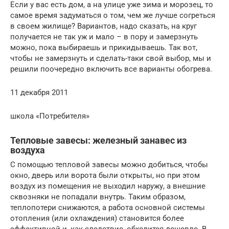
Если у вас есть дом, а на улице уже зима и морозец, то
самое время задуматься о том, чем же лучше согреться
в своем жилище? Вариантов, надо сказать, на круг
получается не так уж и мало – в пору и замерзнуть
можно, пока выбираешь и прикидываешь. Так вот,
чтобы не замерзнуть и сделать-таки свой выбор, мы и
решили поочередно включить все варианты обогрева.
11 декабря 2011
школа «Потребителя»
Тепловые завесы: железный занавес из
воздуха
С помощью тепловой завесы можно добиться, чтобы
окно, дверь или ворота были открыты, но при этом
воздух из помещения не выходил наружу, а внешние
сквозняки не попадали внутрь. Таким образом,
теплопотери снижаются, а работа основной системы
отопления (или охлаждения) становится более
эффективной и, как следствие, обходится дешевле. В