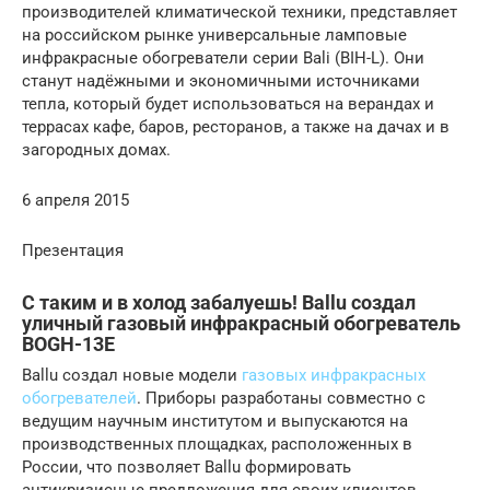
производителей климатической техники, представляет
на российском рынке универсальные ламповые
инфракрасные обогреватели серии Bali (BIH-L). Они
станут надёжными и экономичными источниками
тепла, который будет использоваться на верандах и
террасах кафе, баров, ресторанов, а также на дачах и в
загородных домах.
6 апреля 2015
Презентация
С таким и в холод забалуешь! Ballu создал
уличный газовый инфракрасный обогреватель
BOGH-13E
Ballu создал новые модели
газовых инфракрасных
обогревателей
. Приборы разработаны совместно с
ведущим научным институтом и выпускаются на
производственных площадках, расположенных в
России, что позволяет Ballu формировать
антикризисные предложения для своих клиентов.